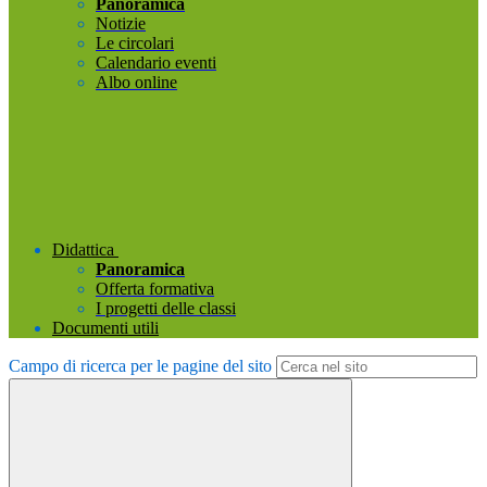
Panoramica
Notizie
Le circolari
Calendario eventi
Albo online
Didattica
Panoramica
Offerta formativa
I progetti delle classi
Documenti utili
Campo di ricerca per le pagine del sito