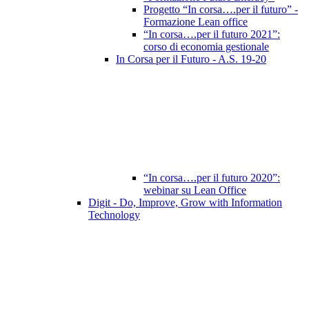
Progetto “In corsa….per il futuro” -
Formazione Lean office
“In corsa….per il futuro 2021”:
corso di economia gestionale
In Corsa per il Futuro - A.S. 19-20
“In corsa….per il futuro 2020”:
webinar su Lean Office
Digit - Do, Improve, Grow with Information
Technology