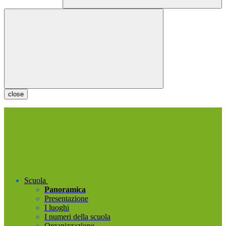
close
Scuola
Panoramica
Presentazione
I luoghi
I numeri della scuola
Organizzazione