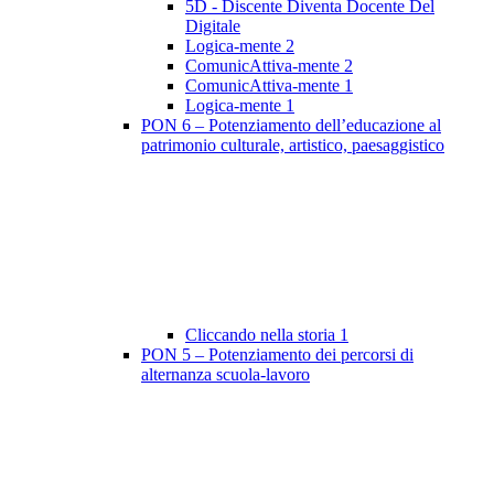
5D - Discente Diventa Docente Del
Digitale
Logica-mente 2
ComunicAttiva-mente 2
ComunicAttiva-mente 1
Logica-mente 1
PON 6 – Potenziamento dell’educazione al
patrimonio culturale, artistico, paesaggistico
Cliccando nella storia 1
PON 5 – Potenziamento dei percorsi di
alternanza scuola-lavoro