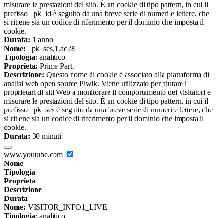
misurare le prestazioni del sito. È un cookie di tipo pattern, in cui il
prefisso _pk_id è seguito da una breve serie di numeri e lettere, che
si ritiene sia un codice di riferimento per il dominio che imposta il
cookie.
Durata:
1 anno
Nome:
_pk_ses.1.ac28
Tipologia:
analitico
Proprieta:
Prime Parti
Descrizione:
Questo nome di cookie è associato alla piattaforma di
analisi web open source Piwik. Viene utilizzato per aiutare i
proprietari di siti Web a monitorare il comportamento dei visitatori e
misurare le prestazioni del sito. È un cookie di tipo pattern, in cui il
prefisso _pk_ses è seguito da una breve serie di numeri e lettere, che
si ritiene sia un codice di riferimento per il dominio che imposta il
cookie.
Durata:
30 minuti
www.youtube.com
Nome
Tipologia
Proprieta
Descrizione
Durata
Nome:
VISITOR_INFO1_LIVE
Tipologia:
analitico