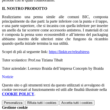
persone con le quali collaboriamo.
IL NOSTRO PRODOTTO
Realizziamo una penna simile alle comuni BIC, composta
principalmente da due parti: la parte inferiore con la punta e il tappo,
e una parte superiore, che si incastra con quella inferiore per inserire
un anello da far scorrere come accessorio antistress. I materiali di cui
è composta la penna sono ecosostenibili e all’interno del packaging
abbiamo inserito delle ulteriori mine che fungono da ricambio
quando quella iniziale termina la sua utilità.
Scopri di più al seguente link:
https://linktr.ee/releafstress
Tutor scolastico: Prof.ssa Tiziana Tibalt
Tutor aziendale: Lorenzo Braida dell’impresa Concepts by Braida
Notizie
Questo sito o gli strumenti terzi da questo utilizzati si avvalgono di
cookie necessari al funzionamento ed utili alle finalità illustrate nella
COOKIE POLICY
.
Personalizza
Rifiuta tutti
i cookies
Accetta tutti
i cookies
Gestione cookie