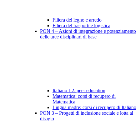
Filiera del legno e arredo
Filiera del trasporti e logistica
PON 4 – Azioni di integrazione e potenziamento
delle aree disciplinari di base
Italiano L2: peer education
Matematica: corsi di recupero di
Matematica
Lingua madre: corsi di recupero di Italiano
PON 3 – Progetti di inclusione sociale e lotta al
disagio