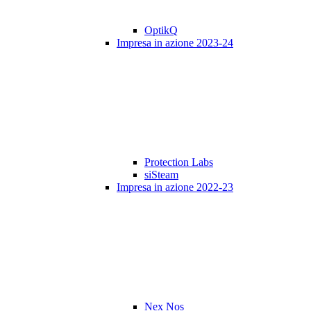
OptikQ
Impresa in azione 2023-24
Protection Labs
siSteam
Impresa in azione 2022-23
Nex Nos