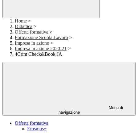
Home
>
Didattica
>
Offerta formativa
>
Formazione Scuola-Lavoro
>
Impresa in azione
>
Impresa in azione 2020-21
>
4Crim Check&Book.JA
Menu di
navigazione
Offerta formativa
Erasmus+