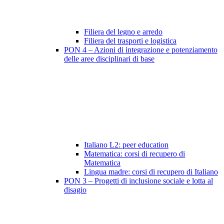
Filiera del legno e arredo
Filiera del trasporti e logistica
PON 4 – Azioni di integrazione e potenziamento
delle aree disciplinari di base
Italiano L2: peer education
Matematica: corsi di recupero di
Matematica
Lingua madre: corsi di recupero di Italiano
PON 3 – Progetti di inclusione sociale e lotta al
disagio