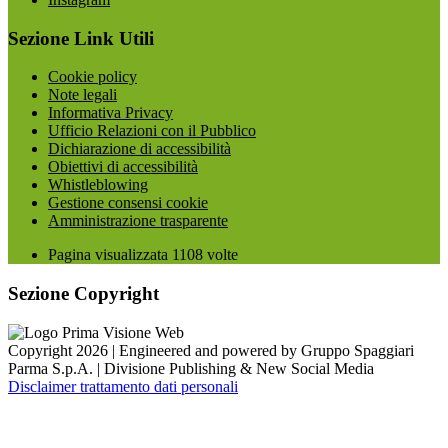
Sezione Link Utili
Cookie policy
Note legali
Informativa Privacy
Ufficio Relazioni con il Pubblico
Dichiarazione di accessibilità
Obiettivi di accessibilità
Whistleblowing
Gestione consensi cookie
Amministrazione trasparente
Pagina visualizzata
1108
volte
Sezione Copyright
Copyright 2026 | Engineered and powered by Gruppo Spaggiari
Parma S.p.A. | Divisione Publishing & New Social Media
Disclaimer trattamento dati personali