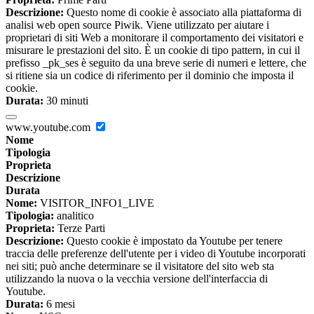
Descrizione:
Questo nome di cookie è associato alla piattaforma di
analisi web open source Piwik. Viene utilizzato per aiutare i
proprietari di siti Web a monitorare il comportamento dei visitatori e
misurare le prestazioni del sito. È un cookie di tipo pattern, in cui il
prefisso _pk_ses è seguito da una breve serie di numeri e lettere, che
si ritiene sia un codice di riferimento per il dominio che imposta il
cookie.
Durata:
30 minuti
www.youtube.com
Nome
Tipologia
Proprieta
Descrizione
Durata
Nome:
VISITOR_INFO1_LIVE
Tipologia:
analitico
Proprieta:
Terze Parti
Descrizione:
Questo cookie è impostato da Youtube per tenere
traccia delle preferenze dell'utente per i video di Youtube incorporati
nei siti; può anche determinare se il visitatore del sito web sta
utilizzando la nuova o la vecchia versione dell'interfaccia di
Youtube.
Durata:
6 mesi