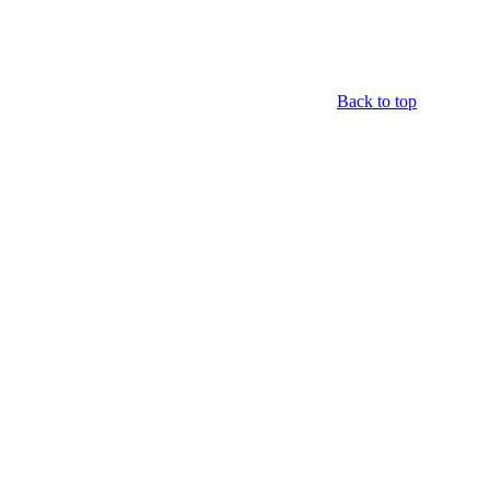
Back to top