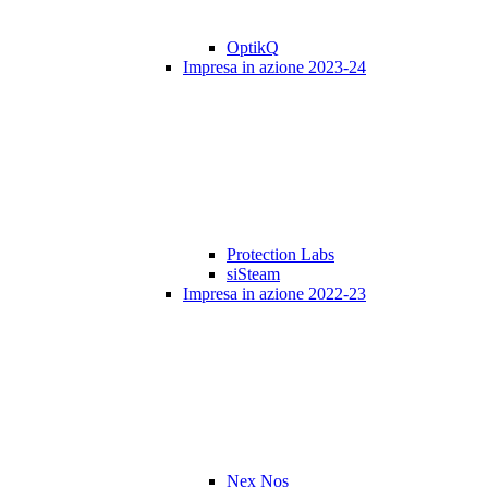
OptikQ
Impresa in azione 2023-24
Protection Labs
siSteam
Impresa in azione 2022-23
Nex Nos