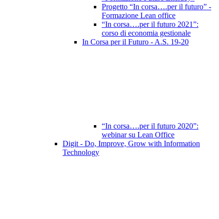
Progetto “In corsa….per il futuro” -
Formazione Lean office
“In corsa….per il futuro 2021”:
corso di economia gestionale
In Corsa per il Futuro - A.S. 19-20
“In corsa….per il futuro 2020”:
webinar su Lean Office
Digit - Do, Improve, Grow with Information
Technology