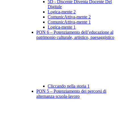
5D - Discente Diventa Docente Del
Digitale
Logica-mente 2
ComunicAttiva-mente 2
ComunicAttiva-mente 1
Logica-mente 1
PON 6 – Potenziamento dell’educazione al
patrimonio culturale, artistico, paesaggistico
Cliccando nella storia 1
PON 5 – Potenziamento dei percorsi di
alternanza scuola-lavoro