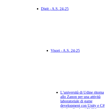
Digit - A.S. 24-25
Visori - A.S. 24-25
L’università di Udine ritorna
allo Zanon per una attività
laboratoriale di game
development con Unity e C#