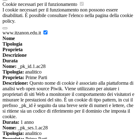
Cookie necessari per il funzionamento
I cookie necessari per il funzionamento non possono essere
disabilitati. È possibile consultare l'elenco nella pagina della cookie
policy.
www.itzanon.edu.it
Nome
Tipologia
Proprieta
Descrizione
Durata
Nome:
_pk_id.1.ac28
Tipologia:
analitico
Proprieta:
Prime Parti
Descrizione:
Questo nome di cookie è associato alla piattaforma di
analisi web open source Piwik. Viene utilizzato per aiutare i
proprietari di siti Web a monitorare il comportamento dei visitatori e
misurare le prestazioni del sito. È un cookie di tipo pattern, in cui il
prefisso _pk_id è seguito da una breve serie di numeri e lettere, che
si ritiene sia un codice di riferimento per il dominio che imposta il
cookie.
Durata:
1 anno
Nome:
_pk_ses.1.ac28
Tipologia:
analitico
Proprieta:
Prime Parti