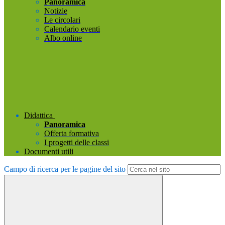
Panoramica
Notizie
Le circolari
Calendario eventi
Albo online
Didattica
Panoramica
Offerta formativa
I progetti delle classi
Documenti utili
Campo di ricerca per le pagine del sito