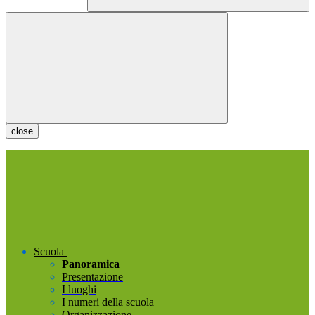
close
Scuola
Panoramica
Presentazione
I luoghi
I numeri della scuola
Organizzazione