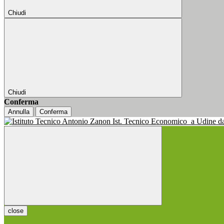
Chiudi
Chiudi
Conferma
Annulla
Conferma
Ist. Tecnico Economico
a Udine d
close