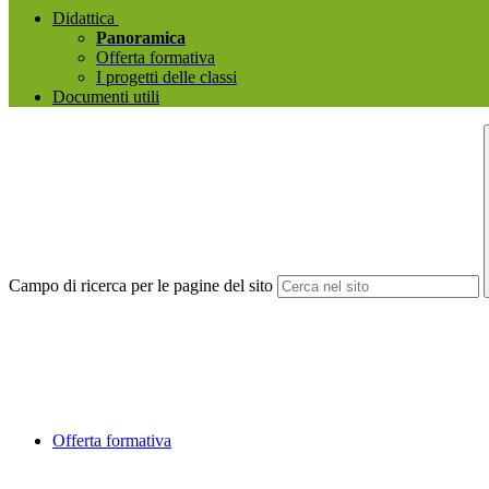
Didattica
Panoramica
Offerta formativa
I progetti delle classi
Documenti utili
Campo di ricerca per le pagine del sito
Offerta formativa