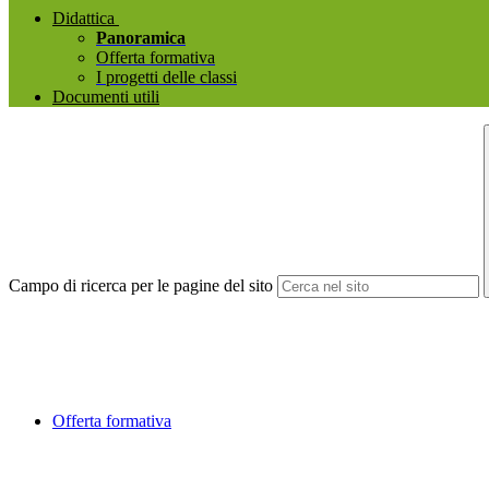
Didattica
Panoramica
Offerta formativa
I progetti delle classi
Documenti utili
Campo di ricerca per le pagine del sito
Offerta formativa