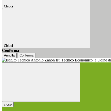
Chiudi
Chiudi
Conferma
Annulla
Conferma
Ist. Tecnico Economico
a Udine d
close