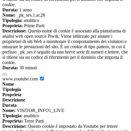
cookie.
Durata:
1 anno
Nome:
_pk_ses.1.ac28
Tipologia:
analitico
Proprieta:
Prime Parti
Descrizione:
Questo nome di cookie è associato alla piattaforma di
analisi web open source Piwik. Viene utilizzato per aiutare i
proprietari di siti Web a monitorare il comportamento dei visitatori e
misurare le prestazioni del sito. È un cookie di tipo pattern, in cui il
prefisso _pk_ses è seguito da una breve serie di numeri e lettere, che
si ritiene sia un codice di riferimento per il dominio che imposta il
cookie.
Durata:
30 minuti
www.youtube.com
Nome
Tipologia
Proprieta
Descrizione
Durata
Nome:
VISITOR_INFO1_LIVE
Tipologia:
analitico
Proprieta:
Terze Parti
Descrizione:
Questo cookie è impostato da Youtube per tenere