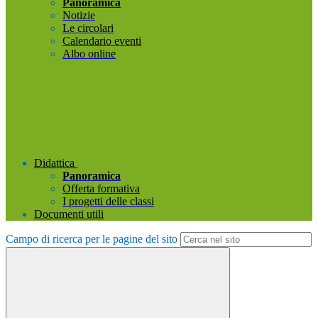
Panoramica
Notizie
Le circolari
Calendario eventi
Albo online
Didattica
Panoramica
Offerta formativa
I progetti delle classi
Documenti utili
Campo di ricerca per le pagine del sito