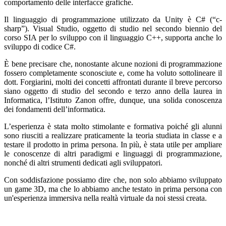
comportamento delle interfacce grafiche.
Il linguaggio di programmazione utilizzato da Unity è C# (“c-
sharp”). Visual Studio, oggetto di studio nel secondo biennio del
corso SIA per lo sviluppo con il linguaggio C++, supporta anche lo
sviluppo di codice C#.
È bene precisare che, nonostante alcune nozioni di programmazione
fossero completamente sconosciute e, come ha voluto sottolineare il
dott. Forgiarini, molti dei concetti affrontati durante il breve percorso
siano oggetto di studio del secondo e terzo anno della laurea in
Informatica, l’Istituto Zanon offre, dunque, una solida conoscenza
dei fondamenti dell’informatica.
L’esperienza è stata molto stimolante e formativa poiché gli alunni
sono riusciti a realizzare praticamente la teoria studiata in classe e a
testare il prodotto in prima persona. In più, è stata utile per ampliare
le conoscenze di altri paradigmi e linguaggi di programmazione,
nonché di altri strumenti dedicati agli sviluppatori.
Con soddisfazione possiamo dire che, non solo abbiamo sviluppato
un game 3D, ma che lo abbiamo anche testato in prima persona con
un'esperienza immersiva nella realtà virtuale da noi stessi creata.