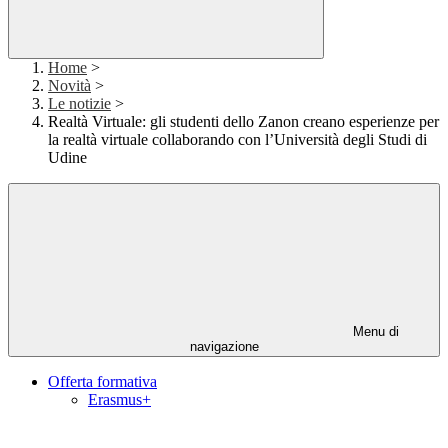
Home
>
Novità
>
Le notizie
>
Realtà Virtuale: gli studenti dello Zanon creano esperienze per
la realtà virtuale collaborando con l’Università degli Studi di
Udine
Menu di
navigazione
Offerta formativa
Erasmus+