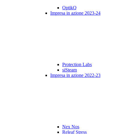
OptikQ
Impresa in azione 2023-24
Protection Labs
siSteam
Impresa in azione 2022-23
Nex Nos
Releaf Stress