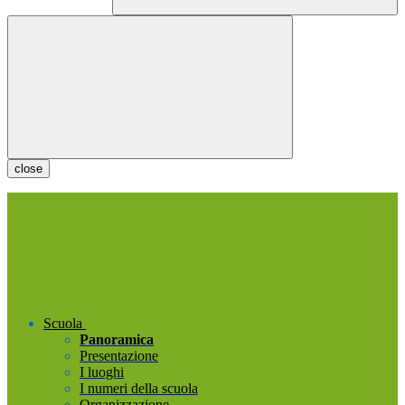
close
Scuola
Panoramica
Presentazione
I luoghi
I numeri della scuola
Organizzazione