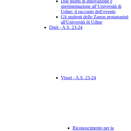
Due giorni di innovazione e
sperimentazione all’Università di
Udine: il racconto dell’evento
Gli studenti dello Zanon protagonisti
all'Università di Udine
Digit - A.S. 23-24
Visori - A.S. 23-24
Riconoscimento per la