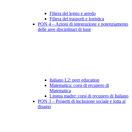
Filiera del legno e arredo
Filiera del trasporti e logistica
PON 4 – Azioni di integrazione e potenziamento
delle aree disciplinari di base
Italiano L2: peer education
Matematica: corsi di recupero di
Matematica
Lingua madre: corsi di recupero di Italiano
PON 3 – Progetti di inclusione sociale e lotta al
disagio