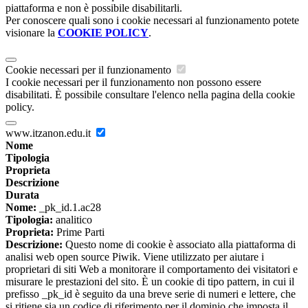
piattaforma e non è possibile disabilitarli.
Per conoscere quali sono i cookie necessari al funzionamento potete
visionare la
COOKIE POLICY
.
Cookie necessari per il funzionamento
I cookie necessari per il funzionamento non possono essere
disabilitati. È possibile consultare l'elenco nella pagina della cookie
policy.
www.itzanon.edu.it
Nome
Tipologia
Proprieta
Descrizione
Durata
Nome:
_pk_id.1.ac28
Tipologia:
analitico
Proprieta:
Prime Parti
Descrizione:
Questo nome di cookie è associato alla piattaforma di
analisi web open source Piwik. Viene utilizzato per aiutare i
proprietari di siti Web a monitorare il comportamento dei visitatori e
misurare le prestazioni del sito. È un cookie di tipo pattern, in cui il
prefisso _pk_id è seguito da una breve serie di numeri e lettere, che
si ritiene sia un codice di riferimento per il dominio che imposta il