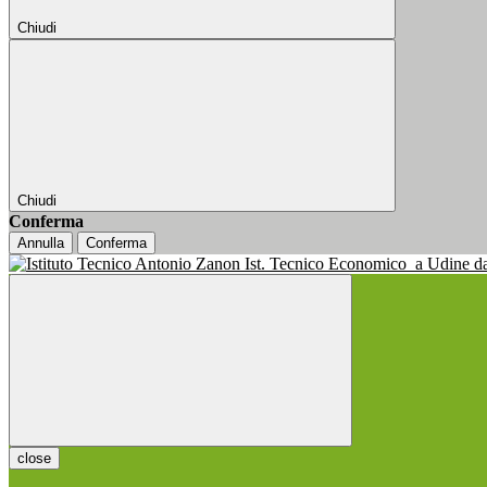
Chiudi
Chiudi
Conferma
Annulla
Conferma
Ist. Tecnico Economico
a Udine d
close