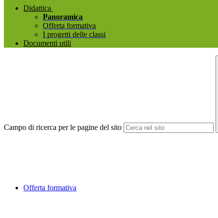
Didattica
Panoramica
Offerta formativa
I progetti delle classi
Documenti utili
Campo di ricerca per le pagine del sito
Offerta formativa