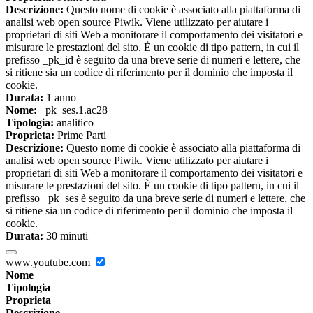
Descrizione:
Questo nome di cookie è associato alla piattaforma di
analisi web open source Piwik. Viene utilizzato per aiutare i
proprietari di siti Web a monitorare il comportamento dei visitatori e
misurare le prestazioni del sito. È un cookie di tipo pattern, in cui il
prefisso _pk_id è seguito da una breve serie di numeri e lettere, che
si ritiene sia un codice di riferimento per il dominio che imposta il
cookie.
Durata:
1 anno
Nome:
_pk_ses.1.ac28
Tipologia:
analitico
Proprieta:
Prime Parti
Descrizione:
Questo nome di cookie è associato alla piattaforma di
analisi web open source Piwik. Viene utilizzato per aiutare i
proprietari di siti Web a monitorare il comportamento dei visitatori e
misurare le prestazioni del sito. È un cookie di tipo pattern, in cui il
prefisso _pk_ses è seguito da una breve serie di numeri e lettere, che
si ritiene sia un codice di riferimento per il dominio che imposta il
cookie.
Durata:
30 minuti
www.youtube.com
Nome
Tipologia
Proprieta
Descrizione