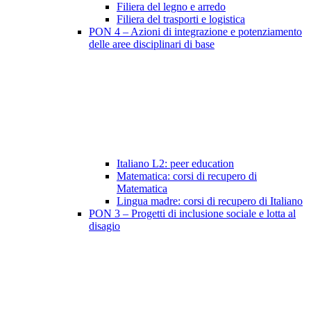
Filiera del legno e arredo
Filiera del trasporti e logistica
PON 4 – Azioni di integrazione e potenziamento
delle aree disciplinari di base
Italiano L2: peer education
Matematica: corsi di recupero di
Matematica
Lingua madre: corsi di recupero di Italiano
PON 3 – Progetti di inclusione sociale e lotta al
disagio