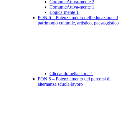
ComunicAttiva-mente 2
ComunicAttiva-mente 1
Logica-mente 1
PON 6 – Potenziamento dell’educazione al
patrimonio culturale, artistico, paesaggistico
Cliccando nella storia 1
PON 5 – Potenziamento dei percorsi di
alternanza scuola-lavoro