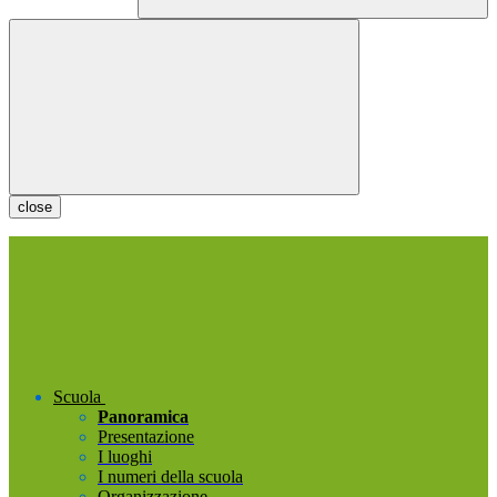
close
Scuola
Panoramica
Presentazione
I luoghi
I numeri della scuola
Organizzazione