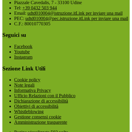
Piazzale Cavedalis, 7 - 33100 Udine
Tel:
+39 0432 503 944
Email:
udtd010004@istruzione.it
Link per inviare una mail
PEC:
udtd010004@pec.istruzione.it
Link per inviare una mail
C.F.: 80010770305
Seguici su
Facebook
Youtube
Instagram
Sezione Link Utili
Cookie policy
Note legali
Informativa Privacy
Ufficio Relazioni con il Pubblico
Dichiarazione di accessibilità
Obiettivi di accessibilità
Whistleblowing
Gestione consensi cookie
Amministrazione trasparente