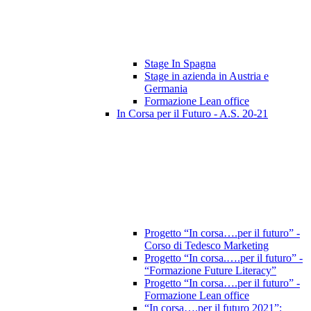
Stage In Spagna
Stage in azienda in Austria e
Germania
Formazione Lean office
In Corsa per il Futuro - A.S. 20-21
Progetto “In corsa….per il futuro” -
Corso di Tedesco Marketing
Progetto “In corsa.….per il futuro” -
“Formazione Future Literacy”
Progetto “In corsa….per il futuro” -
Formazione Lean office
“In corsa….per il futuro 2021”: