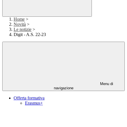
Home
>
Novità
>
Le notizie
>
Digit - A.S. 22-23
Menu di
navigazione
Offerta formativa
Erasmus+