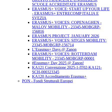
SCUOLE ACCREDITATE ERASMUS
ERASMUS+ VOICE: START UP YOUR LIFE
- ERASMUS+ ENTRECOMP ITALIA E
SVEZIA
ERASMUS+ VOICES: COPENAGHEN -
MALOV MOBILITY - 23345-MOBGRP-
156816
ERASMUS PROJECT, JANUARY 2026
ERASMUS+ VOICES: SITGES MOBILITY:
23345-MOBGRP-156714
L’Erasmus+ Days @ Zanon
ERASMUS+ VOICES: ROTTERDAM
MOBILITY - 23345-MOBGRP-00001
#Erasmus+ Day 2025 @ Zanon!
KA121 Convenzione 2025-1-IT02-KA121-
SCH-000323345
KA120 Accreditamento Erasmus+
PON - Fondi Strutturali Europei