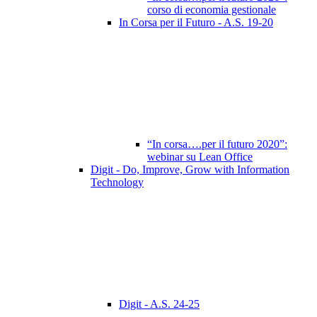
corso di economia gestionale
In Corsa per il Futuro - A.S. 19-20
“In corsa….per il futuro 2020”:
webinar su Lean Office
Digit - Do, Improve, Grow with Information
Technology
Digit - A.S. 24-25