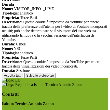
Durata
Nome:
VISITOR_INFO1_LIVE
Tipologia:
analitico
Proprieta:
Terze Parti
Descrizione:
Questo cookie è impostato da Youtube per tenere
traccia delle preferenze dell'utente per i video di Youtube incorporati
nei siti; può anche determinare se il visitatore del sito web sta
utilizzando la nuova o la vecchia versione dell'interfaccia di
Youtube.
Durata:
6 mesi
Nome:
YSC
Tipologia:
analitico
Proprieta:
Terze Parti
Descrizione:
Questo cookie è impostato da YouTube per tenere
traccia delle visualizzazioni dei video incorporati.
Durata:
Sessione
Accetta tutti
Salva le preferenze
Istituto Tecnico Antonio Zanon
Contatti
Istituto Tecnico Antonio Zanon