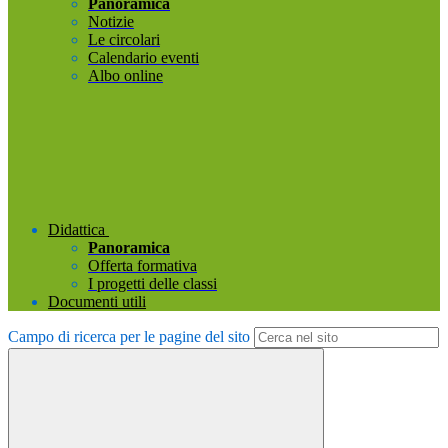
Panoramica
Notizie
Le circolari
Calendario eventi
Albo online
Didattica
Panoramica
Offerta formativa
I progetti delle classi
Documenti utili
Campo di ricerca per le pagine del sito