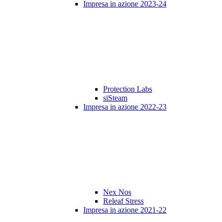
Impresa in azione 2023-24
Protection Labs
siSteam
Impresa in azione 2022-23
Nex Nos
Releaf Stress
Impresa in azione 2021-22