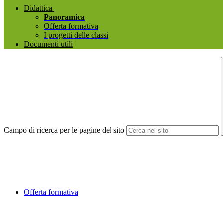
Didattica
Panoramica
Offerta formativa
I progetti delle classi
Documenti utili
Campo di ricerca per le pagine del sito
Offerta formativa