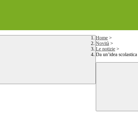
Home
>
Novità
>
Le notizie
>
Da un’idea scolastica 