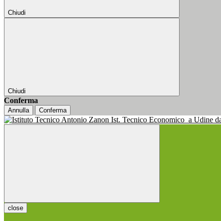
Chiudi
Chiudi
Conferma
Annulla
Conferma
Ist. Tecnico Economico
a Udine d
close