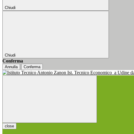
Chiudi
Chiudi
Conferma
Annulla
Conferma
Ist. Tecnico Economico
a Udine d
close