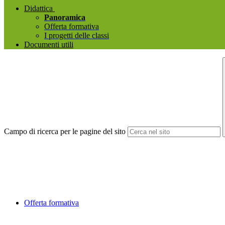
Didattica
Panoramica
Offerta formativa
I progetti delle classi
Documenti utili
Campo di ricerca per le pagine del sito
Offerta formativa