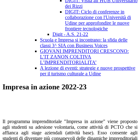
DIGIT: Visita all’HUB Universitario
dei Rizzi
DIGIT: Ciclo di conferenze in
collaborazione con l'Università di
Udine per approfondire le nuove
frontiere tecnologiche
Digit - A.S. 21-22
Scuola e Impresa si incontrano: la sfida delle
classi 3^ SIA con Business Voices
GIOVANI IMPRENDITORI CRESCONO:
L’IT ZANON COLTIVA
L’IMPRENDITORIALITA’
A lezione di eventi: strategie e nuove prospettive
per il turismo culturale a Udine
Impresa in azione 2022-23
Il programma imprenditoriale "Impresa in azione" viene proposto
agli studenti su adesione volontaria, come attività di PCTO che si
affianca agli stage aziendali (attività base). Esso consente agli
studenti di diventare più consapevoli delle dinamiche imprenditoriali