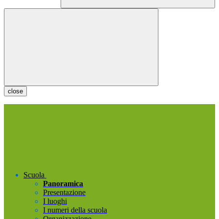
close
Scuola
Panoramica
Presentazione
I luoghi
I numeri della scuola
Organizzazione