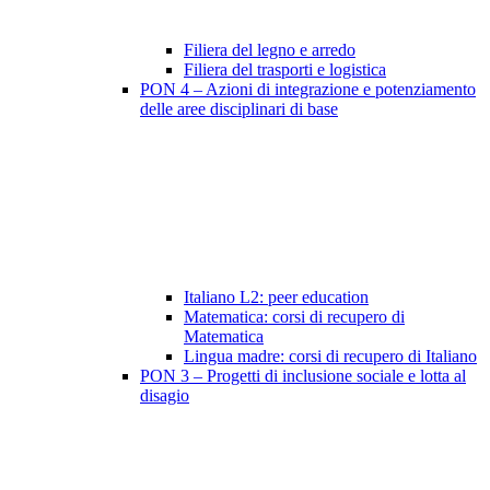
Filiera del legno e arredo
Filiera del trasporti e logistica
PON 4 – Azioni di integrazione e potenziamento
delle aree disciplinari di base
Italiano L2: peer education
Matematica: corsi di recupero di
Matematica
Lingua madre: corsi di recupero di Italiano
PON 3 – Progetti di inclusione sociale e lotta al
disagio