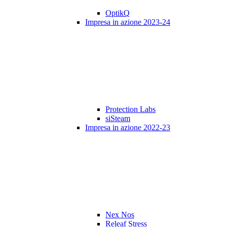
OptikQ
Impresa in azione 2023-24
Protection Labs
siSteam
Impresa in azione 2022-23
Nex Nos
Releaf Stress