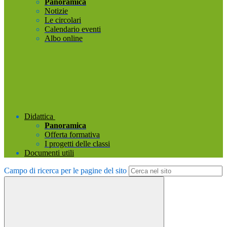
Panoramica
Notizie
Le circolari
Calendario eventi
Albo online
Didattica
Panoramica
Offerta formativa
I progetti delle classi
Documenti utili
Campo di ricerca per le pagine del sito