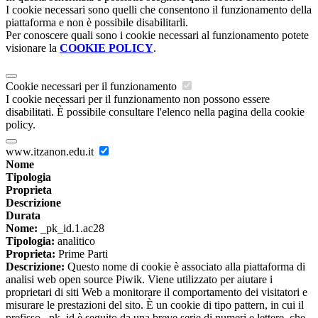
I cookie necessari sono quelli che consentono il funzionamento della
piattaforma e non è possibile disabilitarli.
Per conoscere quali sono i cookie necessari al funzionamento potete
visionare la
COOKIE POLICY
.
Cookie necessari per il funzionamento
I cookie necessari per il funzionamento non possono essere
disabilitati. È possibile consultare l'elenco nella pagina della cookie
policy.
www.itzanon.edu.it
Nome
Tipologia
Proprieta
Descrizione
Durata
Nome:
_pk_id.1.ac28
Tipologia:
analitico
Proprieta:
Prime Parti
Descrizione:
Questo nome di cookie è associato alla piattaforma di
analisi web open source Piwik. Viene utilizzato per aiutare i
proprietari di siti Web a monitorare il comportamento dei visitatori e
misurare le prestazioni del sito. È un cookie di tipo pattern, in cui il
prefisso _pk_id è seguito da una breve serie di numeri e lettere, che