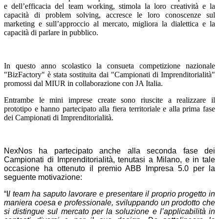
e dell’efficacia del team working, stimola la loro creatività e la
capacità di problem solving, accresce le loro conoscenze sul
marketing e sull’approccio al mercato, migliora la dialettica e la
capacità di parlare in pubblico.
In questo anno scolastico la consueta competizione nazionale
"BizFactory" è stata sostituita dai "Campionati di Imprenditorialità"
promossi dal MIUR in collaborazione con JA Italia.
Entrambe le mini imprese create sono riuscite a realizzare il
prototipo e hanno partecipato alla fiera territoriale e alla prima fase
dei Campionati di Imprenditorialità.
NexNos ha partecipato anche alla seconda fase dei
Campionati di Imprenditorialità, tenutasi a Milano, e in tale
occasione ha ottenuto il premio ABB Impresa 5.0 per la
seguente motivazione:
“I
l team ha saputo lavorare e presentare il proprio progetto in
maniera coesa e professionale, sviluppando un prodotto che
si distingue sul mercato per la soluzione e l’applicabilità in