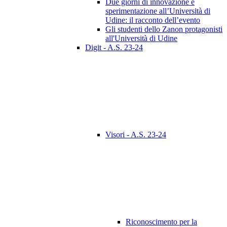
Due giorni di innovazione e
sperimentazione all’Università di
Udine: il racconto dell’evento
Gli studenti dello Zanon protagonisti
all'Università di Udine
Digit - A.S. 23-24
Visori - A.S. 23-24
Riconoscimento per la