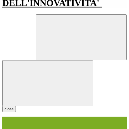
DELL'INNOVATIVITA'
close