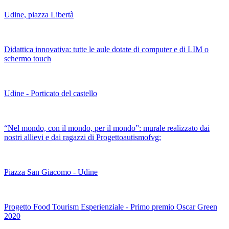
Udine, piazza Libertà
Didattica innovativa: tutte le aule dotate di computer e di LIM o
schermo touch
Udine - Porticato del castello
“Nel mondo, con il mondo, per il mondo”: murale realizzato dai
nostri allievi e dai ragazzi di Progettoautismofvg;
Piazza San Giacomo - Udine
Progetto Food Tourism Esperienziale - Primo premio Oscar Green
2020