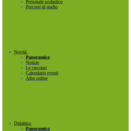
Personale scolastico
Percorsi di studio
Novità
Panoramica
Notizie
Le circolari
Calendario eventi
Albo online
Didattica
Panoramica