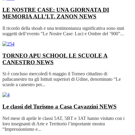
LE NOSTRE CASE: UNA GIORNATA DI
MEMORIA ALL’I.T. ZANON
NEWS
Il ricordo della shoah e una testimonianza significativa sono stati
soggetti dell’evento “Le Nostre Case: Luci e Ombre del ‘900”...
TORNEO APU SCHOOL LE SCUOLE A
CANESTRO
NEWS
Si è concluso mercoledì 6 maggio il Torneo cittadino di
pallacanestro tra gli Istituti superiori di Udine, denominato “Le
scuole a canestro per...
Le classi del Turismo a Casa Cavazzini
NEWS
Nel mese di aprile le classi 5AT, 5BT e 3AT hanno visitato con i
loro insegnanti di Arte e Territorio l’importante mostra
“Impressionismo e...