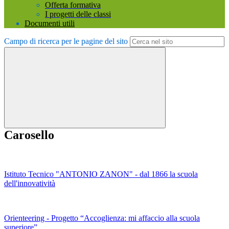
Offerta formativa
I progetti delle classi
Documenti utili
Campo di ricerca per le pagine del sito
Carosello
Istituto Tecnico "ANTONIO ZANON" - dal 1866 la scuola
dell'innovatività
Orienteering - Progetto “Accoglienza: mi affaccio alla scuola
superiore”