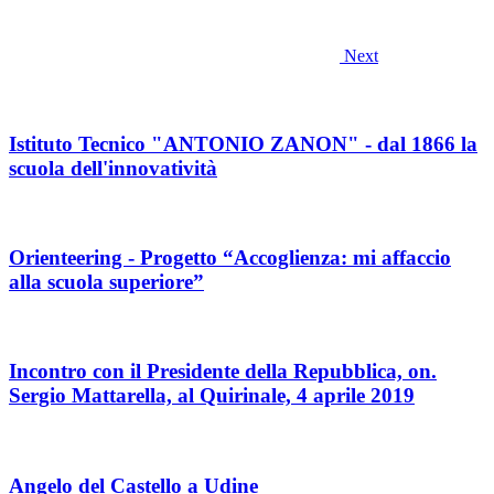
Next
Istituto Tecnico "ANTONIO ZANON" - dal 1866 la
scuola dell'innovatività
Orienteering - Progetto “Accoglienza: mi affaccio
alla scuola superiore”
Incontro con il Presidente della Repubblica, on.
Sergio Mattarella, al Quirinale, 4 aprile 2019
Angelo del Castello a Udine