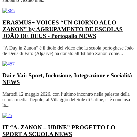
abbiamo vissuto una...
ERASMUS+ VOICES “UN GIORNO ALLO
ZANON” by AGRUPAMENTO DE ESCOLAS
JOÃO DE DEUS - Portogallo
NEWS
“A Day in Zanon” è il titolo del video che la scuola portoghese Joåo
de Deus di Faro (Algarve) ha donato all’Istituto Zanon come...
Dai e Vai: Sport, Inclusione, Integrazione e Socialità
NEWS
Martedì 12 maggio 2026, con l’ultimo incontro nella palestra della
scuola media Tiepolo, al Villaggio del Sole di Udine, si è conclusa
la...
IT “A. ZANON – UDINE” PROGETTO LO
SPORT A SCUOLA
NEWS