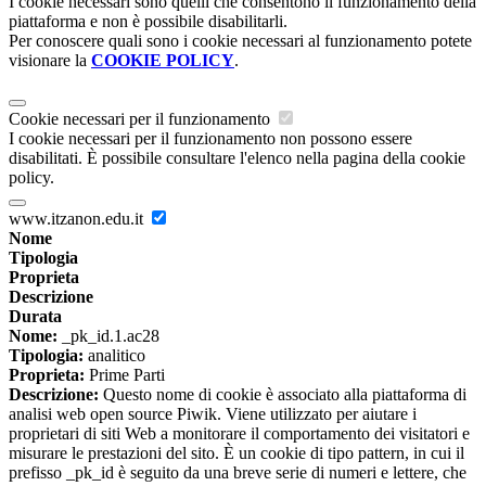
I cookie necessari sono quelli che consentono il funzionamento della
piattaforma e non è possibile disabilitarli.
Per conoscere quali sono i cookie necessari al funzionamento potete
visionare la
COOKIE POLICY
.
Cookie necessari per il funzionamento
I cookie necessari per il funzionamento non possono essere
disabilitati. È possibile consultare l'elenco nella pagina della cookie
policy.
www.itzanon.edu.it
Nome
Tipologia
Proprieta
Descrizione
Durata
Nome:
_pk_id.1.ac28
Tipologia:
analitico
Proprieta:
Prime Parti
Descrizione:
Questo nome di cookie è associato alla piattaforma di
analisi web open source Piwik. Viene utilizzato per aiutare i
proprietari di siti Web a monitorare il comportamento dei visitatori e
misurare le prestazioni del sito. È un cookie di tipo pattern, in cui il
prefisso _pk_id è seguito da una breve serie di numeri e lettere, che