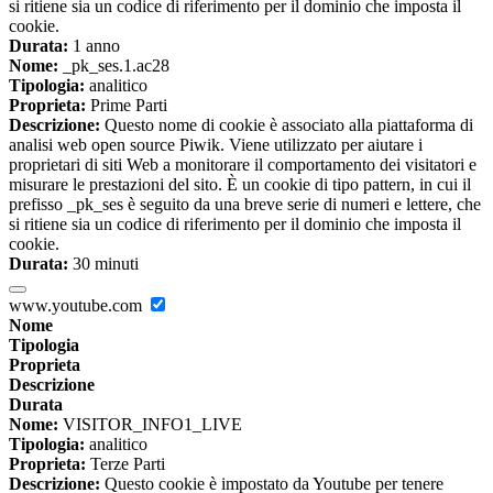
si ritiene sia un codice di riferimento per il dominio che imposta il
cookie.
Durata:
1 anno
Nome:
_pk_ses.1.ac28
Tipologia:
analitico
Proprieta:
Prime Parti
Descrizione:
Questo nome di cookie è associato alla piattaforma di
analisi web open source Piwik. Viene utilizzato per aiutare i
proprietari di siti Web a monitorare il comportamento dei visitatori e
misurare le prestazioni del sito. È un cookie di tipo pattern, in cui il
prefisso _pk_ses è seguito da una breve serie di numeri e lettere, che
si ritiene sia un codice di riferimento per il dominio che imposta il
cookie.
Durata:
30 minuti
www.youtube.com
Nome
Tipologia
Proprieta
Descrizione
Durata
Nome:
VISITOR_INFO1_LIVE
Tipologia:
analitico
Proprieta:
Terze Parti
Descrizione:
Questo cookie è impostato da Youtube per tenere