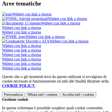
Aree tematiche
Widget con link a risorsa
Widget con link a risorsa
Widget con link a risorsa
Widget con link a risorsa
Widget con link a risorsa
Widget con link a risorsa
Widget con link a risorsa
Widget con link a risorsa
Widget con link a risorsa
Widget con link a risorsa
Widget con link a risorsa
Widget con link a risorsa
Widget con link a risorsa
Questo sito o gli strumenti terzi da questo utilizzati si avvalgono di
cookie necessari al funzionamento ed utili alle finalità illustrate nella
COOKIE POLICY
.
Personalizza
Rifiuta tutti
i cookies
Accetta tutti
i cookies
Gestione cookie
In questa schermata è possibile scegliere quali cookie consentire.