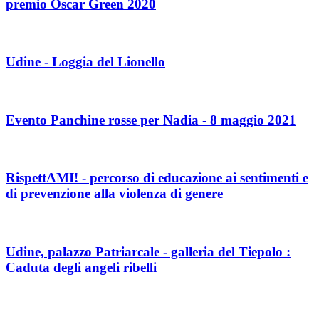
premio Oscar Green 2020
Udine - Loggia del Lionello
Evento Panchine rosse per Nadia - 8 maggio 2021
RispettAMI! - percorso di educazione ai sentimenti e
di prevenzione alla violenza di genere
Udine, palazzo Patriarcale - galleria del Tiepolo :
Caduta degli angeli ribelli