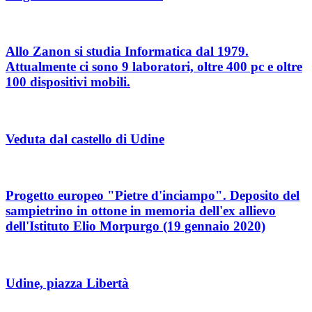
Allo Zanon si studia Informatica dal 1979.
Attualmente ci sono 9 laboratori, oltre 400 pc e oltre
100 dispositivi mobili.
Veduta dal castello di Udine
Progetto europeo "Pietre d'inciampo". Deposito del
sampietrino in ottone in memoria dell'ex allievo
dell'Istituto Elio Morpurgo (19 gennaio 2020)
Udine, piazza Libertà