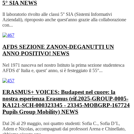
5° SIA
NEWS
Il laboratorio rivolto alle classi 5° SIA (Sistemi Informativi
Aziendali), riproposto anche quest'anno grazie alla collaborazione
con...
AFDS SEZIONE ZANON-DEGANUTTI UN
ANNO POSITIVO!
NEWS
Nel 1971 nasceva nel nostro Istituto la prima sezione studentesca
AFDS d’ Italia e, quest’ anno, si è festeggiato il 55°...
ERASMUS+ VOICES: Budapest nel cuore: la
nostra esperienza Erasmus (rif.2025-GROUP-0005-
KA121-SCH-000323345 - 23345-MOBGRP-167724
Pupils Group Mobility)
NEWS
Dal 26 al 29 maggio, noi quattro studenti: Sofia C., Sofia D’I.,
Adem e Nicolas, accompagnati dai professori Arena e Chinellato,