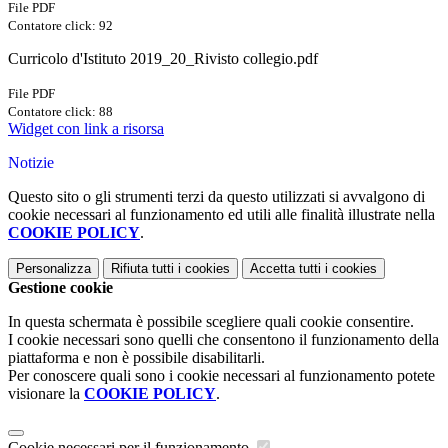
File PDF
Contatore click: 92
Curricolo d'Istituto 2019_20_Rivisto collegio.pdf
File PDF
Contatore click: 88
Widget con link a risorsa
Notizie
Questo sito o gli strumenti terzi da questo utilizzati si avvalgono di
cookie necessari al funzionamento ed utili alle finalità illustrate nella
COOKIE POLICY
.
Personalizza
Rifiuta tutti
i cookies
Accetta tutti
i cookies
Gestione cookie
In questa schermata è possibile scegliere quali cookie consentire.
I cookie necessari sono quelli che consentono il funzionamento della
piattaforma e non è possibile disabilitarli.
Per conoscere quali sono i cookie necessari al funzionamento potete
visionare la
COOKIE POLICY
.
Cookie necessari per il funzionamento