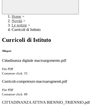
Home
>
Novità
>
Le notizie
>
Curricoli di Istituto
Curricoli di Istituto
Allegati
Cittadinanza digitale macroargomento.pdf
File PDF
Contatore click: 55
Curricoli-competenze-macroarogmenti.pdf
File PDF
Contatore click: 89
CITTADINANZA ATTIVA BIENNIO_TRIENNIO.pdf