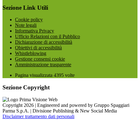
Sezione Link Utili
Cookie policy
Note legali
Informativa Privacy
Ufficio Relazioni con il Pubblico
Dichiarazione di accessibilità
Obiettivi di accessibilità
Whistleblowing
Gestione consensi cookie
Amministrazione trasparente
Pagina visualizzata
4395
volte
Sezione Copyright
Copyright 2026 | Engineered and powered by Gruppo Spaggiari
Parma S.p.A. | Divisione Publishing & New Social Media
Disclaimer trattamento dati personali