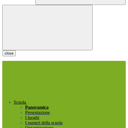
close
Scuola
Panoramica
Presentazione
I luoghi
I numeri della scuola
Organizzazione