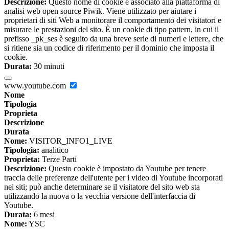
Descrizione:
Questo nome di cookie è associato alla piattaforma di
analisi web open source Piwik. Viene utilizzato per aiutare i
proprietari di siti Web a monitorare il comportamento dei visitatori e
misurare le prestazioni del sito. È un cookie di tipo pattern, in cui il
prefisso _pk_ses è seguito da una breve serie di numeri e lettere, che
si ritiene sia un codice di riferimento per il dominio che imposta il
cookie.
Durata:
30 minuti
www.youtube.com
Nome
Tipologia
Proprieta
Descrizione
Durata
Nome:
VISITOR_INFO1_LIVE
Tipologia:
analitico
Proprieta:
Terze Parti
Descrizione:
Questo cookie è impostato da Youtube per tenere
traccia delle preferenze dell'utente per i video di Youtube incorporati
nei siti; può anche determinare se il visitatore del sito web sta
utilizzando la nuova o la vecchia versione dell'interfaccia di
Youtube.
Durata:
6 mesi
Nome:
YSC