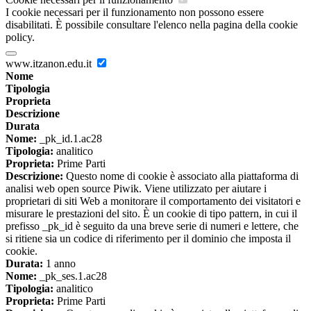
I cookie necessari per il funzionamento non possono essere
disabilitati. È possibile consultare l'elenco nella pagina della cookie
policy.
www.itzanon.edu.it
Nome
Tipologia
Proprieta
Descrizione
Durata
Nome:
_pk_id.1.ac28
Tipologia:
analitico
Proprieta:
Prime Parti
Descrizione:
Questo nome di cookie è associato alla piattaforma di
analisi web open source Piwik. Viene utilizzato per aiutare i
proprietari di siti Web a monitorare il comportamento dei visitatori e
misurare le prestazioni del sito. È un cookie di tipo pattern, in cui il
prefisso _pk_id è seguito da una breve serie di numeri e lettere, che
si ritiene sia un codice di riferimento per il dominio che imposta il
cookie.
Durata:
1 anno
Nome:
_pk_ses.1.ac28
Tipologia:
analitico
Proprieta:
Prime Parti