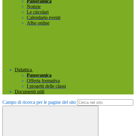
Panoramica
Notizie
Le circolari
Calendario eventi
Albo online
Didattica
Panoramica
Offerta formativa
I progetti delle classi
Documenti utili
Campo di ricerca per le pagine del sito