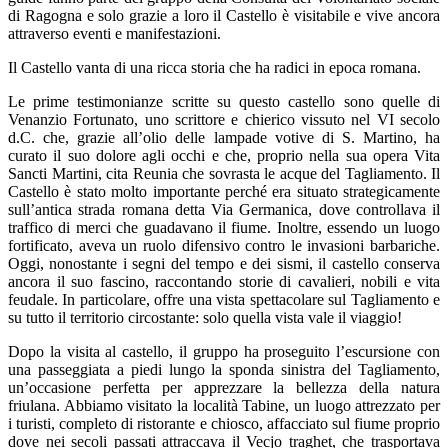
di Ragogna e solo grazie a loro il Castello è visitabile e vive ancora
attraverso eventi e manifestazioni.
Il Castello vanta di una ricca storia che ha radici in epoca romana.
Le prime testimonianze scritte su questo castello sono quelle di
Venanzio Fortunato, uno scrittore e chierico vissuto nel VI secolo
d.C. che, grazie all’olio delle lampade votive di S. Martino, ha
curato il suo dolore agli occhi e che, proprio nella sua opera Vita
Sancti Martini, cita
Reunia
che sovrasta le acque del Tagliamento. Il
Castello è stato molto importante perché era situato strategicamente
sull’antica strada romana detta Via Germanica, dove controllava il
traffico di merci che guadavano il fiume. Inoltre, essendo un luogo
fortificato, aveva un ruolo difensivo contro le invasioni barbariche.
Oggi, nonostante i segni del tempo e dei sismi, il castello conserva
ancora il suo fascino, raccontando storie di cavalieri, nobili e vita
feudale. In particolare, offre una vista spettacolare sul Tagliamento e
su tutto il territorio circostante: solo quella vista vale il viaggio!
Dopo la visita al castello, il gruppo ha proseguito l’escursione con
una passeggiata a piedi lungo la sponda sinistra del Tagliamento,
un’occasione perfetta per apprezzare la bellezza della natura
friulana. Abbiamo visitato la località Tabine, un luogo attrezzato per
i turisti, completo di ristorante e chiosco, affacciato sul fiume proprio
dove nei secoli passati attraccava il Vecjo traghet, che trasportava