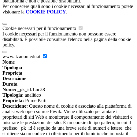
piattaforma e non è possibile disabilitarli.
Per conoscere quali sono i cookie necessari al funzionamento potete
visionare la
COOKIE POLICY
.
Cookie necessari per il funzionamento
I cookie necessari per il funzionamento non possono essere
disabilitati. È possibile consultare l'elenco nella pagina della cookie
policy.
www.itzanon.edu.it
Nome
Tipologia
Proprieta
Descrizione
Durata
Nome:
_pk_id.1.ac28
Tipologia:
analitico
Proprieta:
Prime Parti
Descrizione:
Questo nome di cookie è associato alla piattaforma di
analisi web open source Piwik. Viene utilizzato per aiutare i
proprietari di siti Web a monitorare il comportamento dei visitatori e
misurare le prestazioni del sito. È un cookie di tipo pattern, in cui il
prefisso _pk_id è seguito da una breve serie di numeri e lettere, che
si ritiene sia un codice di riferimento per il dominio che imposta il