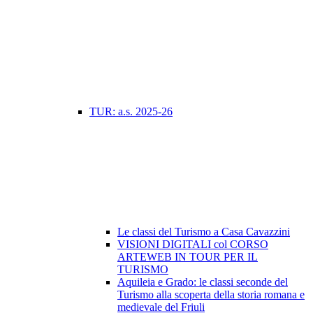
TUR: a.s. 2025-26
Le classi del Turismo a Casa Cavazzini
VISIONI DIGITALI col CORSO
ARTEWEB IN TOUR PER IL
TURISMO
Aquileia e Grado: le classi seconde del
Turismo alla scoperta della storia romana e
medievale del Friuli