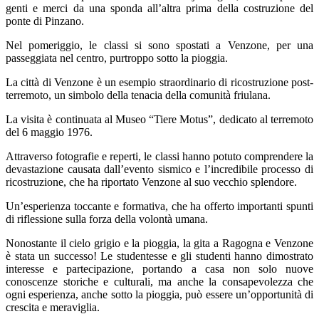
genti e merci da una sponda all’altra prima della costruzione del
ponte di Pinzano.
Nel pomeriggio, le classi si sono spostati a Venzone, per una
passeggiata nel centro, purtroppo sotto la pioggia.
La città di Venzone è un esempio straordinario di ricostruzione post-
terremoto, un simbolo della tenacia della comunità friulana.
La visita è continuata al Museo “Tiere Motus”, dedicato al terremoto
del 6 maggio 1976.
Attraverso fotografie e reperti, le classi hanno potuto comprendere la
devastazione causata dall’evento sismico e l’incredibile processo di
ricostruzione, che ha riportato Venzone al suo vecchio splendore.
Un’esperienza toccante e formativa, che ha offerto importanti spunti
di riflessione sulla forza della volontà umana.
Nonostante il cielo grigio e la pioggia, la gita a Ragogna e Venzone
è stata un successo! Le studentesse e gli studenti hanno dimostrato
interesse e partecipazione, portando a casa non solo nuove
conoscenze storiche e culturali, ma anche la consapevolezza che
ogni esperienza, anche sotto la pioggia, può essere un’opportunità di
crescita e meraviglia.