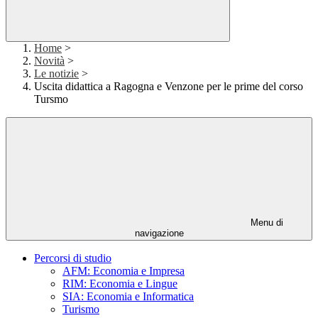
Home
>
Novità
>
Le notizie
>
Uscita didattica a Ragogna e Venzone per le prime del corso
Tursmo
Menu di
navigazione
Percorsi di studio
AFM: Economia e Impresa
RIM: Economia e Lingue
SIA: Economia e Informatica
Turismo