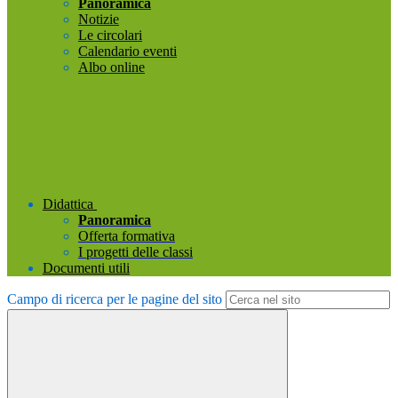
Panoramica
Notizie
Le circolari
Calendario eventi
Albo online
Didattica
Panoramica
Offerta formativa
I progetti delle classi
Documenti utili
Campo di ricerca per le pagine del sito