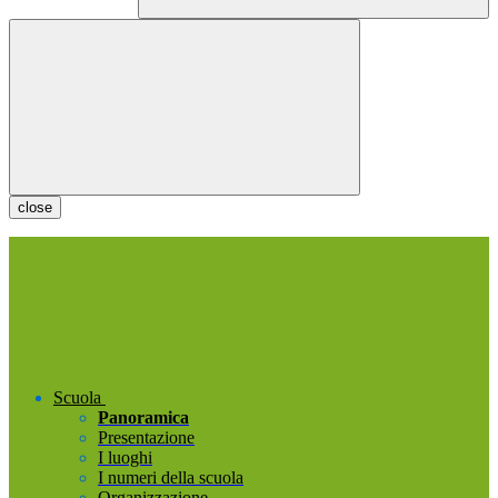
close
Scuola
Panoramica
Presentazione
I luoghi
I numeri della scuola
Organizzazione