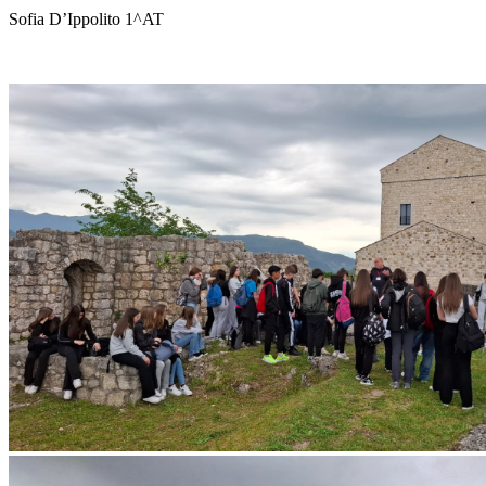
Sofia D’Ippolito 1^AT