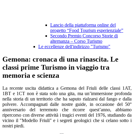
Lancio della piattaforma online del
progetto “Food Tourism esperienziale”
Secondo Premio Concorso Storie di
alternanza – Corso Turismo
Le eccellenze dell'indirizzo "Turismo"
Gemona: cronaca di una rinascita. Le
classi prime Turismo in viaggio tra
memoria e scienza
La recente uscita didattica a Gemona del Friuli delle classi 1AT,
1BT e 1CT non è stata solo una gita, ma un’immersione profonda
nella storia di un territorio che ha saputo rialzarsi dal fango e dalla
polvere. Accompagnati dalle nostre guide, in occasione del 50°
anniversario del terremoto che ricorre quest’anno, abbiamo
ripercorso con diverse attività i tragici eventi del 1976, studiando da
vicino il "Modello Friuli" e i segreti geologici che si celano sotto i
nostri piedi.