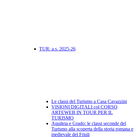
TUR: a.s. 2025-26
Le classi del Turismo a Casa Cavazzini
VISIONI DIGITALI col CORSO
ARTEWEB IN TOUR PER IL
TURISMO
Aquileia e Grado: le classi seconde del
Turismo alla scoperta della storia romana e
medievale del Friuli