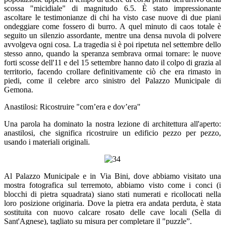
scossa "micidiale" di magnitudo 6.5. È stato impressionante
ascoltare le testimonianze di chi ha visto case nuove di due piani
ondeggiare come fossero di burro. A quel minuto di caos totale è
seguito un silenzio assordante, mentre una densa nuvola di polvere
avvolgeva ogni cosa. La tragedia si è poi ripetuta nel settembre dello
stesso anno, quando la speranza sembrava ormai tornare: le nuove
forti scosse dell'11 e del 15 settembre hanno dato il colpo di grazia al
territorio, facendo crollare definitivamente ciò che era rimasto in
piedi, come il celebre arco sinistro del Palazzo Municipale di
Gemona.
Anastilosi: Ricostruire "com’era e dov’era"
Una parola ha dominato la nostra lezione di architettura all'aperto:
anastilosi, che significa ricostruire un edificio pezzo per pezzo,
usando i materiali originali.
Al Palazzo Municipale e in Via Bini, dove abbiamo visitato una
mostra fotografica sul terremoto, abbiamo visto come i conci (i
blocchi di pietra squadrata) siano stati numerati e ricollocati nella
loro posizione originaria. Dove la pietra era andata perduta, è stata
sostituita con nuovo calcare rosato delle cave locali (Sella di
Sant'Agnese), tagliato su misura per completare il "puzzle”.