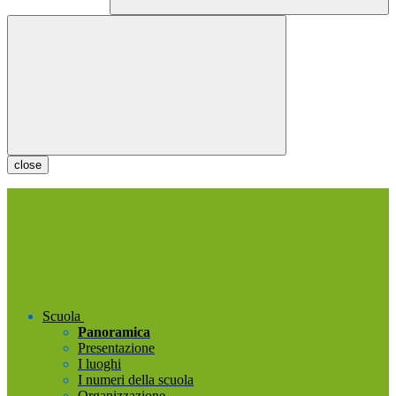
close
Scuola
Panoramica
Presentazione
I luoghi
I numeri della scuola
Organizzazione