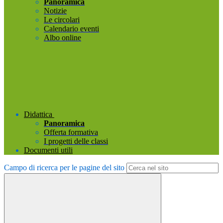
Panoramica
Notizie
Le circolari
Calendario eventi
Albo online
Didattica
Panoramica
Offerta formativa
I progetti delle classi
Documenti utili
Campo di ricerca per le pagine del sito