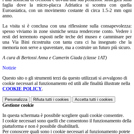
faglia dove la micro-placca Adriatica si scontra con quella
Euroasiatica, con un movimento costante di circa 1.5-2 mm ogni
anno.
La visita si è conclusa con una riflessione sulla consapevolezza:
spesso viviamo in zone sismiche senza rendercene conto. Vedere i
resti del terremoto esposti nelle teche del museo e camminare per
una Via Bini ricostruita con tanta cura ci ha insegnato che la
memoria non serve a spaventare, ma a costruire un futuro più sicuro.
A cura di Bertossi Anna e Camerin Giada (classe 1AT)
Notizie
Questo sito o gli strumenti terzi da questo utilizzati si avvalgono di
cookie necessari al funzionamento ed utili alle finalità illustrate nella
COOKIE POLICY
.
Personalizza
Rifiuta tutti
i cookies
Accetta tutti
i cookies
Gestione cookie
In questa schermata è possibile scegliere quali cookie consentire.
I cookie necessari sono quelli che consentono il funzionamento della
piattaforma e non è possibile disabilitarli.
Per conoscere quali sono i cookie necessari al funzionamento potete