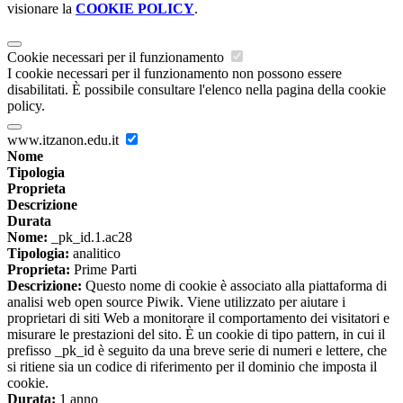
visionare la
COOKIE POLICY
.
Cookie necessari per il funzionamento
I cookie necessari per il funzionamento non possono essere
disabilitati. È possibile consultare l'elenco nella pagina della cookie
policy.
www.itzanon.edu.it
Nome
Tipologia
Proprieta
Descrizione
Durata
Nome:
_pk_id.1.ac28
Tipologia:
analitico
Proprieta:
Prime Parti
Descrizione:
Questo nome di cookie è associato alla piattaforma di
analisi web open source Piwik. Viene utilizzato per aiutare i
proprietari di siti Web a monitorare il comportamento dei visitatori e
misurare le prestazioni del sito. È un cookie di tipo pattern, in cui il
prefisso _pk_id è seguito da una breve serie di numeri e lettere, che
si ritiene sia un codice di riferimento per il dominio che imposta il
cookie.
Durata:
1 anno