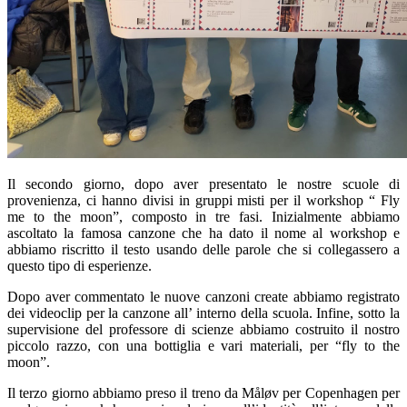
Il secondo giorno, dopo aver presentato le nostre scuole di
provenienza, ci hanno divisi in gruppi misti per il workshop “ Fly
me to the moon”, composto in tre fasi. Inizialmente abbiamo
ascoltato la famosa canzone che ha dato il nome al workshop e
abbiamo riscritto il testo usando delle parole che si collegassero a
questo tipo di esperienze.
Dopo aver commentato le nuove canzoni create abbiamo registrato
dei videoclip per la canzone all’ interno della scuola. Infine, sotto la
supervisione del professore di scienze abbiamo costruito il nostro
piccolo razzo, con una bottiglia e vari materiali, per “fly to the
moon”.
Il terzo giorno abbiamo preso il treno da Måløv per Copenhagen per