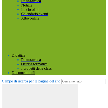
Panoramica
Notizie
Le circolari
Calendario eventi
Albo online
Didattica
Panoramica
Offerta formativa
I progetti delle classi
Documenti utili
Campo di ricerca per le pagine del sito