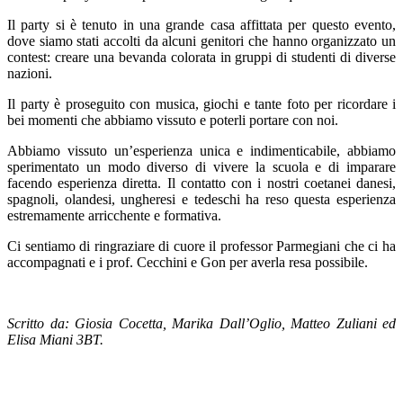
Il party si è tenuto in una grande casa affittata per questo evento,
dove siamo stati accolti da alcuni genitori che hanno organizzato un
contest: creare una bevanda colorata in gruppi di studenti di diverse
nazioni.
Il party è proseguito con musica, giochi e tante foto per ricordare i
bei momenti che abbiamo vissuto e poterli portare con noi.
Abbiamo vissuto un’esperienza unica e indimenticabile, abbiamo
sperimentato un modo diverso di vivere la scuola e di imparare
facendo esperienza diretta. Il contatto con i nostri coetanei danesi,
spagnoli, olandesi, ungheresi e tedeschi ha reso questa esperienza
estremamente arricchente e formativa.
Ci sentiamo di ringraziare di cuore il professor Parmegiani che ci ha
accompagnati e i prof. Cecchini e Gon per averla resa possibile.
Scritto da: Giosia Cocetta, Marika Dall’Oglio, Matteo Zuliani ed
Elisa Miani 3BT.