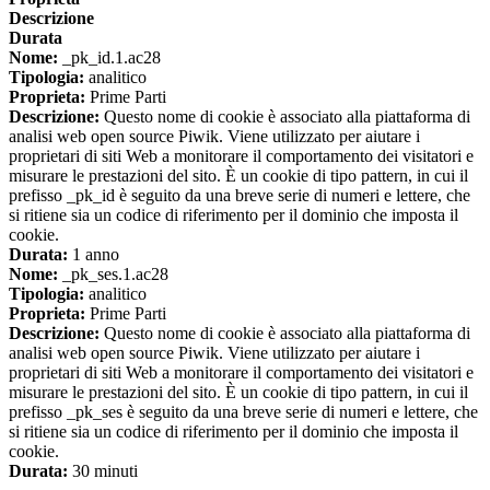
Descrizione
Durata
Nome:
_pk_id.1.ac28
Tipologia:
analitico
Proprieta:
Prime Parti
Descrizione:
Questo nome di cookie è associato alla piattaforma di
analisi web open source Piwik. Viene utilizzato per aiutare i
proprietari di siti Web a monitorare il comportamento dei visitatori e
misurare le prestazioni del sito. È un cookie di tipo pattern, in cui il
prefisso _pk_id è seguito da una breve serie di numeri e lettere, che
si ritiene sia un codice di riferimento per il dominio che imposta il
cookie.
Durata:
1 anno
Nome:
_pk_ses.1.ac28
Tipologia:
analitico
Proprieta:
Prime Parti
Descrizione:
Questo nome di cookie è associato alla piattaforma di
analisi web open source Piwik. Viene utilizzato per aiutare i
proprietari di siti Web a monitorare il comportamento dei visitatori e
misurare le prestazioni del sito. È un cookie di tipo pattern, in cui il
prefisso _pk_ses è seguito da una breve serie di numeri e lettere, che
si ritiene sia un codice di riferimento per il dominio che imposta il
cookie.
Durata:
30 minuti