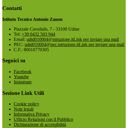
Contatti
Istituto Tecnico Antonio Zanon
Piazzale Cavedalis, 7 - 33100 Udine
Tel:
+39 0432 503 944
Email:
udtd010004@istruzione.it
Link per inviare una mail
PEC:
udtd010004@pec.istruzione.it
Link per inviare una mail
C.F.: 80010770305
Seguici su
Facebook
Youtube
Instagram
Sezione Link Utili
Cookie policy
Note legali
Informativa Privacy
Ufficio Relazioni con il Pubblico
Dichiarazione di accessibilità