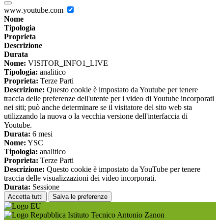
www.youtube.com
Nome
Tipologia
Proprieta
Descrizione
Durata
Nome:
VISITOR_INFO1_LIVE
Tipologia:
analitico
Proprieta:
Terze Parti
Descrizione:
Questo cookie è impostato da Youtube per tenere
traccia delle preferenze dell'utente per i video di Youtube incorporati
nei siti; può anche determinare se il visitatore del sito web sta
utilizzando la nuova o la vecchia versione dell'interfaccia di
Youtube.
Durata:
6 mesi
Nome:
YSC
Tipologia:
analitico
Proprieta:
Terze Parti
Descrizione:
Questo cookie è impostato da YouTube per tenere
traccia delle visualizzazioni dei video incorporati.
Durata:
Sessione
Accetta tutti
Salva le preferenze
Istituto Tecnico Antonio Zanon