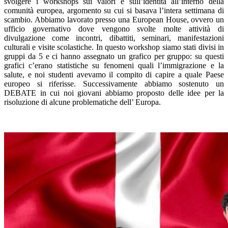
svolgere i workshops sui valori e sull’identità all’interno della
comunità europea, argomento su cui si basava l’intera settimana di
scambio. Abbiamo lavorato presso una European House, ovvero un
ufficio governativo dove vengono svolte molte attività di
divulgazione come incontri, dibattiti, seminari, manifestazioni
culturali e visite scolastiche. In questo workshop siamo stati divisi in
gruppi da 5 e ci hanno assegnato un grafico per gruppo: su questi
grafici c’erano statistiche su fenomeni quali l’immigrazione e la
salute, e noi studenti avevamo il compito di capire a quale Paese
europeo si riferisse. Successivamente abbiamo sostenuto un
DEBATE in cui noi giovani abbiamo proposto delle idee per la
risoluzione di alcune problematiche dell’ Europa.