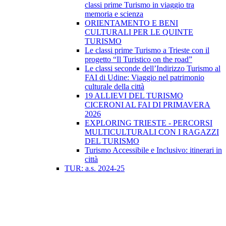
classi prime Turismo in viaggio tra
memoria e scienza
ORIENTAMENTO E BENI
CULTURALI PER LE QUINTE
TURISMO
Le classi prime Turismo a Trieste con il
progetto “Il Turistico on the road”
Le classi seconde dell’Indirizzo Turismo al
FAI di Udine: Viaggio nel patrimonio
culturale della città
19 ALLIEVI DEL TURISMO
CICERONI AL FAI DI PRIMAVERA
2026
EXPLORING TRIESTE - PERCORSI
MULTICULTURALI CON I RAGAZZI
DEL TURISMO
Turismo Accessibile e Inclusivo: itinerari in
città
TUR: a.s. 2024-25