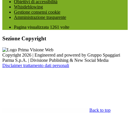
Obiettivi di accessibilità
Whistleblowing
Gestione consensi cookie
Amministrazione trasparente
Pagina visualizzata
1261
volte
Sezione Copyright
Copyright 2026 | Engineered and powered by Gruppo Spaggiari
Parma S.p.A. | Divisione Publishing & New Social Media
Disclaimer trattamento dati personali
Back to top