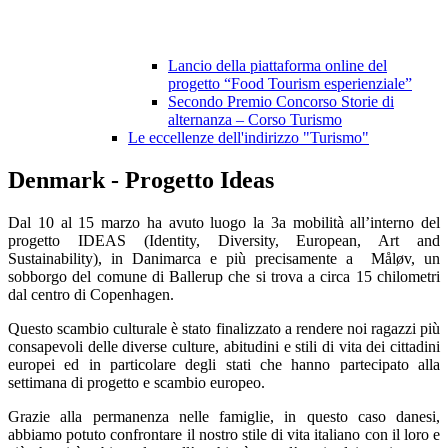
Lancio della piattaforma online del
progetto “Food Tourism esperienziale”
Secondo Premio Concorso Storie di
alternanza – Corso Turismo
Le eccellenze dell'indirizzo "Turismo"
Denmark - Progetto Ideas
Dal 10 al 15 marzo ha avuto luogo la 3a mobilità all’interno del
progetto IDEAS (I
dentity, Diversity, European, Art and
Sustainability
), in Danimarca e più precisamente a Måløv, un
sobborgo del comune di Ballerup che si trova a circa 15 chilometri
dal centro di Copenhagen.
Questo scambio culturale è stato finalizzato a rendere noi ragazzi più
consapevoli delle diverse culture, abitudini e stili di vita dei cittadini
europei ed in particolare degli stati che hanno partecipato alla
settimana di progetto e scambio europeo.
Grazie alla permanenza nelle famiglie, in questo caso danesi,
abbiamo potuto confrontare il nostro stile di vita italiano con il loro e