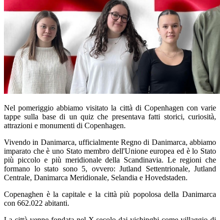
Nel pomeriggio abbiamo visitato la città di Copenhagen con varie
tappe sulla base di un quiz che presentava fatti storici, curiosità,
attrazioni e monumenti di Copenhagen.
Vivendo in Danimarca, ufficialmente Regno di Danimarca, abbiamo
imparato che è uno Stato membro dell'Unione europea ed è lo Stato
più piccolo e più meridionale della Scandinavia. Le regioni che
formano lo stato sono 5, ovvero: Jutland Settentrionale, Jutland
Centrale, Danimarca Meridionale, Selandia e Hovedstaden.
Copenaghen è la capitale e la città più popolosa della Danimarca
con 662.022 abitanti.
La città venne fondata nel X secolo dai vichinghi come villaggio di