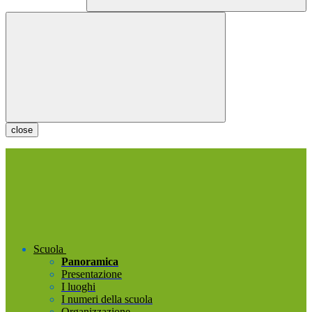
close
Scuola
Panoramica
Presentazione
I luoghi
I numeri della scuola
Organizzazione