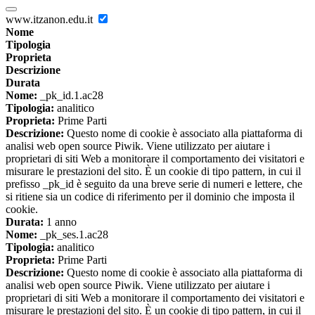
www.itzanon.edu.it
Nome
Tipologia
Proprieta
Descrizione
Durata
Nome:
_pk_id.1.ac28
Tipologia:
analitico
Proprieta:
Prime Parti
Descrizione:
Questo nome di cookie è associato alla piattaforma di
analisi web open source Piwik. Viene utilizzato per aiutare i
proprietari di siti Web a monitorare il comportamento dei visitatori e
misurare le prestazioni del sito. È un cookie di tipo pattern, in cui il
prefisso _pk_id è seguito da una breve serie di numeri e lettere, che
si ritiene sia un codice di riferimento per il dominio che imposta il
cookie.
Durata:
1 anno
Nome:
_pk_ses.1.ac28
Tipologia:
analitico
Proprieta:
Prime Parti
Descrizione:
Questo nome di cookie è associato alla piattaforma di
analisi web open source Piwik. Viene utilizzato per aiutare i
proprietari di siti Web a monitorare il comportamento dei visitatori e
misurare le prestazioni del sito. È un cookie di tipo pattern, in cui il