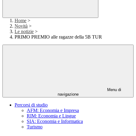
Home
>
Novità
>
Le notizie
>
PRIMO PREMIO alle ragazze della 5B TUR
Menu di
navigazione
Percorsi di studio
AFM: Economia e Impresa
RIM: Economia e Lingue
SIA: Economia e Informatica
Turismo