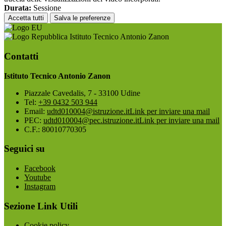
Durata:
Sessione
Accetta tutti
Salva le preferenze
Istituto Tecnico Antonio Zanon
Contatti
Istituto Tecnico Antonio Zanon
Piazzale Cavedalis, 7 - 33100 Udine
Tel:
+39 0432 503 944
Email:
udtd010004@istruzione.it
Link per inviare una mail
PEC:
udtd010004@pec.istruzione.it
Link per inviare una mail
C.F.: 80010770305
Seguici su
Facebook
Youtube
Instagram
Sezione Link Utili
Cookie policy