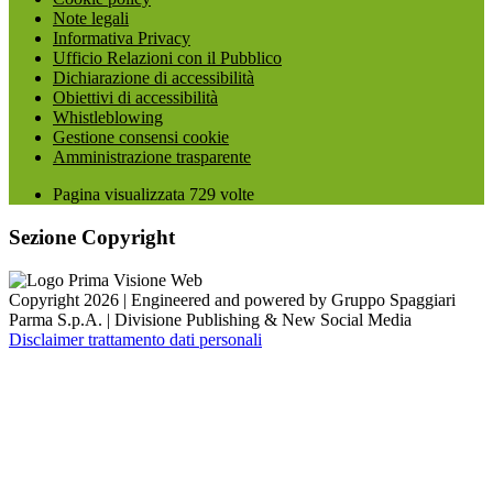
Note legali
Informativa Privacy
Ufficio Relazioni con il Pubblico
Dichiarazione di accessibilità
Obiettivi di accessibilità
Whistleblowing
Gestione consensi cookie
Amministrazione trasparente
Pagina visualizzata
729
volte
Sezione Copyright
Copyright 2026 | Engineered and powered by Gruppo Spaggiari
Parma S.p.A. | Divisione Publishing & New Social Media
Disclaimer trattamento dati personali