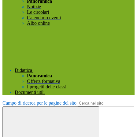
Panoramica
Notizie
Le circolari
Calendario eventi
Albo online
Didattica
Panoramica
Offerta formativa
I progetti delle classi
Documenti utili
Campo di ricerca per le pagine del sito