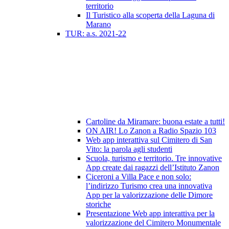
territorio
Il Turistico alla scoperta della Laguna di
Marano
TUR: a.s. 2021-22
Cartoline da Miramare: buona estate a tutti!
ON AIR! Lo Zanon a Radio Spazio 103
Web app interattiva sul Cimitero di San
Vito: la parola agli studenti
Scuola, turismo e territorio. Tre innovative
App create dai ragazzi dell’Istituto Zanon
Ciceroni a Villa Pace e non solo:
l’indirizzo Turismo crea una innovativa
App per la valorizzazione delle Dimore
storiche
Presentazione Web app interattiva per la
valorizzazione del Cimitero Monumentale