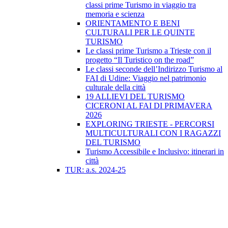
classi prime Turismo in viaggio tra
memoria e scienza
ORIENTAMENTO E BENI
CULTURALI PER LE QUINTE
TURISMO
Le classi prime Turismo a Trieste con il
progetto “Il Turistico on the road”
Le classi seconde dell’Indirizzo Turismo al
FAI di Udine: Viaggio nel patrimonio
culturale della città
19 ALLIEVI DEL TURISMO
CICERONI AL FAI DI PRIMAVERA
2026
EXPLORING TRIESTE - PERCORSI
MULTICULTURALI CON I RAGAZZI
DEL TURISMO
Turismo Accessibile e Inclusivo: itinerari in
città
TUR: a.s. 2024-25