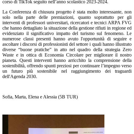
corso di TikTok seguito nell’anno scolastico 2023-2024.
La Conferenza di chiusura progetto è stata molto interessante, non
solo nella parte delle premiazioni, quanto soprattutto per gli
interventi di professori universitari, ricercatori e tecnici ARPA FVG
che hanno dettagliato la situazione della gestione rifiuti in regione ed
evidenziato il significativo impatto del turismo sul fenomeno. Le
numerose classi presenti hanno avuto l'opportunità di seguire e
ascoltare i discorsi di professionisti del settore i quali hanno illustrato
diverse “buone pratiche” in atto nel quadro della strategia Zero
Waste e in ottica di Economia Circolare per migliorare il nostro
pianeta. Questi interventi hanno arricchito la comprensione della
sostenibilità, offrendo spunti preziosi per continuare l’impegno verso
un futuro più sostenibile nel raggiungimento dei traguardi
dell'Agenda 2030.
Sofia, Marta, Elena e Alessia (5B TUR)