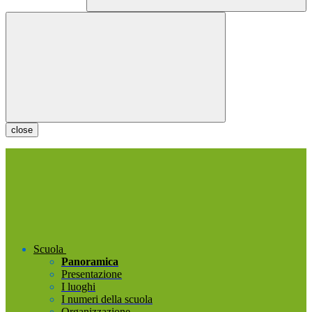
close
Scuola
Panoramica
Presentazione
I luoghi
I numeri della scuola
Organizzazione