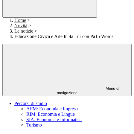
Home
>
Novità
>
Le notizie
>
Educazione Civica e Arte In 4a Tur con Pa15 Words
Menu di
navigazione
Percorsi di studio
AFM: Economia e Impresa
RIM: Economia e Lingue
SIA: Economia e Informatica
Turismo