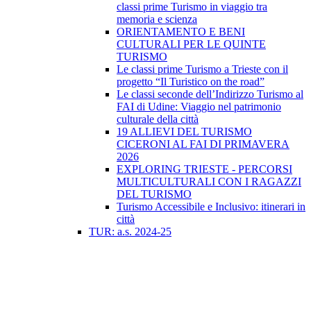
classi prime Turismo in viaggio tra
memoria e scienza
ORIENTAMENTO E BENI
CULTURALI PER LE QUINTE
TURISMO
Le classi prime Turismo a Trieste con il
progetto “Il Turistico on the road”
Le classi seconde dell’Indirizzo Turismo al
FAI di Udine: Viaggio nel patrimonio
culturale della città
19 ALLIEVI DEL TURISMO
CICERONI AL FAI DI PRIMAVERA
2026
EXPLORING TRIESTE - PERCORSI
MULTICULTURALI CON I RAGAZZI
DEL TURISMO
Turismo Accessibile e Inclusivo: itinerari in
città
TUR: a.s. 2024-25