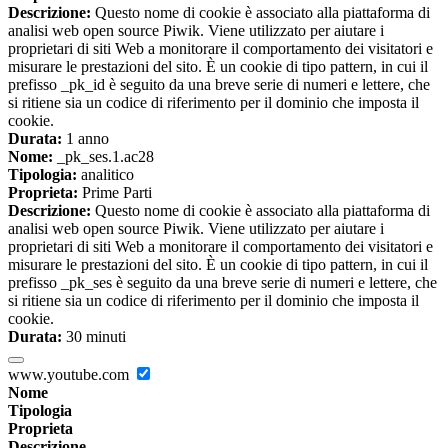
Descrizione:
Questo nome di cookie è associato alla piattaforma di
analisi web open source Piwik. Viene utilizzato per aiutare i
proprietari di siti Web a monitorare il comportamento dei visitatori e
misurare le prestazioni del sito. È un cookie di tipo pattern, in cui il
prefisso _pk_id è seguito da una breve serie di numeri e lettere, che
si ritiene sia un codice di riferimento per il dominio che imposta il
cookie.
Durata:
1 anno
Nome:
_pk_ses.1.ac28
Tipologia:
analitico
Proprieta:
Prime Parti
Descrizione:
Questo nome di cookie è associato alla piattaforma di
analisi web open source Piwik. Viene utilizzato per aiutare i
proprietari di siti Web a monitorare il comportamento dei visitatori e
misurare le prestazioni del sito. È un cookie di tipo pattern, in cui il
prefisso _pk_ses è seguito da una breve serie di numeri e lettere, che
si ritiene sia un codice di riferimento per il dominio che imposta il
cookie.
Durata:
30 minuti
www.youtube.com
Nome
Tipologia
Proprieta
Descrizione