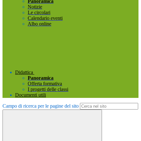
Panoramica
Notizie
Le circolari
Calendario eventi
Albo online
Didattica
Panoramica
Offerta formativa
I progetti delle classi
Documenti utili
Campo di ricerca per le pagine del sito