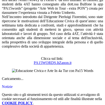
studenti della 4AT hanno consegnato alla dott.ssa Bulfone la app
“PA15words” (progetto “Arte Web in Tour - extra PON”) creata per
riassumere l’esperienza vissuta a Feletto Umberto.
Nell’incontro introdotto dal Dirigente Pierluigi Fiorentini, sono state
ripercorse le motivazioni dell’Educazione Civica di quest’anno: una
settimana tutta dedicata a confronti, studi e approfondimenti che ha
consentito agli studenti di mettersi in gioco, spesso con attività
laboratoriali e lavori di gruppo. Nel caso della 4AT, l’attività è stata
orientata anche alla dimensione sociale e al tema dell'inclusività,
nella prospettiva di uno sviluppo integrale della persona e di quello
complessivo della società di appartenenza.
Clicca sul link:
PA15WORDS.ItZanon.it
Caricamento...
Notizie
Questo sito o gli strumenti terzi da questo utilizzati si avvalgono di
cookie necessari al funzionamento ed utili alle finalità illustrate nella
COOKIE POLICY
.