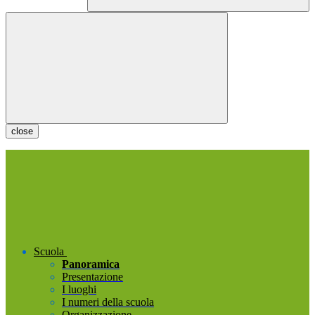
close
Scuola
Panoramica
Presentazione
I luoghi
I numeri della scuola
Organizzazione