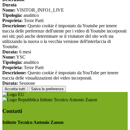
Durata
Nome:
VISITOR_INFO1_LIVE
Tipologia:
analitico
Proprieta:
Terze Parti
Descrizione:
Questo cookie è impostato da Youtube per tenere
traccia delle preferenze dell'utente per i video di Youtube incorporati
nei siti; può anche determinare se il visitatore del sito web sta
utilizzando la nuova o la vecchia versione dell'interfaccia di
Youtube.
Durata:
6 mesi
Nome:
YSC
Tipologia:
analitico
Proprieta:
Terze Parti
Descrizione:
Questo cookie è impostato da YouTube per tenere
traccia delle visualizzazioni dei video incorporati.
Durata:
Sessione
Accetta tutti
Salva le preferenze
Istituto Tecnico Antonio Zanon
Contatti
Istituto Tecnico Antonio Zanon