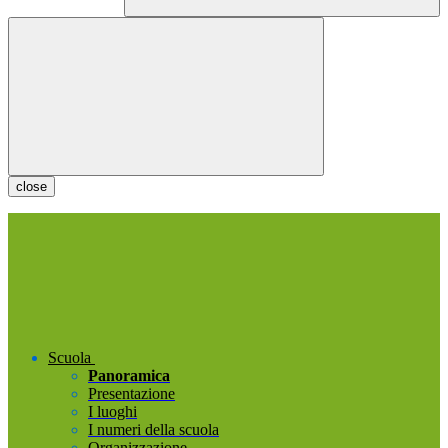
close
Scuola
Panoramica
Presentazione
I luoghi
I numeri della scuola
Organizzazione