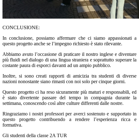
CONCLUSIONE:
In conclusione, possiamo affermare che ci siamo appassionati a
questo progetto anche se l’impegno richiesto è stato rilevante.
Abbiamo avuto l’occasione di praticare il nostro inglese e diventare
più fluidi nel dialogo di una lingua straniera e soprattutto superare la
costante paura di esporci davanti ad un ampio pubblico.
Inoltre, si sono creati rapporti di amicizia tra studenti di diverse
nazioni nonostante siano rimasti con noi solo per cinque giorni.
Questo progetto ci ha reso sicuramente più maturi e responsabili, ed
è stato divertente passare del tempo in compagnia durante la
settimana, conoscendo così altre culture differenti dalle nostre.
Ringraziamo i nostri professori per averci sostenuto e supportato in
questo progetto contribuendo a rendere l’esperienza ricca e
formativa.
Gli studenti della classe 2A TUR