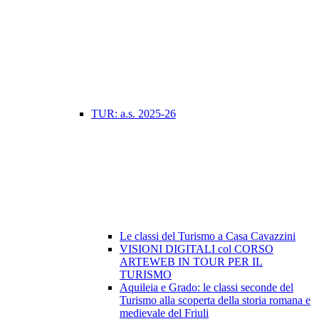
TUR: a.s. 2025-26
Le classi del Turismo a Casa Cavazzini
VISIONI DIGITALI col CORSO
ARTEWEB IN TOUR PER IL
TURISMO
Aquileia e Grado: le classi seconde del
Turismo alla scoperta della storia romana e
medievale del Friuli