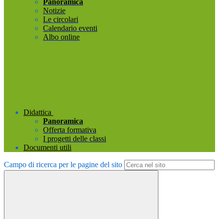
Panoramica
Notizie
Le circolari
Calendario eventi
Albo online
Didattica
Panoramica
Offerta formativa
I progetti delle classi
Documenti utili
Campo di ricerca per le pagine del sito