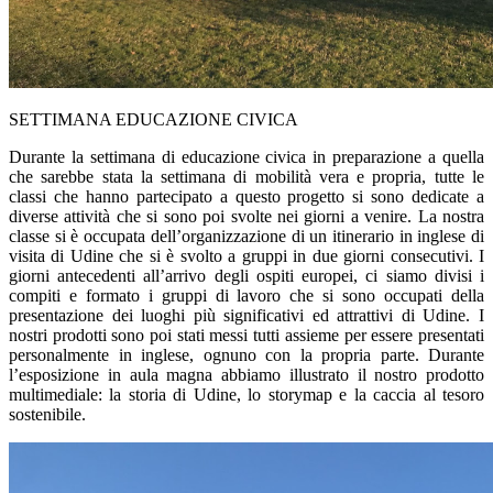
SETTIMANA EDUCAZIONE CIVICA
Durante la settimana di educazione civica in preparazione a quella
che sarebbe stata la settimana di mobilità vera e propria, tutte le
classi che hanno partecipato a questo progetto si sono dedicate a
diverse attività che si sono poi svolte nei giorni a venire. La nostra
classe si è occupata dell’organizzazione di un itinerario in inglese di
visita di Udine che si è svolto a gruppi in due giorni consecutivi. I
giorni antecedenti all’arrivo degli ospiti europei, ci siamo divisi i
compiti e formato i gruppi di lavoro che si sono occupati della
presentazione dei luoghi più significativi ed attrattivi di Udine. I
nostri prodotti sono poi stati messi tutti assieme per essere presentati
personalmente in inglese, ognuno con la propria parte. Durante
l’esposizione in aula magna abbiamo illustrato il nostro prodotto
multimediale: la storia di Udine, lo storymap e la caccia al tesoro
sostenibile.