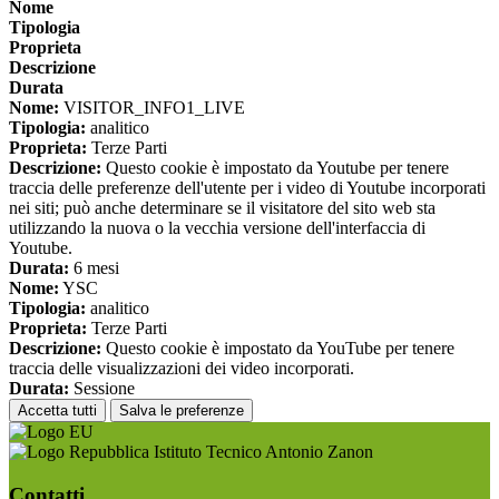
Nome
Tipologia
Proprieta
Descrizione
Durata
Nome:
VISITOR_INFO1_LIVE
Tipologia:
analitico
Proprieta:
Terze Parti
Descrizione:
Questo cookie è impostato da Youtube per tenere
traccia delle preferenze dell'utente per i video di Youtube incorporati
nei siti; può anche determinare se il visitatore del sito web sta
utilizzando la nuova o la vecchia versione dell'interfaccia di
Youtube.
Durata:
6 mesi
Nome:
YSC
Tipologia:
analitico
Proprieta:
Terze Parti
Descrizione:
Questo cookie è impostato da YouTube per tenere
traccia delle visualizzazioni dei video incorporati.
Durata:
Sessione
Accetta tutti
Salva le preferenze
Istituto Tecnico Antonio Zanon
Contatti