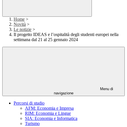
Home
>
Novità
>
Le notizie
>
Il progetto IDEAS e l’ospitalità degli studenti europei nella
settimana dal 21 al 25 gennaio 2024
Menu di
navigazione
Percorsi di studio
AFM: Economia e Impresa
RIM: Economia e Lingue
SIA: Economia e Informatica
Turismo