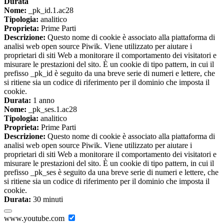
Durata
Nome:
_pk_id.1.ac28
Tipologia:
analitico
Proprieta:
Prime Parti
Descrizione:
Questo nome di cookie è associato alla piattaforma di
analisi web open source Piwik. Viene utilizzato per aiutare i
proprietari di siti Web a monitorare il comportamento dei visitatori e
misurare le prestazioni del sito. È un cookie di tipo pattern, in cui il
prefisso _pk_id è seguito da una breve serie di numeri e lettere, che
si ritiene sia un codice di riferimento per il dominio che imposta il
cookie.
Durata:
1 anno
Nome:
_pk_ses.1.ac28
Tipologia:
analitico
Proprieta:
Prime Parti
Descrizione:
Questo nome di cookie è associato alla piattaforma di
analisi web open source Piwik. Viene utilizzato per aiutare i
proprietari di siti Web a monitorare il comportamento dei visitatori e
misurare le prestazioni del sito. È un cookie di tipo pattern, in cui il
prefisso _pk_ses è seguito da una breve serie di numeri e lettere, che
si ritiene sia un codice di riferimento per il dominio che imposta il
cookie.
Durata:
30 minuti
www.youtube.com