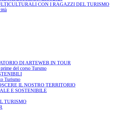
ULTICULTURALI CON I RAGAZZI DEL TURISMO
ittà
RATORIO DI ARTEWEB IN TOUR
e prime del corso Tursmo
STENIBILI
zzo Turismo
OSCERE IL NOSTRO TERRITORIO
ALE E SOSTENIBILE
EL TURISMO
UR