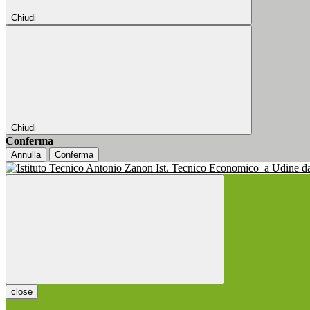
Chiudi
Chiudi
Conferma
Annulla
Conferma
Ist. Tecnico Economico
a Udine d
close