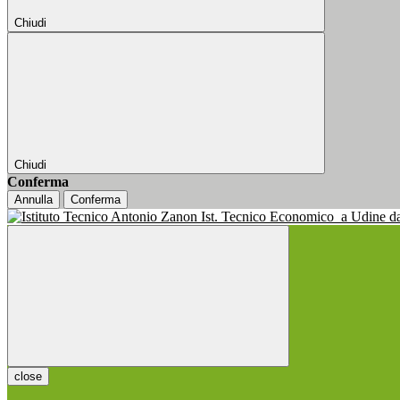
Chiudi
Chiudi
Conferma
Annulla
Conferma
Ist. Tecnico Economico
a Udine d
close