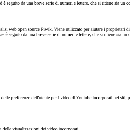
_id è seguito da una breve serie di numeri e lettere, che si ritiene sia un 
lisi web open source Piwik. Viene utilizzato per aiutare i proprietari di
_ses è seguito da una breve serie di numeri e lettere, che si ritiene sia un
lle preferenze dell'utente per i video di Youtube incorporati nei siti; pu
delle visualizzazioni dei video incorporati.