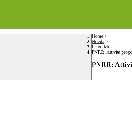
Home
>
Novità
>
Le notizie
>
PNRR: Attività proget
PNRR: Attivi