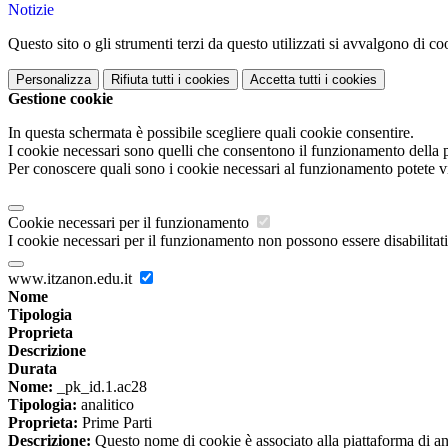
Notizie
Questo sito o gli strumenti terzi da questo utilizzati si avvalgono di coo
Personalizza
Rifiuta tutti
i cookies
Accetta tutti
i cookies
Gestione cookie
In questa schermata è possibile scegliere quali cookie consentire.
I cookie necessari sono quelli che consentono il funzionamento della pi
Per conoscere quali sono i cookie necessari al funzionamento potete v
Cookie necessari per il funzionamento
I cookie necessari per il funzionamento non possono essere disabilitati.
www.itzanon.edu.it
Nome
Tipologia
Proprieta
Descrizione
Durata
Nome:
_pk_id.1.ac28
Tipologia:
analitico
Proprieta:
Prime Parti
Descrizione:
Questo nome di cookie è associato alla piattaforma di ana