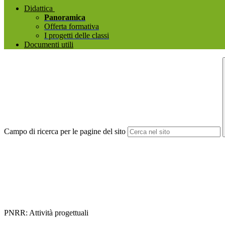
Didattica
Panoramica
Offerta formativa
I progetti delle classi
Documenti utili
Campo di ricerca per le pagine del sito
PNRR: Attività progettuali