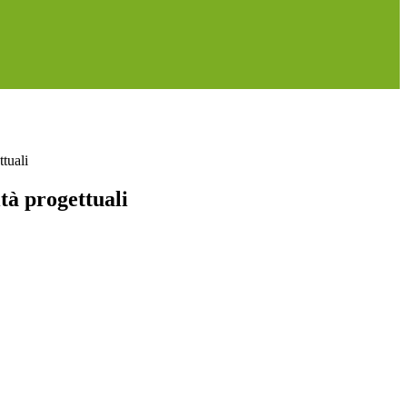
tuali
tà progettuali