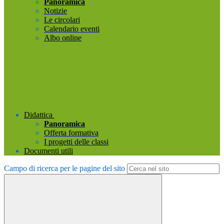
Panoramica
Notizie
Le circolari
Calendario eventi
Albo online
Didattica
Panoramica
Offerta formativa
I progetti delle classi
Documenti utili
Campo di ricerca per le pagine del sito