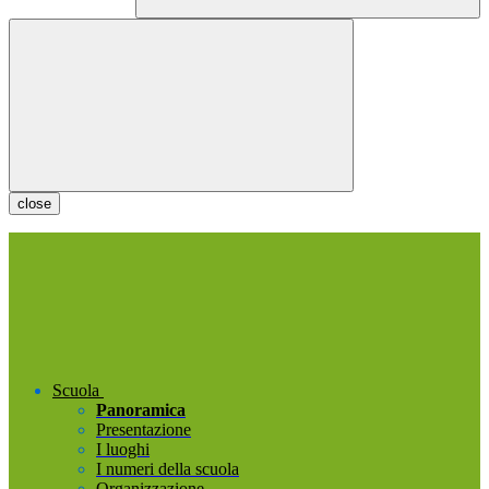
close
Scuola
Panoramica
Presentazione
I luoghi
I numeri della scuola
Organizzazione