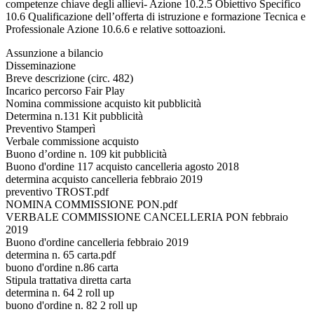
competenze chiave degli allievi- Azione 10.2.5 Obiettivo Specifico
10.6 Qualificazione dell’offerta di istruzione e formazione Tecnica e
Professionale Azione 10.6.6 e relative sottoazioni.
Assunzione a bilancio
Disseminazione
Breve descrizione (circ. 482)
Incarico percorso Fair Play
Nomina commissione acquisto kit pubblicità
Determina n.131 Kit pubblicità
Preventivo Stamperì
Verbale commissione acquisto
Buono d’ordine n. 109 kit pubblicità
Buono d'ordine 117 acquisto cancelleria agosto 2018
determina acquisto cancelleria febbraio 2019
preventivo TROST.pdf
NOMINA COMMISSIONE PON.pdf
VERBALE COMMISSIONE CANCELLERIA PON febbraio
2019
Buono d'ordine cancelleria febbraio 2019
determina n. 65 carta.pdf
buono d'ordine n.86 carta
Stipula trattativa diretta carta
determina n. 64 2 roll up
buono d'ordine n. 82 2 roll up