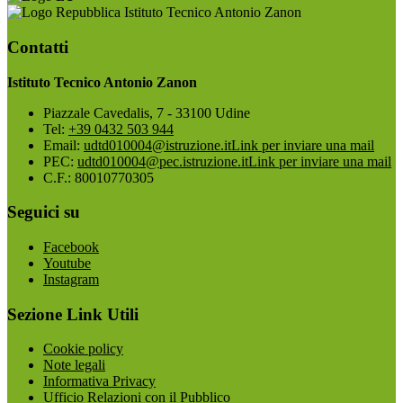
Istituto Tecnico Antonio Zanon
Contatti
Istituto Tecnico Antonio Zanon
Piazzale Cavedalis, 7 - 33100 Udine
Tel:
+39 0432 503 944
Email:
udtd010004@istruzione.it
Link per inviare una mail
PEC:
udtd010004@pec.istruzione.it
Link per inviare una mail
C.F.: 80010770305
Seguici su
Facebook
Youtube
Instagram
Sezione Link Utili
Cookie policy
Note legali
Informativa Privacy
Ufficio Relazioni con il Pubblico