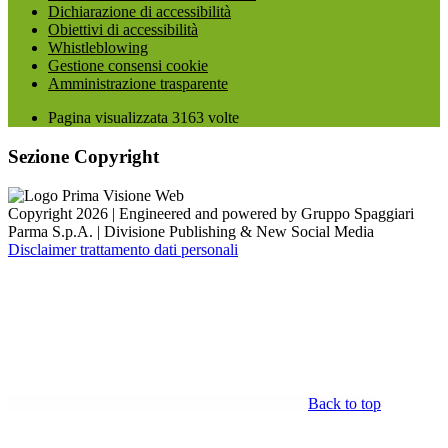
Dichiarazione di accessibilità
Obiettivi di accessibilità
Whistleblowing
Gestione consensi cookie
Amministrazione trasparente
Pagina visualizzata
3163
volte
Sezione Copyright
Copyright 2026 | Engineered and powered by Gruppo Spaggiari
Parma S.p.A. | Divisione Publishing & New Social Media
Disclaimer trattamento dati personali
Back to top