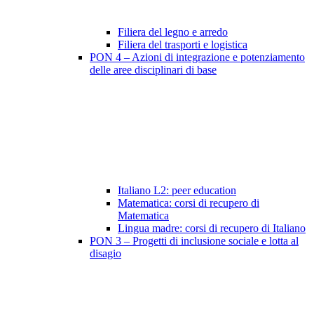
Filiera del legno e arredo
Filiera del trasporti e logistica
PON 4 – Azioni di integrazione e potenziamento
delle aree disciplinari di base
Italiano L2: peer education
Matematica: corsi di recupero di
Matematica
Lingua madre: corsi di recupero di Italiano
PON 3 – Progetti di inclusione sociale e lotta al
disagio