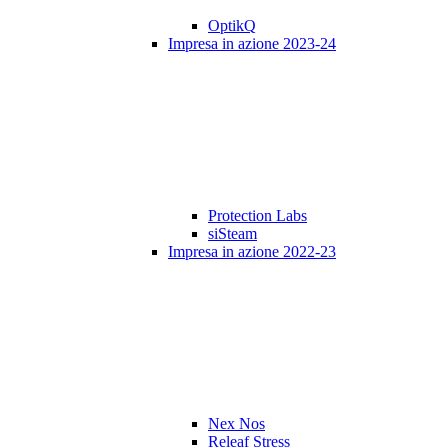
OptikQ
Impresa in azione 2023-24
Protection Labs
siSteam
Impresa in azione 2022-23
Nex Nos
Releaf Stress