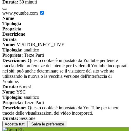
Durata:
30 minuti
www.youtube.com
Nome
Tipologia
Proprieta
Descrizione
Durata
Nome:
VISITOR_INFO1_LIVE
Tipologia:
analitico
Proprieta:
Terze Parti
Descrizione:
Questo cookie è impostato da Youtube per tenere
traccia delle preferenze dell'utente per i video di Youtube incorporati
nei siti; può anche determinare se il visitatore del sito web sta
utilizzando la nuova o la vecchia versione dell'interfaccia di
Youtube.
Durata:
6 mesi
Nome:
YSC
Tipologia:
analitico
Proprieta:
Terze Parti
Descrizione:
Questo cookie è impostato da YouTube per tenere
traccia delle visualizzazioni dei video incorporati.
Durata:
Sessione
Accetta tutti
Salva le preferenze