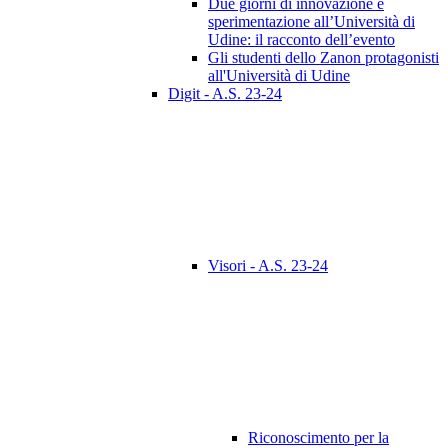
Due giorni di innovazione e
sperimentazione all’Università di
Udine: il racconto dell’evento
Gli studenti dello Zanon protagonisti
all'Università di Udine
Digit - A.S. 23-24
Visori - A.S. 23-24
Riconoscimento per la