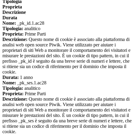
Tipologia
Proprieta
Descrizione
Durata
Nome:
_pk_id.1.ac28
Tipologia:
analitico
Proprieta:
Prime Parti
Descrizione:
Questo nome di cookie è associato alla piattaforma di
analisi web open source Piwik. Viene utilizzato per aiutare i
proprietari di siti Web a monitorare il comportamento dei visitatori e
misurare le prestazioni del sito. È un cookie di tipo pattern, in cui il
prefisso _pk_id è seguito da una breve serie di numeri e lettere, che
si ritiene sia un codice di riferimento per il dominio che imposta il
cookie.
Durata:
1 anno
Nome:
_pk_ses.1.ac28
Tipologia:
analitico
Proprieta:
Prime Parti
Descrizione:
Questo nome di cookie è associato alla piattaforma di
analisi web open source Piwik. Viene utilizzato per aiutare i
proprietari di siti Web a monitorare il comportamento dei visitatori e
misurare le prestazioni del sito. È un cookie di tipo pattern, in cui il
prefisso _pk_ses è seguito da una breve serie di numeri e lettere, che
si ritiene sia un codice di riferimento per il dominio che imposta il
cookie.