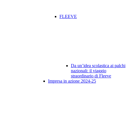
FLEEVE
Da un’idea scolastica ai palchi
nazionali: il viaggio
straordinario di Fleeve
Impresa in azione 2024-25