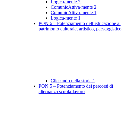
Logica-mente 2
ComunicAttiva-mente 2
ComunicAttiva-mente 1
Logica-mente 1
PON 6 – Potenziamento dell’educazione al
patrimonio culturale, artistico, paesaggistico
Cliccando nella storia 1
PON 5 – Potenziamento dei percorsi di
alternanza scuola-lavoro