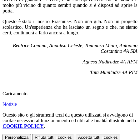
molto più vicino di quanto sembri quando si è disposti ad aprire la
porta.
Questo è stato il nostro Erasmus+. Non una gita. Non un progetto
scolastico. Un'esperienza che ha lasciato un segno e che, ne siamo
certi, continuerà a farlo ancora a lungo.
Beatrice Comina, Annalisa Celeste, Tommaso Miani, Antonino
Costantino 4A SIA
Agnesa Nadiradze 4A AFM
Tata Mumladze 4A RIM
Caricamento...
Notizie
Questo sito o gli strumenti terzi da questo utilizzati si avvalgono di
cookie necessari al funzionamento ed utili alle finalità illustrate nella
COOKIE POLICY
.
Personalizza
Rifiuta tutti
i cookies
Accetta tutti
i cookies