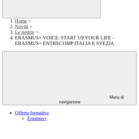
Home
>
Novità
>
Le notizie
>
ERASMUS+ VOICE: START UP YOUR LIFE -
ERASMUS+ ENTRECOMP ITALIA E SVEZIA
Menu di
navigazione
Offerta formativa
Erasmus+