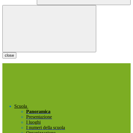
close
Scuola
Panoramica
Presentazione
I luoghi
I numeri della scuola
Organizzazione