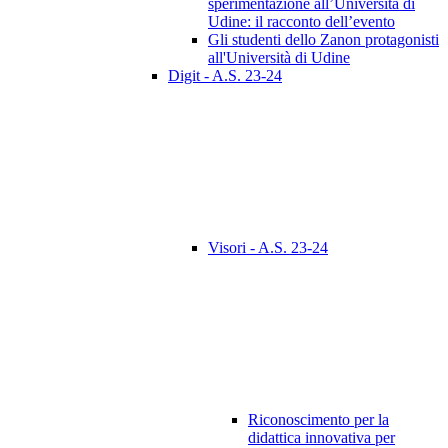
sperimentazione all’Università di
Udine: il racconto dell’evento
Gli studenti dello Zanon protagonisti
all'Università di Udine
Digit - A.S. 23-24
Visori - A.S. 23-24
Riconoscimento per la
didattica innovativa per