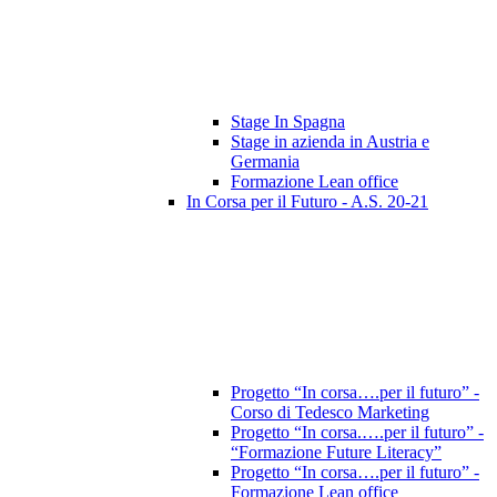
Stage In Spagna
Stage in azienda in Austria e
Germania
Formazione Lean office
In Corsa per il Futuro - A.S. 20-21
Progetto “In corsa….per il futuro” -
Corso di Tedesco Marketing
Progetto “In corsa.….per il futuro” -
“Formazione Future Literacy”
Progetto “In corsa….per il futuro” -
Formazione Lean office