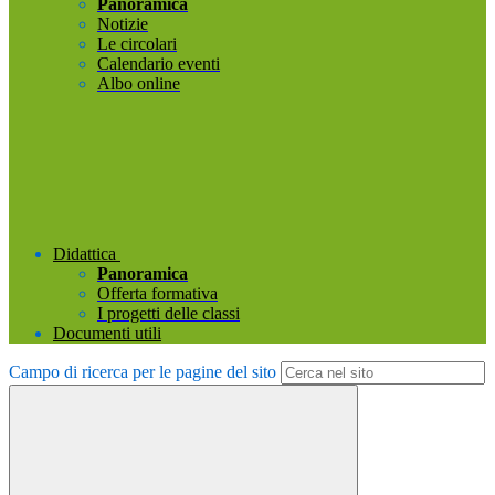
Panoramica
Notizie
Le circolari
Calendario eventi
Albo online
Didattica
Panoramica
Offerta formativa
I progetti delle classi
Documenti utili
Campo di ricerca per le pagine del sito