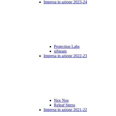
Impresa in azione 2023-24
Protection Labs
siSteam
Impresa in azione 2022-23
Nex Nos
Releaf Stress
Impresa in azione 2021-22