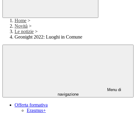
Home
>
Novità
>
Le notizie
>
Geonight 2022: Luoghi in Comune
Menu di
navigazione
Offerta formativa
Erasmus+