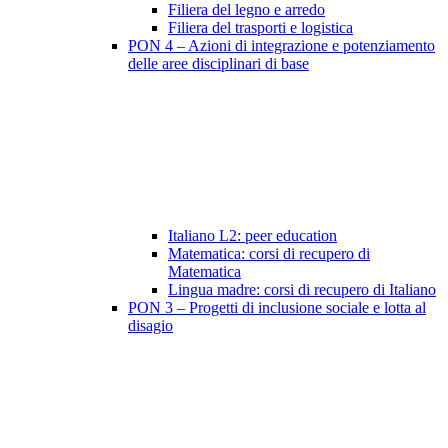
Filiera del legno e arredo
Filiera del trasporti e logistica
PON 4 – Azioni di integrazione e potenziamento
delle aree disciplinari di base
Italiano L2: peer education
Matematica: corsi di recupero di
Matematica
Lingua madre: corsi di recupero di Italiano
PON 3 – Progetti di inclusione sociale e lotta al
disagio