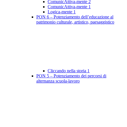
ComunicAttiva-mente 2
ComunicAttiva-mente 1
Logica-mente 1
PON 6 – Potenziamento dell’educazione al
patrimonio culturale, artistico, paesaggistico
Cliccando nella storia 1
PON 5 – Potenziamento dei percorsi di
alternanza scuola-lavoro