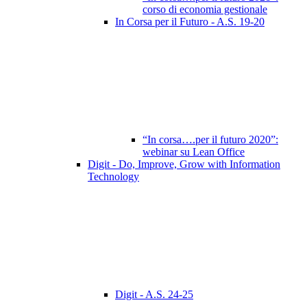
corso di economia gestionale
In Corsa per il Futuro - A.S. 19-20
“In corsa….per il futuro 2020”:
webinar su Lean Office
Digit - Do, Improve, Grow with Information
Technology
Digit - A.S. 24-25