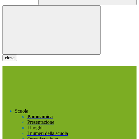
close
Scuola
Panoramica
Presentazione
I luoghi
I numeri della scuola
Organizzazione