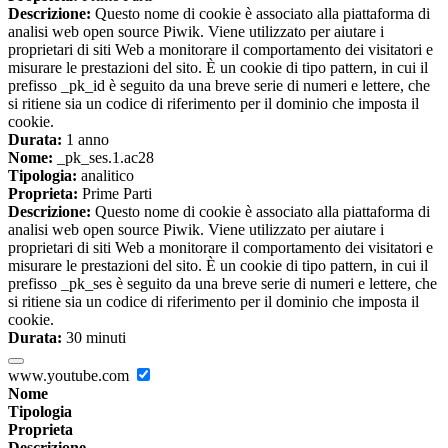
Descrizione:
Questo nome di cookie è associato alla piattaforma di
analisi web open source Piwik. Viene utilizzato per aiutare i
proprietari di siti Web a monitorare il comportamento dei visitatori e
misurare le prestazioni del sito. È un cookie di tipo pattern, in cui il
prefisso _pk_id è seguito da una breve serie di numeri e lettere, che
si ritiene sia un codice di riferimento per il dominio che imposta il
cookie.
Durata:
1 anno
Nome:
_pk_ses.1.ac28
Tipologia:
analitico
Proprieta:
Prime Parti
Descrizione:
Questo nome di cookie è associato alla piattaforma di
analisi web open source Piwik. Viene utilizzato per aiutare i
proprietari di siti Web a monitorare il comportamento dei visitatori e
misurare le prestazioni del sito. È un cookie di tipo pattern, in cui il
prefisso _pk_ses è seguito da una breve serie di numeri e lettere, che
si ritiene sia un codice di riferimento per il dominio che imposta il
cookie.
Durata:
30 minuti
www.youtube.com
Nome
Tipologia
Proprieta
Descrizione