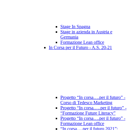
Stage In Spagna
Stage in azienda in Austria e
Germania
Formazione Lean office
In Corsa per il Futuro - A.S. 20-21
Progetto “In corsa….per il futuro” -
Corso di Tedesco Marketing
Progetto “In corsa.….per il futuro” -
“Formazione Future Literacy”
Progetto “In corsa….per il futuro” -
Formazione Lean office
“In corsa….per il futuro 2021”: