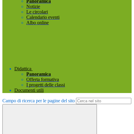
Panoramica
Notizie
Le circolari
Calendario eventi
Albo online
Didattica
Panoramica
Offerta formativa
I progetti delle classi
Documenti utili
Campo di ricerca per le pagine del sito