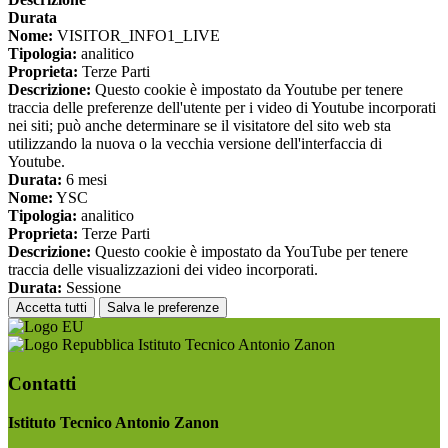
Durata
Nome:
VISITOR_INFO1_LIVE
Tipologia:
analitico
Proprieta:
Terze Parti
Descrizione:
Questo cookie è impostato da Youtube per tenere
traccia delle preferenze dell'utente per i video di Youtube incorporati
nei siti; può anche determinare se il visitatore del sito web sta
utilizzando la nuova o la vecchia versione dell'interfaccia di
Youtube.
Durata:
6 mesi
Nome:
YSC
Tipologia:
analitico
Proprieta:
Terze Parti
Descrizione:
Questo cookie è impostato da YouTube per tenere
traccia delle visualizzazioni dei video incorporati.
Durata:
Sessione
Accetta tutti
Salva le preferenze
Istituto Tecnico Antonio Zanon
Contatti
Istituto Tecnico Antonio Zanon