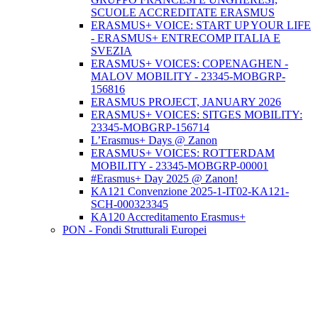
SCUOLE ACCREDITATE ERASMUS
ERASMUS+ VOICE: START UP YOUR LIFE
- ERASMUS+ ENTRECOMP ITALIA E
SVEZIA
ERASMUS+ VOICES: COPENAGHEN -
MALOV MOBILITY - 23345-MOBGRP-
156816
ERASMUS PROJECT, JANUARY 2026
ERASMUS+ VOICES: SITGES MOBILITY:
23345-MOBGRP-156714
L’Erasmus+ Days @ Zanon
ERASMUS+ VOICES: ROTTERDAM
MOBILITY - 23345-MOBGRP-00001
#Erasmus+ Day 2025 @ Zanon!
KA121 Convenzione 2025-1-IT02-KA121-
SCH-000323345
KA120 Accreditamento Erasmus+
PON - Fondi Strutturali Europei