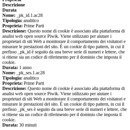
Descrizione
Durata
Nome:
_pk_id.1.ac28
Tipologia:
analitico
Proprieta:
Prime Parti
Descrizione:
Questo nome di cookie è associato alla piattaforma di
analisi web open source Piwik. Viene utilizzato per aiutare i
proprietari di siti Web a monitorare il comportamento dei visitatori e
misurare le prestazioni del sito. È un cookie di tipo pattern, in cui il
prefisso _pk_id è seguito da una breve serie di numeri e lettere, che
si ritiene sia un codice di riferimento per il dominio che imposta il
cookie.
Durata:
1 anno
Nome:
_pk_ses.1.ac28
Tipologia:
analitico
Proprieta:
Prime Parti
Descrizione:
Questo nome di cookie è associato alla piattaforma di
analisi web open source Piwik. Viene utilizzato per aiutare i
proprietari di siti Web a monitorare il comportamento dei visitatori e
misurare le prestazioni del sito. È un cookie di tipo pattern, in cui il
prefisso _pk_ses è seguito da una breve serie di numeri e lettere, che
si ritiene sia un codice di riferimento per il dominio che imposta il
cookie.
Durata:
30 minuti