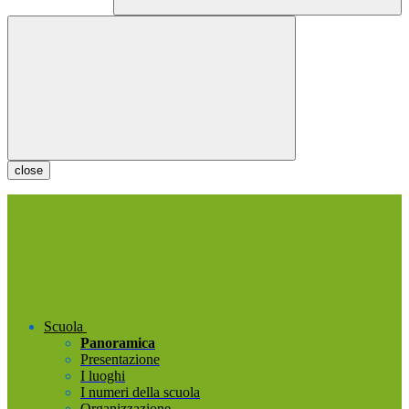
close
Scuola
Panoramica
Presentazione
I luoghi
I numeri della scuola
Organizzazione