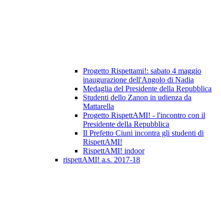
Progetto Rispettami!: sabato 4 maggio
inaugurazione dell'Angolo di Nadia
Medaglia del Presidente della Repubblica
Studenti dello Zanon in udienza da
Mattarella
Progetto RispettAMI! - l'incontro con il
Presidente della Repubblica
Il Prefetto Ciuni incontra gli studenti di
RispettAMI!
RispettAMI! indoor
rispettAMI! a.s. 2017-18