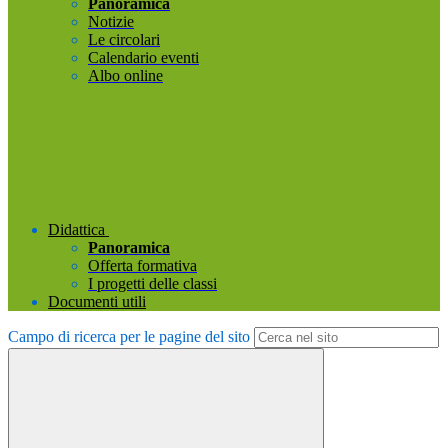
Panoramica
Notizie
Le circolari
Calendario eventi
Albo online
Didattica
Panoramica
Offerta formativa
I progetti delle classi
Documenti utili
Campo di ricerca per le pagine del sito