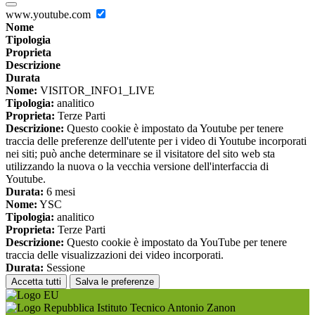
www.youtube.com
Nome
Tipologia
Proprieta
Descrizione
Durata
Nome:
VISITOR_INFO1_LIVE
Tipologia:
analitico
Proprieta:
Terze Parti
Descrizione:
Questo cookie è impostato da Youtube per tenere
traccia delle preferenze dell'utente per i video di Youtube incorporati
nei siti; può anche determinare se il visitatore del sito web sta
utilizzando la nuova o la vecchia versione dell'interfaccia di
Youtube.
Durata:
6 mesi
Nome:
YSC
Tipologia:
analitico
Proprieta:
Terze Parti
Descrizione:
Questo cookie è impostato da YouTube per tenere
traccia delle visualizzazioni dei video incorporati.
Durata:
Sessione
Accetta tutti
Salva le preferenze
Istituto Tecnico Antonio Zanon