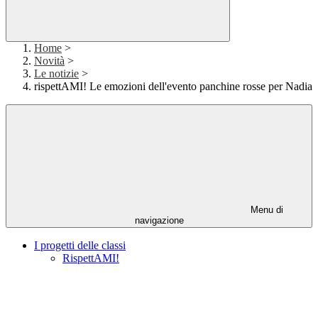
Home
>
Novità
>
Le notizie
>
rispettAMI! Le emozioni dell'evento panchine rosse per Nadia
Menu di
navigazione
I progetti delle classi
RispettAMI!