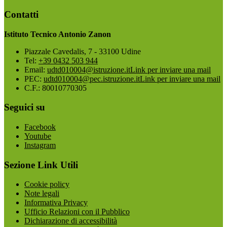
Contatti
Istituto Tecnico Antonio Zanon
Piazzale Cavedalis, 7 - 33100 Udine
Tel:
+39 0432 503 944
Email:
udtd010004@istruzione.it
Link per inviare una mail
PEC:
udtd010004@pec.istruzione.it
Link per inviare una mail
C.F.: 80010770305
Seguici su
Facebook
Youtube
Instagram
Sezione Link Utili
Cookie policy
Note legali
Informativa Privacy
Ufficio Relazioni con il Pubblico
Dichiarazione di accessibilità