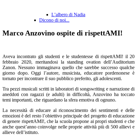
L’albero di Nadia
Dicono di noi...
Marco Anzovino ospite di rispettAMI!
Aveva incontrato gli studenti e le studentesse di rispettAMI! il 20
febbraio 2020, meritandosi la standing ovation dell’Auditorium
Zanon. Nessuno immaginava quello che sarebbe successo qualche
giorno dopo. Oggi l’autore, musicista, educatore pordenonese è
tornato per incontrare il suo pubblico preferito, gli adolescenti.
Tra pezzi musicali scritti in laboratori di songswriting e narrazione di
aneddoti con ragazzi (e adulti) in difficoltà, Anzovino ha toccato
temi importanti, che riguardano la sfera emotiva di ognuno.
La necessità di educare al riconoscimento dei sentimenti e delle
emozioni è del resto l’obiettivo principale del progetto di educazione
di genere rispettAMI!, che la scuola propone ai propri studenti e che
anche quest’anno coinvolge nelle proprie attività più di 500 allievi e
allieve dell’istituto.