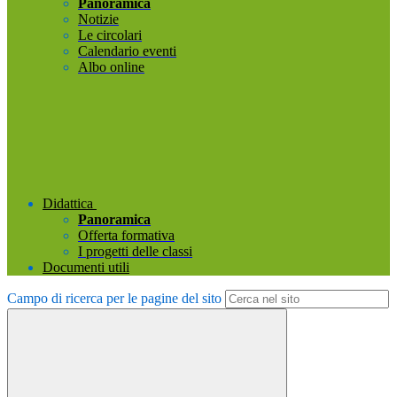
Panoramica
Notizie
Le circolari
Calendario eventi
Albo online
Didattica
Panoramica
Offerta formativa
I progetti delle classi
Documenti utili
Campo di ricerca per le pagine del sito