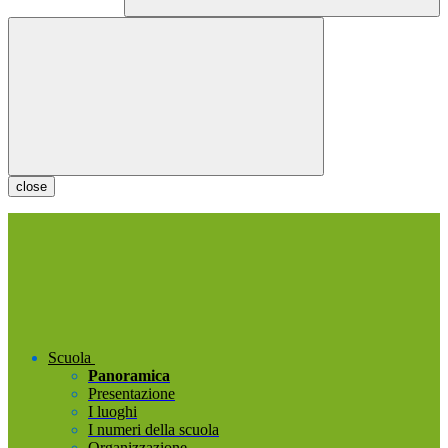
close
Scuola
Panoramica
Presentazione
I luoghi
I numeri della scuola
Organizzazione