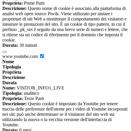
Proprieta:
Prime Parti
Descrizione:
Questo nome di cookie è associato alla piattaforma di
analisi web open source Piwik. Viene utilizzato per aiutare i
proprietari di siti Web a monitorare il comportamento dei visitatori e
misurare le prestazioni del sito. È un cookie di tipo pattern, in cui il
prefisso _pk_ses è seguito da una breve serie di numeri e lettere, che
si ritiene sia un codice di riferimento per il dominio che imposta il
cookie.
Durata:
30 minuti
www.youtube.com
Nome
Tipologia
Proprieta
Descrizione
Durata
Nome:
VISITOR_INFO1_LIVE
Tipologia:
analitico
Proprieta:
Terze Parti
Descrizione:
Questo cookie è impostato da Youtube per tenere
traccia delle preferenze dell'utente per i video di Youtube incorporati
nei siti; può anche determinare se il visitatore del sito web sta
utilizzando la nuova o la vecchia versione dell'interfaccia di
Youtube.
Durata:
6 mesi