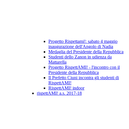
Progetto Rispettami!: sabato 4 maggio
inaugurazione dell'Angolo di Nadia
Medaglia del Presidente della Repubblica
Studenti dello Zanon in udienza da
Mattarella
Progetto RispettAMI! - l'incontro con il
Presidente della Repubblica
Il Prefetto Ciuni incontra gli studenti di
RispettAMI!
RispettAMI! indoor
rispettAMI! a.s. 2017-18