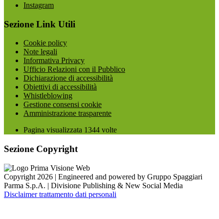
Instagram
Sezione Link Utili
Cookie policy
Note legali
Informativa Privacy
Ufficio Relazioni con il Pubblico
Dichiarazione di accessibilità
Obiettivi di accessibilità
Whistleblowing
Gestione consensi cookie
Amministrazione trasparente
Pagina visualizzata
1344
volte
Sezione Copyright
Copyright 2026 | Engineered and powered by Gruppo Spaggiari
Parma S.p.A. | Divisione Publishing & New Social Media
Disclaimer trattamento dati personali