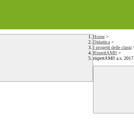
Home
>
Didattica
>
I progetti delle classi
RispettAMI!
>
rispettAMI! a.s. 2017