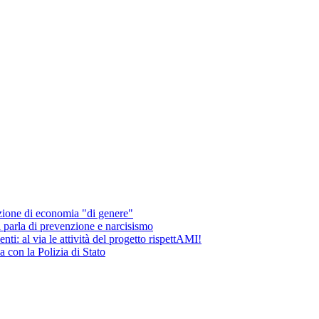
lezione di economia "di genere"
 parla di prevenzione e narcisismo
ti: al via le attività del progetto rispettAMI!
a con la Polizia di Stato