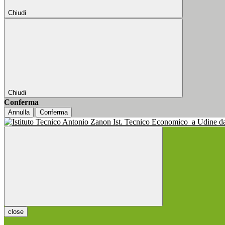
Chiudi
Chiudi
Conferma
Annulla
Conferma
Ist. Tecnico Economico
a Udine d
close