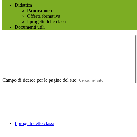
Didattica
Panoramica
Offerta formativa
I progetti delle classi
Documenti utili
Campo di ricerca per le pagine del sito
I progetti delle classi