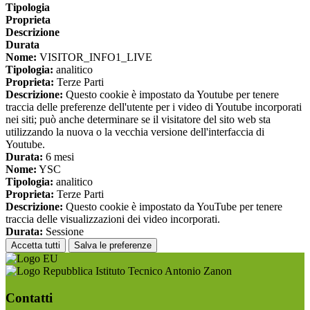
Tipologia
Proprieta
Descrizione
Durata
Nome:
VISITOR_INFO1_LIVE
Tipologia:
analitico
Proprieta:
Terze Parti
Descrizione:
Questo cookie è impostato da Youtube per tenere
traccia delle preferenze dell'utente per i video di Youtube incorporati
nei siti; può anche determinare se il visitatore del sito web sta
utilizzando la nuova o la vecchia versione dell'interfaccia di
Youtube.
Durata:
6 mesi
Nome:
YSC
Tipologia:
analitico
Proprieta:
Terze Parti
Descrizione:
Questo cookie è impostato da YouTube per tenere
traccia delle visualizzazioni dei video incorporati.
Durata:
Sessione
Accetta tutti
Salva le preferenze
Istituto Tecnico Antonio Zanon
Contatti