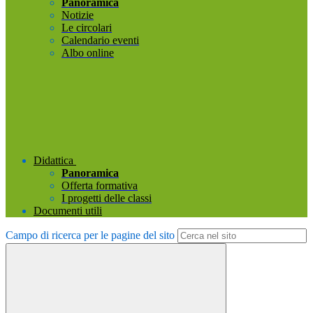
Panoramica
Notizie
Le circolari
Calendario eventi
Albo online
Didattica
Panoramica
Offerta formativa
I progetti delle classi
Documenti utili
Campo di ricerca per le pagine del sito