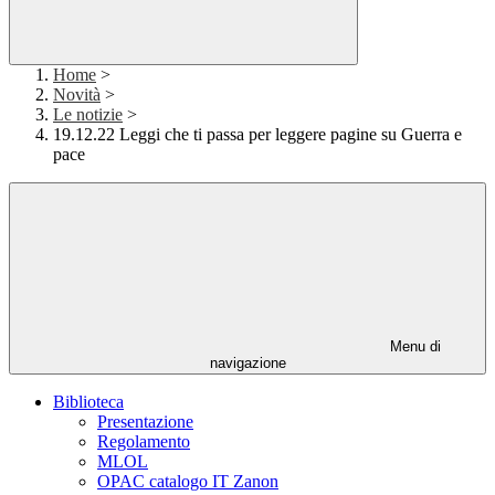
Home
>
Novità
>
Le notizie
>
19.12.22 Leggi che ti passa per leggere pagine su Guerra e
pace
Menu di
navigazione
Biblioteca
Presentazione
Regolamento
MLOL
OPAC catalogo IT Zanon