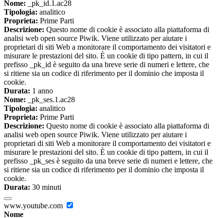
Nome:
_pk_id.1.ac28
Tipologia:
analitico
Proprieta:
Prime Parti
Descrizione:
Questo nome di cookie è associato alla piattaforma di
analisi web open source Piwik. Viene utilizzato per aiutare i
proprietari di siti Web a monitorare il comportamento dei visitatori e
misurare le prestazioni del sito. È un cookie di tipo pattern, in cui il
prefisso _pk_id è seguito da una breve serie di numeri e lettere, che
si ritiene sia un codice di riferimento per il dominio che imposta il
cookie.
Durata:
1 anno
Nome:
_pk_ses.1.ac28
Tipologia:
analitico
Proprieta:
Prime Parti
Descrizione:
Questo nome di cookie è associato alla piattaforma di
analisi web open source Piwik. Viene utilizzato per aiutare i
proprietari di siti Web a monitorare il comportamento dei visitatori e
misurare le prestazioni del sito. È un cookie di tipo pattern, in cui il
prefisso _pk_ses è seguito da una breve serie di numeri e lettere, che
si ritiene sia un codice di riferimento per il dominio che imposta il
cookie.
Durata:
30 minuti
www.youtube.com
Nome