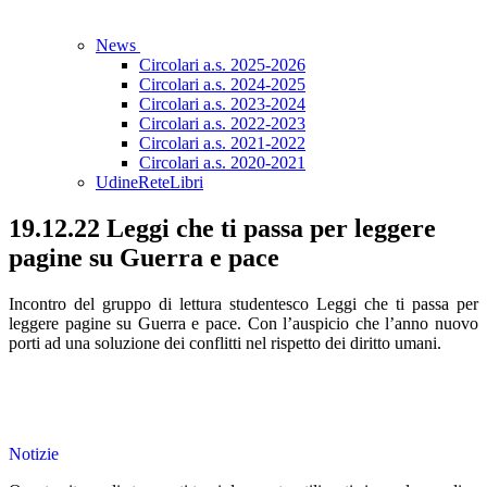
News
Circolari a.s. 2025-2026
Circolari a.s. 2024-2025
Circolari a.s. 2023-2024
Circolari a.s. 2022-2023
Circolari a.s. 2021-2022
Circolari a.s. 2020-2021
UdineReteLibri
19.12.22 Leggi che ti passa per leggere
pagine su Guerra e pace
Incontro del gruppo di lettura studentesco Leggi che ti passa per
leggere pagine su Guerra e pace. Con l’auspicio che l’anno nuovo
porti ad una soluzione dei conflitti nel rispetto dei diritto umani.
Notizie