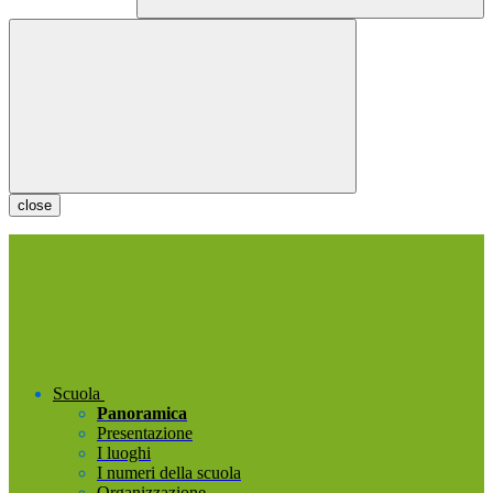
close
Scuola
Panoramica
Presentazione
I luoghi
I numeri della scuola
Organizzazione