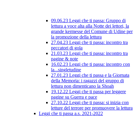
09.06.23 Leggi che ti passa: Gruppo di
lettura a voce alta alla Notte dei lettori, la
grande kermesse del Comune di Udine per
la promozione della lettura
27.04.23 Leggi che ti passa: incontro tra
peccatori di gola
21.03.23 Leggi che ti passa: incontro tra
pagine & note
16.02.23 Leggi che ti passa: incontro con
la...singletudine
27.01.23 Leggi che ti passa e la Giornata
della Memoria: i ragazzi del gruppo di
lettura non dimenticano la Shoah
19.12.22 Leggi che ti passa per leggere
pagine su Guerra e pace
27.10.22 Leggi che ti passa: si inizia con
letture del terrore per promuovere la lettura
Leggi che ti passa a.s. 2021-2022