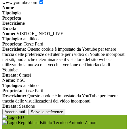
www.youtube.com
Nome
Tipologia
Proprieta
Descrizione
Durata
Nome:
VISITOR_INFO1_LIVE
Tipologia:
analitico
Proprieta:
Terze Parti
Descrizione:
Questo cookie è impostato da Youtube per tenere
traccia delle preferenze dell'utente per i video di Youtube incorporati
nei siti; può anche determinare se il visitatore del sito web sta
utilizzando la nuova o la vecchia versione dell'interfaccia di
Youtube.
Durata:
6 mesi
Nome:
YSC
Tipologia:
analitico
Proprieta:
Terze Parti
Descrizione:
Questo cookie è impostato da YouTube per tenere
traccia delle visualizzazioni dei video incorporati.
Durata:
Sessione
Accetta tutti
Salva le preferenze
Istituto Tecnico Antonio Zanon