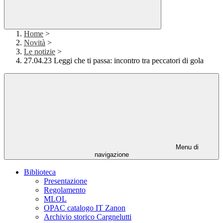
Home
>
Novità
>
Le notizie
>
27.04.23 Leggi che ti passa: incontro tra peccatori di gola
Menu di
navigazione
Biblioteca
Presentazione
Regolamento
MLOL
OPAC catalogo IT Zanon
Archivio storico Cargnelutti