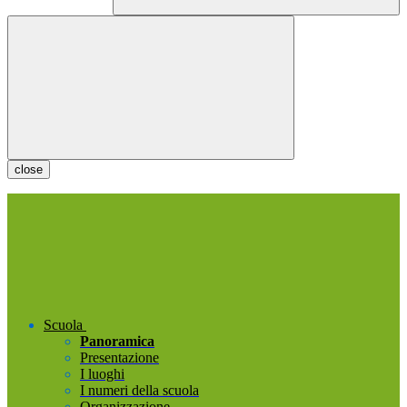
close
Scuola
Panoramica
Presentazione
I luoghi
I numeri della scuola
Organizzazione