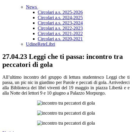
News
Circolari a.s. 2025-2026
Circolari a.s. 2024-2025
Circolari a.s. 2023-2024
Circolari a.s. 2022-2023
Circolari a.s. 2021-2022
Circolari a.s. 2020-2021
UdineReteLibri
27.04.23 Leggi che ti passa: incontro tra
peccatori di gola
All’ultimo incontro del gruppo di lettura studentesco Leggi che ti
passa, un pic nic in giardino per Parole e peccati di gola. Arrivederci
alla Biblioteca dei libri viventi del 19 maggio in piazza Libertà e e
alla Notte dei lettori 9 e 10 giugno a Palazzo Morpurgo.