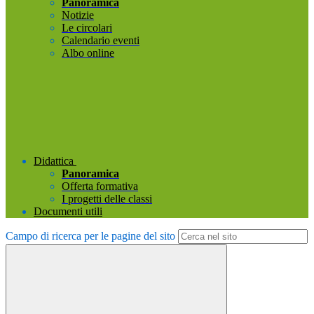
Panoramica
Notizie
Le circolari
Calendario eventi
Albo online
Didattica
Panoramica
Offerta formativa
I progetti delle classi
Documenti utili
Campo di ricerca per le pagine del sito