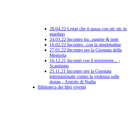
28.04.22 Leggi che ti passa con pic nic in
giardino
24.03.22 Incontro tra...pagine & note
16.02.22 Incontro...con la singletudine
27.01.22 Incontro per la Giornata della
Memoria
16.12.21 Incontri con il terrrrrrrore... -
Scantinato
25.11.21 Incontro per la Giornata
internazionale contro la violenza sulle
donne - Angolo di Nadia
Biblioteca dei libri viventi