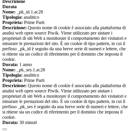
Descrizione
Durata
Nome:
_pk_id.1.ac28
Tipologia:
analitico
Proprieta:
Prime Parti
Descrizione:
Questo nome di cookie è associato alla piattaforma di
analisi web open source Piwik. Viene utilizzato per aiutare i
proprietari di siti Web a monitorare il comportamento dei visitatori e
misurare le prestazioni del sito. È un cookie di tipo pattern, in cui il
prefisso _pk_id è seguito da una breve serie di numeri e lettere, che
si ritiene sia un codice di riferimento per il dominio che imposta il
cookie.
Durata:
1 anno
Nome:
_pk_ses.1.ac28
Tipologia:
analitico
Proprieta:
Prime Parti
Descrizione:
Questo nome di cookie è associato alla piattaforma di
analisi web open source Piwik. Viene utilizzato per aiutare i
proprietari di siti Web a monitorare il comportamento dei visitatori e
misurare le prestazioni del sito. È un cookie di tipo pattern, in cui il
prefisso _pk_ses è seguito da una breve serie di numeri e lettere, che
si ritiene sia un codice di riferimento per il dominio che imposta il
cookie.
Durata:
30 minuti