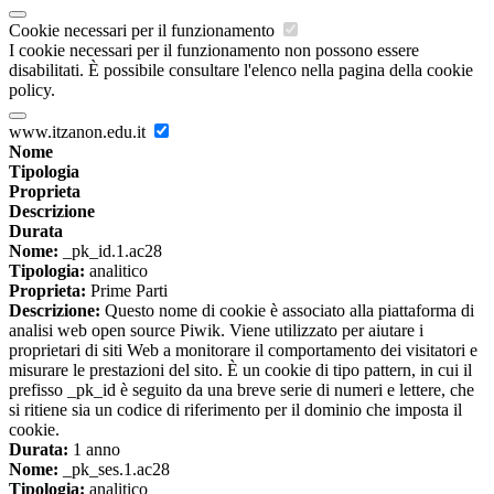
Cookie necessari per il funzionamento
I cookie necessari per il funzionamento non possono essere
disabilitati. È possibile consultare l'elenco nella pagina della cookie
policy.
www.itzanon.edu.it
Nome
Tipologia
Proprieta
Descrizione
Durata
Nome:
_pk_id.1.ac28
Tipologia:
analitico
Proprieta:
Prime Parti
Descrizione:
Questo nome di cookie è associato alla piattaforma di
analisi web open source Piwik. Viene utilizzato per aiutare i
proprietari di siti Web a monitorare il comportamento dei visitatori e
misurare le prestazioni del sito. È un cookie di tipo pattern, in cui il
prefisso _pk_id è seguito da una breve serie di numeri e lettere, che
si ritiene sia un codice di riferimento per il dominio che imposta il
cookie.
Durata:
1 anno
Nome:
_pk_ses.1.ac28
Tipologia:
analitico