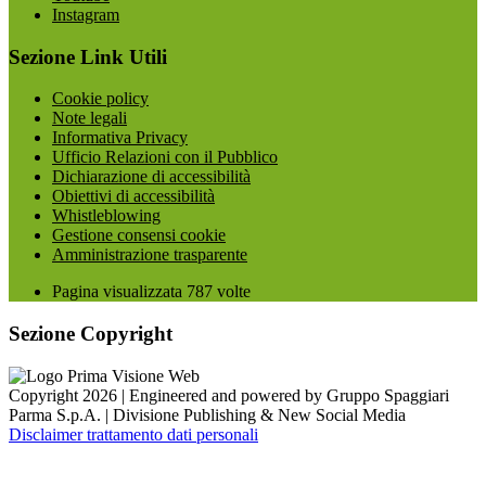
Instagram
Sezione Link Utili
Cookie policy
Note legali
Informativa Privacy
Ufficio Relazioni con il Pubblico
Dichiarazione di accessibilità
Obiettivi di accessibilità
Whistleblowing
Gestione consensi cookie
Amministrazione trasparente
Pagina visualizzata
787
volte
Sezione Copyright
Copyright 2026 | Engineered and powered by Gruppo Spaggiari
Parma S.p.A. | Divisione Publishing & New Social Media
Disclaimer trattamento dati personali