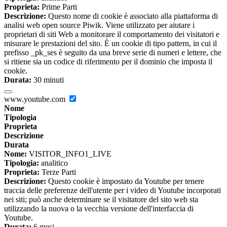
Proprieta:
Prime Parti
Descrizione:
Questo nome di cookie è associato alla piattaforma di
analisi web open source Piwik. Viene utilizzato per aiutare i
proprietari di siti Web a monitorare il comportamento dei visitatori e
misurare le prestazioni del sito. È un cookie di tipo pattern, in cui il
prefisso _pk_ses è seguito da una breve serie di numeri e lettere, che
si ritiene sia un codice di riferimento per il dominio che imposta il
cookie.
Durata:
30 minuti
www.youtube.com
Nome
Tipologia
Proprieta
Descrizione
Durata
Nome:
VISITOR_INFO1_LIVE
Tipologia:
analitico
Proprieta:
Terze Parti
Descrizione:
Questo cookie è impostato da Youtube per tenere
traccia delle preferenze dell'utente per i video di Youtube incorporati
nei siti; può anche determinare se il visitatore del sito web sta
utilizzando la nuova o la vecchia versione dell'interfaccia di
Youtube.
Durata:
6 mesi