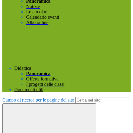
Panoramica
Notizie
Le circolari
Calendario eventi
Albo online
Didattica
Panoramica
Offerta formativa
I progetti delle classi
Documenti utili
Campo di ricerca per le pagine del sito