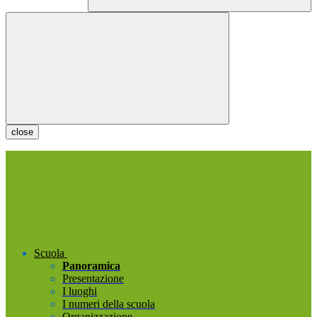
close
Scuola
Panoramica
Presentazione
I luoghi
I numeri della scuola
Organizzazione