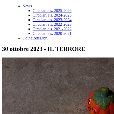
News
Circolari a.s. 2025-2026
Circolari a.s. 2024-2025
Circolari a.s. 2023-2024
Circolari a.s. 2022-2023
Circolari a.s. 2021-2022
Circolari a.s. 2020-2021
UdineReteLibri
30 ottobre 2023 - IL TERRORE