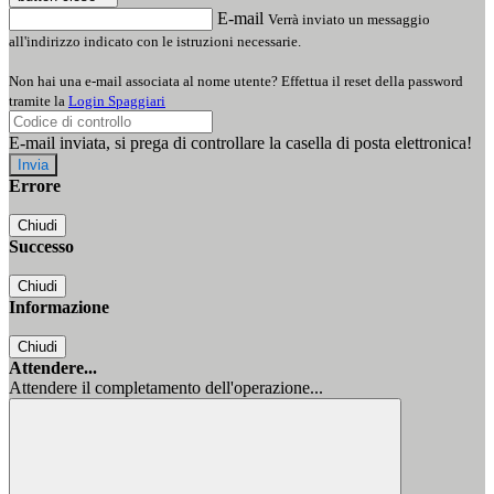
E-mail
Verrà inviato un messaggio
all'indirizzo indicato con le istruzioni necessarie.
Non hai una e-mail associata al nome utente? Effettua il reset della password
tramite la
Login Spaggiari
E-mail inviata, si prega di controllare la casella di posta elettronica!
Errore
Chiudi
Successo
Chiudi
Informazione
Chiudi
Attendere...
Attendere il completamento dell'operazione...