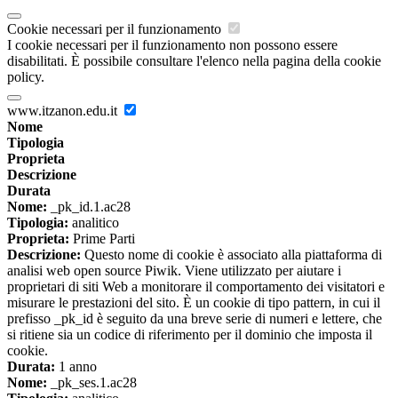
Cookie necessari per il funzionamento
I cookie necessari per il funzionamento non possono essere
disabilitati. È possibile consultare l'elenco nella pagina della cookie
policy.
www.itzanon.edu.it
Nome
Tipologia
Proprieta
Descrizione
Durata
Nome:
_pk_id.1.ac28
Tipologia:
analitico
Proprieta:
Prime Parti
Descrizione:
Questo nome di cookie è associato alla piattaforma di
analisi web open source Piwik. Viene utilizzato per aiutare i
proprietari di siti Web a monitorare il comportamento dei visitatori e
misurare le prestazioni del sito. È un cookie di tipo pattern, in cui il
prefisso _pk_id è seguito da una breve serie di numeri e lettere, che
si ritiene sia un codice di riferimento per il dominio che imposta il
cookie.
Durata:
1 anno
Nome:
_pk_ses.1.ac28