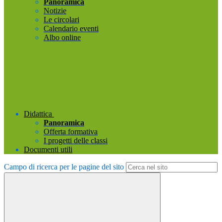
Panoramica
Notizie
Le circolari
Calendario eventi
Albo online
Didattica
Panoramica
Offerta formativa
I progetti delle classi
Documenti utili
Campo di ricerca per le pagine del sito