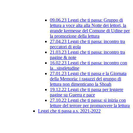
09.06.23 Leggi che ti passa: Gruppo di
lettura a voce alta alla Notte dei lettori, la
grande kermesse del Comune di Udine per
la promozione della lettura
27.04.23 Leggi che ti passa: incontro tra
peccatori di gola
21.03.23 Leggi che ti passa: incontro tra
pagine & note
16.02.23 Leggi che ti passa: incontro con
la...singletudine
27.01.23 Leggi che ti passa e la Giornata
della Memoria: i ragazzi del gruppo di
lettura non dimenticano la Shoah
19.12.22 Leggi che ti passa per leggere
pagine su Guerra e pace
27.10.22 Leggi che ti passa: si inizia con
letture del terrore per promuovere la lettura
Leggi che ti passa a.s. 2021-2022