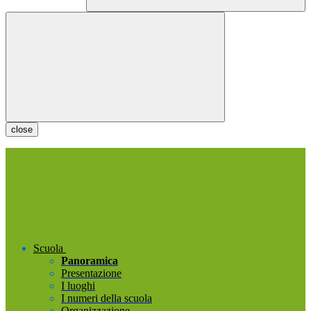
close
Scuola
Panoramica
Presentazione
I luoghi
I numeri della scuola
Organizzazione