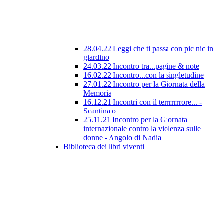
28.04.22 Leggi che ti passa con pic nic in
giardino
24.03.22 Incontro tra...pagine & note
16.02.22 Incontro...con la singletudine
27.01.22 Incontro per la Giornata della
Memoria
16.12.21 Incontri con il terrrrrrrore... -
Scantinato
25.11.21 Incontro per la Giornata
internazionale contro la violenza sulle
donne - Angolo di Nadia
Biblioteca dei libri viventi