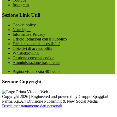
Youtube
Instagram
Sezione Link Utili
Cookie policy
Note legali
Informativa Privacy
Ufficio Relazioni con il Pubblico
Dichiarazione di accessibilità
Obiettivi di accessibilità
Whistleblowing
Gestione consensi cookie
Amministrazione trasparente
Pagina visualizzata
401
volte
Sezione Copyright
Copyright 2026 | Engineered and powered by Gruppo Spaggiari
Parma S.p.A. | Divisione Publishing & New Social Media
Disclaimer trattamento dati personali