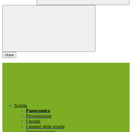
close
Scuola
Panoramica
Presentazione
I luoghi
I numeri della scuola
Organizzazione