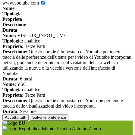
www.youtube.com
Nome
Tipologia
Proprieta
Descrizione
Durata
Nome:
VISITOR_INFO1_LIVE
Tipologia:
analitico
Proprieta:
Terze Parti
Descrizione:
Questo cookie è impostato da Youtube per tenere
traccia delle preferenze dell'utente per i video di Youtube incorporati
nei siti; può anche determinare se il visitatore del sito web sta
utilizzando la nuova o la vecchia versione dell'interfaccia di
Youtube.
Durata:
6 mesi
Nome:
YSC
Tipologia:
analitico
Proprieta:
Terze Parti
Descrizione:
Questo cookie è impostato da YouTube per tenere
traccia delle visualizzazioni dei video incorporati.
Durata:
Sessione
Accetta tutti
Salva le preferenze
Istituto Tecnico Antonio Zanon