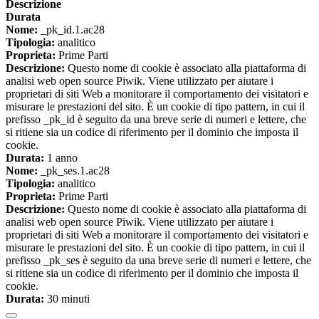
Descrizione
Durata
Nome:
_pk_id.1.ac28
Tipologia:
analitico
Proprieta:
Prime Parti
Descrizione:
Questo nome di cookie è associato alla piattaforma di
analisi web open source Piwik. Viene utilizzato per aiutare i
proprietari di siti Web a monitorare il comportamento dei visitatori e
misurare le prestazioni del sito. È un cookie di tipo pattern, in cui il
prefisso _pk_id è seguito da una breve serie di numeri e lettere, che
si ritiene sia un codice di riferimento per il dominio che imposta il
cookie.
Durata:
1 anno
Nome:
_pk_ses.1.ac28
Tipologia:
analitico
Proprieta:
Prime Parti
Descrizione:
Questo nome di cookie è associato alla piattaforma di
analisi web open source Piwik. Viene utilizzato per aiutare i
proprietari di siti Web a monitorare il comportamento dei visitatori e
misurare le prestazioni del sito. È un cookie di tipo pattern, in cui il
prefisso _pk_ses è seguito da una breve serie di numeri e lettere, che
si ritiene sia un codice di riferimento per il dominio che imposta il
cookie.
Durata:
30 minuti