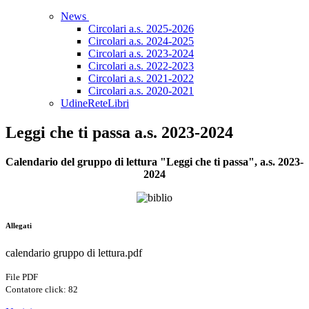
News
Circolari a.s. 2025-2026
Circolari a.s. 2024-2025
Circolari a.s. 2023-2024
Circolari a.s. 2022-2023
Circolari a.s. 2021-2022
Circolari a.s. 2020-2021
UdineReteLibri
Leggi che ti passa a.s. 2023-2024
Calendario del gruppo di lettura "Leggi che ti passa", a.s. 2023-
2024
Allegati
calendario gruppo di lettura.pdf
File PDF
Contatore click: 82