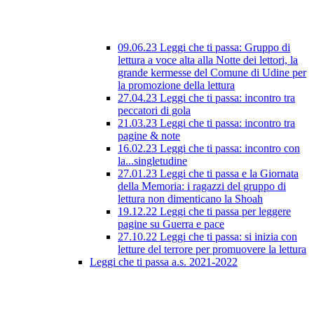
09.06.23 Leggi che ti passa: Gruppo di
lettura a voce alta alla Notte dei lettori, la
grande kermesse del Comune di Udine per
la promozione della lettura
27.04.23 Leggi che ti passa: incontro tra
peccatori di gola
21.03.23 Leggi che ti passa: incontro tra
pagine & note
16.02.23 Leggi che ti passa: incontro con
la...singletudine
27.01.23 Leggi che ti passa e la Giornata
della Memoria: i ragazzi del gruppo di
lettura non dimenticano la Shoah
19.12.22 Leggi che ti passa per leggere
pagine su Guerra e pace
27.10.22 Leggi che ti passa: si inizia con
letture del terrore per promuovere la lettura
Leggi che ti passa a.s. 2021-2022