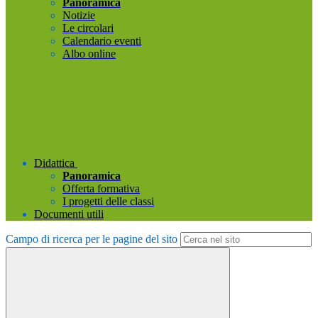
Panoramica
Notizie
Le circolari
Calendario eventi
Albo online
Didattica
Panoramica
Offerta formativa
I progetti delle classi
Documenti utili
Campo di ricerca per le pagine del sito