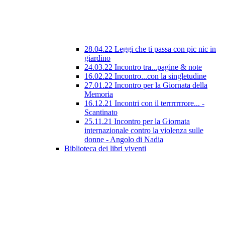
28.04.22 Leggi che ti passa con pic nic in
giardino
24.03.22 Incontro tra...pagine & note
16.02.22 Incontro...con la singletudine
27.01.22 Incontro per la Giornata della
Memoria
16.12.21 Incontri con il terrrrrrrore... -
Scantinato
25.11.21 Incontro per la Giornata
internazionale contro la violenza sulle
donne - Angolo di Nadia
Biblioteca dei libri viventi