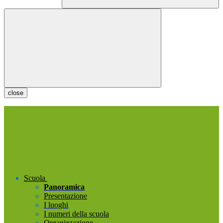
close
Scuola
Panoramica
Presentazione
I luoghi
I numeri della scuola
Organizzazione