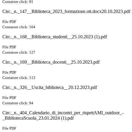
Contatore click: 91
Circ._n._147__Biblioteca_2023_formazione.ott.docx20.10.2023.pdf
File PDF
Contatore click: 104
Circ._n._168__Biblioteca_studenti__25.10.2023 (1).pdf
File PDF
Contatore click: 127
Circ._n._169__Biblioteca_docenti__25.10.2023.pdf
File PDF
Contatore click: 113
Circ._n._326__Uscita_biblioteca__20.12.2023.pdf
File PDF
Contatore click: 94
Circ._n._404_Calendario_di_incontri_per_rispettAMI_outdoor_-
_BibliotecaScuola_23.01.2024 (1).pdf
File PDF