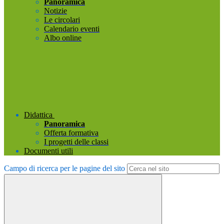
Panoramica
Notizie
Le circolari
Calendario eventi
Albo online
Didattica
Panoramica
Offerta formativa
I progetti delle classi
Documenti utili
Campo di ricerca per le pagine del sito