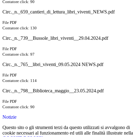
Contatore click: 90
Circ._n._659_cantieri_di_lettura_libri_viventi_NEWS.pdf
File PDF
Contatore click: 130
Circ._n._739__Bussole_libri_viventi__29.04.2024.pdf
File PDF
Contatore click: 97
Circ._n._765__libri_viventi_09.05.2024 NEWS.pdf
File PDF
Contatore click: 114
Circ._n._798__Biblioteca_maggio__23.05.2024.pdf
File PDF
Contatore click: 90
Notizie
Questo sito o gli strumenti terzi da questo utilizzati si avvalgono di
cookie necessari al funzionamento ed utili alle finalità illustrate nella