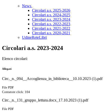
News
Circolari a.s. 2025-2026
Circolari a.s. 2024-2025
Circolari a.s. 2023-2024
Circolari a.s. 2022-2023
Circolari a.s. 2021-2022
Circolari a.s. 2020-2021
UdineReteLibri
Circolari a.s. 2023-2024
Elenco circolari:
Allegati
Circ._n._094__Accoglienza_in_biblioteca__10.10.2023 (1).pdf
File PDF
Contatore click: 104
Circ._n._131_gruppo_lettura.docx_17.10.2023 (1).pdf
File PDF