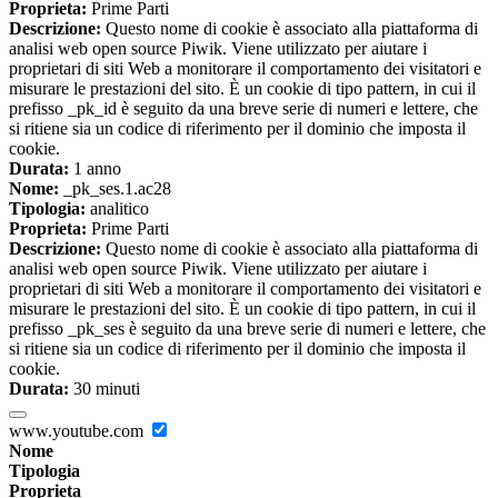
Proprieta:
Prime Parti
Descrizione:
Questo nome di cookie è associato alla piattaforma di
analisi web open source Piwik. Viene utilizzato per aiutare i
proprietari di siti Web a monitorare il comportamento dei visitatori e
misurare le prestazioni del sito. È un cookie di tipo pattern, in cui il
prefisso _pk_id è seguito da una breve serie di numeri e lettere, che
si ritiene sia un codice di riferimento per il dominio che imposta il
cookie.
Durata:
1 anno
Nome:
_pk_ses.1.ac28
Tipologia:
analitico
Proprieta:
Prime Parti
Descrizione:
Questo nome di cookie è associato alla piattaforma di
analisi web open source Piwik. Viene utilizzato per aiutare i
proprietari di siti Web a monitorare il comportamento dei visitatori e
misurare le prestazioni del sito. È un cookie di tipo pattern, in cui il
prefisso _pk_ses è seguito da una breve serie di numeri e lettere, che
si ritiene sia un codice di riferimento per il dominio che imposta il
cookie.
Durata:
30 minuti
www.youtube.com
Nome
Tipologia
Proprieta