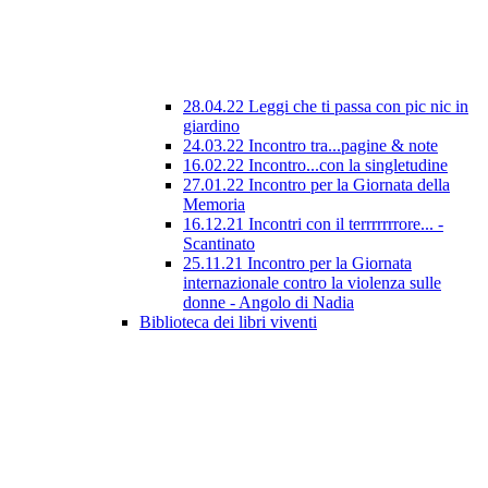
28.04.22 Leggi che ti passa con pic nic in
giardino
24.03.22 Incontro tra...pagine & note
16.02.22 Incontro...con la singletudine
27.01.22 Incontro per la Giornata della
Memoria
16.12.21 Incontri con il terrrrrrrore... -
Scantinato
25.11.21 Incontro per la Giornata
internazionale contro la violenza sulle
donne - Angolo di Nadia
Biblioteca dei libri viventi