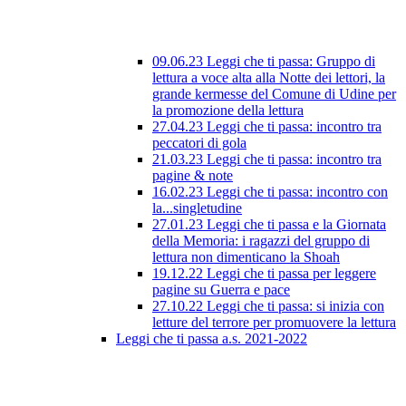
09.06.23 Leggi che ti passa: Gruppo di
lettura a voce alta alla Notte dei lettori, la
grande kermesse del Comune di Udine per
la promozione della lettura
27.04.23 Leggi che ti passa: incontro tra
peccatori di gola
21.03.23 Leggi che ti passa: incontro tra
pagine & note
16.02.23 Leggi che ti passa: incontro con
la...singletudine
27.01.23 Leggi che ti passa e la Giornata
della Memoria: i ragazzi del gruppo di
lettura non dimenticano la Shoah
19.12.22 Leggi che ti passa per leggere
pagine su Guerra e pace
27.10.22 Leggi che ti passa: si inizia con
letture del terrore per promuovere la lettura
Leggi che ti passa a.s. 2021-2022