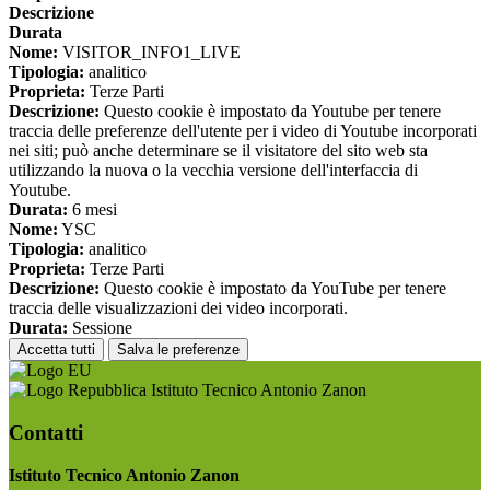
Descrizione
Durata
Nome:
VISITOR_INFO1_LIVE
Tipologia:
analitico
Proprieta:
Terze Parti
Descrizione:
Questo cookie è impostato da Youtube per tenere
traccia delle preferenze dell'utente per i video di Youtube incorporati
nei siti; può anche determinare se il visitatore del sito web sta
utilizzando la nuova o la vecchia versione dell'interfaccia di
Youtube.
Durata:
6 mesi
Nome:
YSC
Tipologia:
analitico
Proprieta:
Terze Parti
Descrizione:
Questo cookie è impostato da YouTube per tenere
traccia delle visualizzazioni dei video incorporati.
Durata:
Sessione
Accetta tutti
Salva le preferenze
Istituto Tecnico Antonio Zanon
Contatti
Istituto Tecnico Antonio Zanon