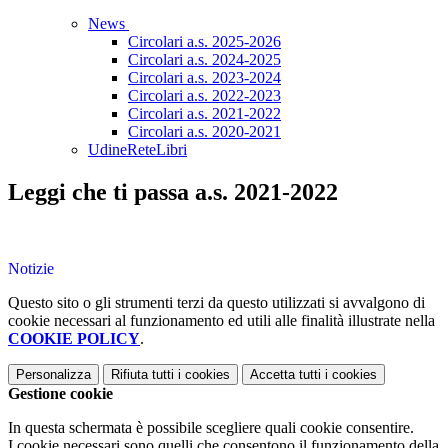
News
Circolari a.s. 2025-2026
Circolari a.s. 2024-2025
Circolari a.s. 2023-2024
Circolari a.s. 2022-2023
Circolari a.s. 2021-2022
Circolari a.s. 2020-2021
UdineReteLibri
Leggi che ti passa a.s. 2021-2022
Notizie
Questo sito o gli strumenti terzi da questo utilizzati si avvalgono di
cookie necessari al funzionamento ed utili alle finalità illustrate nella
COOKIE POLICY
.
Personalizza
Rifiuta tutti
i cookies
Accetta tutti
i cookies
Gestione cookie
In questa schermata è possibile scegliere quali cookie consentire.
I cookie necessari sono quelli che consentono il funzionamento della