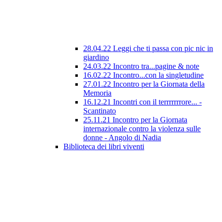
28.04.22 Leggi che ti passa con pic nic in
giardino
24.03.22 Incontro tra...pagine & note
16.02.22 Incontro...con la singletudine
27.01.22 Incontro per la Giornata della
Memoria
16.12.21 Incontri con il terrrrrrrore... -
Scantinato
25.11.21 Incontro per la Giornata
internazionale contro la violenza sulle
donne - Angolo di Nadia
Biblioteca dei libri viventi