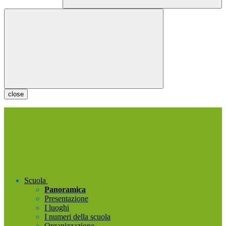
close
Scuola
Panoramica
Presentazione
I luoghi
I numeri della scuola
Organizzazione