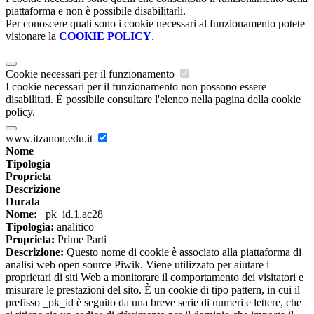
piattaforma e non è possibile disabilitarli.
Per conoscere quali sono i cookie necessari al funzionamento potete
visionare la
COOKIE POLICY
.
Cookie necessari per il funzionamento
I cookie necessari per il funzionamento non possono essere
disabilitati. È possibile consultare l'elenco nella pagina della cookie
policy.
www.itzanon.edu.it
Nome
Tipologia
Proprieta
Descrizione
Durata
Nome:
_pk_id.1.ac28
Tipologia:
analitico
Proprieta:
Prime Parti
Descrizione:
Questo nome di cookie è associato alla piattaforma di
analisi web open source Piwik. Viene utilizzato per aiutare i
proprietari di siti Web a monitorare il comportamento dei visitatori e
misurare le prestazioni del sito. È un cookie di tipo pattern, in cui il
prefisso _pk_id è seguito da una breve serie di numeri e lettere, che