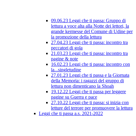
09.06.23 Leggi che ti passa: Gruppo di
lettura a voce alta alla Notte dei lettori, la
grande kermesse del Comune di Udine per
la promozione della lettura
27.04.23 Leggi che ti passa: incontro tra
peccatori di gola
21.03.23 Leggi che ti passa: incontro tra
pagine & note
16.02.23 Leggi che ti passa: incontro con
la...singletudine
27.01.23 Leggi che ti passa e la Giornata
della Memoria: i ragazzi del gruppo di
lettura non dimenticano la Shoah
19.12.22 Leggi che ti passa per leggere
pagine su Guerra e pace
27.10.22 Leggi che ti passa: si inizia con
letture del terrore per promuovere la lettura
Leggi che ti passa a.s. 2021-2022