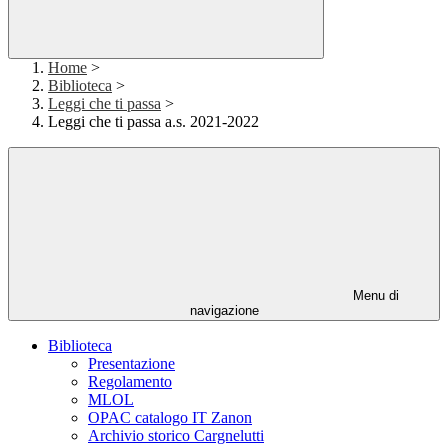
Home
>
Biblioteca
>
Leggi che ti passa
>
Leggi che ti passa a.s. 2021-2022
Menu di
navigazione
Biblioteca
Presentazione
Regolamento
MLOL
OPAC catalogo IT Zanon
Archivio storico Cargnelutti