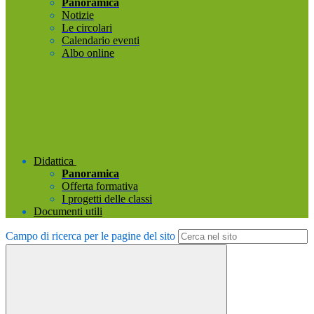
Panoramica
Notizie
Le circolari
Calendario eventi
Albo online
Didattica
Panoramica
Offerta formativa
I progetti delle classi
Documenti utili
Campo di ricerca per le pagine del sito