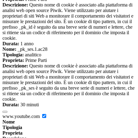
Descrizione:
Questo nome di cookie è associato alla piattaforma di
analisi web open source Piwik. Viene utilizzato per aiutare i
proprietari di siti Web a monitorare il comportamento dei visitatori e
misurare le prestazioni del sito. È un cookie di tipo pattern, in cui il
prefisso _pk_id è seguito da una breve serie di numeri e lettere, che
si ritiene sia un codice di riferimento per il dominio che imposta il
cookie.
Durata:
1 anno
Nome:
_pk_ses.1.ac28
Tipologia:
analitico
Proprieta:
Prime Parti
Descrizione:
Questo nome di cookie è associato alla piattaforma di
analisi web open source Piwik. Viene utilizzato per aiutare i
proprietari di siti Web a monitorare il comportamento dei visitatori e
misurare le prestazioni del sito. È un cookie di tipo pattern, in cui il
prefisso _pk_ses è seguito da una breve serie di numeri e lettere, che
si ritiene sia un codice di riferimento per il dominio che imposta il
cookie.
Durata:
30 minuti
www.youtube.com
Nome
Tipologia
Proprieta