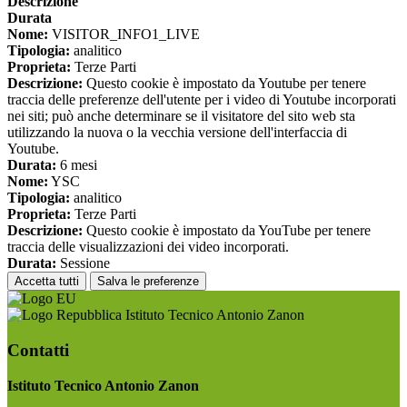
Descrizione
Durata
Nome:
VISITOR_INFO1_LIVE
Tipologia:
analitico
Proprieta:
Terze Parti
Descrizione:
Questo cookie è impostato da Youtube per tenere
traccia delle preferenze dell'utente per i video di Youtube incorporati
nei siti; può anche determinare se il visitatore del sito web sta
utilizzando la nuova o la vecchia versione dell'interfaccia di
Youtube.
Durata:
6 mesi
Nome:
YSC
Tipologia:
analitico
Proprieta:
Terze Parti
Descrizione:
Questo cookie è impostato da YouTube per tenere
traccia delle visualizzazioni dei video incorporati.
Durata:
Sessione
Accetta tutti
Salva le preferenze
Istituto Tecnico Antonio Zanon
Contatti
Istituto Tecnico Antonio Zanon