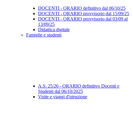
DOCENTI - ORARIO definitivo dal 06/10/25
DOCENTI - ORARIO provvisorio dal 15/09/25
DOCENTI - ORARIO provvisorio dal 03/09 al
13/09/25
Didattica digitale
Famiglie e studenti
A.S. 25/26 - ORARIO definitivo Docenti e
Studenti dal 06/10/2025
Visite e viaggi d'istruzione