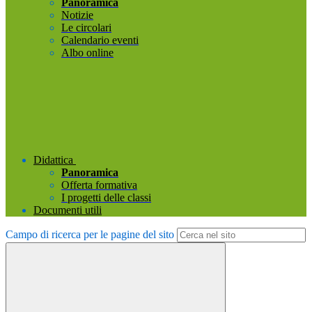
Panoramica
Notizie
Le circolari
Calendario eventi
Albo online
Didattica
Panoramica
Offerta formativa
I progetti delle classi
Documenti utili
Campo di ricerca per le pagine del sito