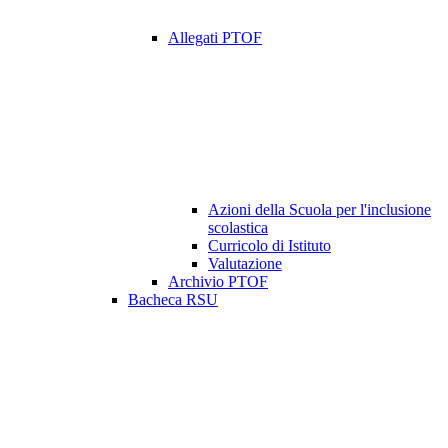
Allegati PTOF
Azioni della Scuola per l'inclusione
scolastica
Curricolo di Istituto
Valutazione
Archivio PTOF
Bacheca RSU