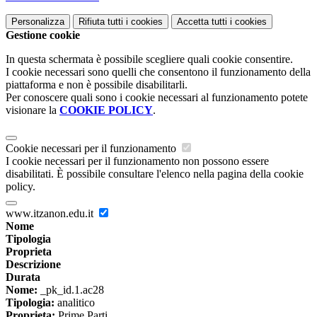
Personalizza
Rifiuta tutti
i cookies
Accetta tutti
i cookies
Gestione cookie
In questa schermata è possibile scegliere quali cookie consentire.
I cookie necessari sono quelli che consentono il funzionamento della
piattaforma e non è possibile disabilitarli.
Per conoscere quali sono i cookie necessari al funzionamento potete
visionare la
COOKIE POLICY
.
Cookie necessari per il funzionamento
I cookie necessari per il funzionamento non possono essere
disabilitati. È possibile consultare l'elenco nella pagina della cookie
policy.
www.itzanon.edu.it
Nome
Tipologia
Proprieta
Descrizione
Durata
Nome:
_pk_id.1.ac28
Tipologia:
analitico
Proprieta:
Prime Parti