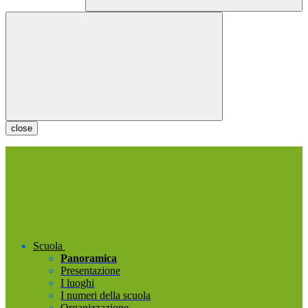
close
Scuola
Panoramica
Presentazione
I luoghi
I numeri della scuola
Organizzazione