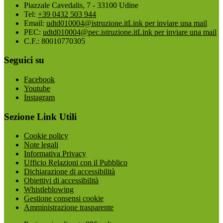
Piazzale Cavedalis, 7 - 33100 Udine
Tel:
+39 0432 503 944
Email:
udtd010004@istruzione.it
Link per inviare una mail
PEC:
udtd010004@pec.istruzione.it
Link per inviare una mail
C.F.: 80010770305
Seguici su
Facebook
Youtube
Instagram
Sezione Link Utili
Cookie policy
Note legali
Informativa Privacy
Ufficio Relazioni con il Pubblico
Dichiarazione di accessibilità
Obiettivi di accessibilità
Whistleblowing
Gestione consensi cookie
Amministrazione trasparente