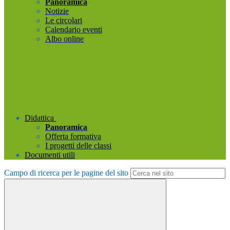
Panoramica
Notizie
Le circolari
Calendario eventi
Albo online
Didattica
Panoramica
Offerta formativa
I progetti delle classi
Documenti utili
Campo di ricerca per le pagine del sito