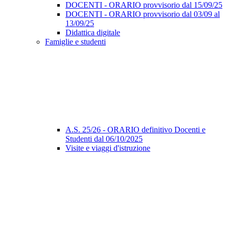
DOCENTI - ORARIO provvisorio dal 15/09/25
DOCENTI - ORARIO provvisorio dal 03/09 al
13/09/25
Didattica digitale
Famiglie e studenti
A.S. 25/26 - ORARIO definitivo Docenti e
Studenti dal 06/10/2025
Visite e viaggi d'istruzione