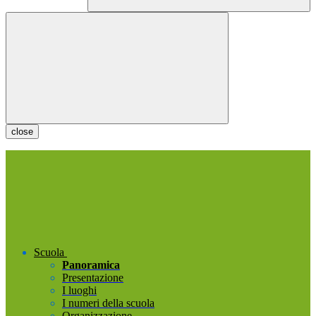
close
Scuola
Panoramica
Presentazione
I luoghi
I numeri della scuola
Organizzazione