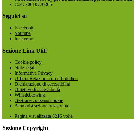
C.F.: 80010770305
Seguici su
Facebook
Youtube
Instagram
Sezione Link Utili
Cookie policy
Note legali
Informativa Privacy
Ufficio Relazioni con il Pubblico
Dichiarazione di accessibilità
Obiettivi di accessibilità
Whistleblowing
Gestione consensi cookie
Amministrazione trasparente
Pagina visualizzata
6216
volte
Sezione Copyright