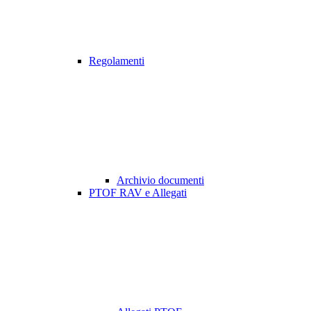
Regolamenti
Archivio documenti
PTOF RAV e Allegati