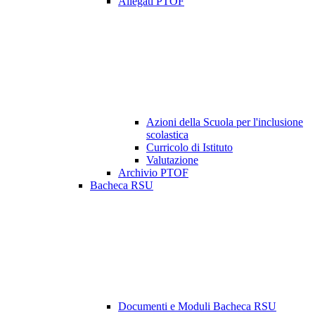
Allegati PTOF
Azioni della Scuola per l'inclusione
scolastica
Curricolo di Istituto
Valutazione
Archivio PTOF
Bacheca RSU
Documenti e Moduli Bacheca RSU