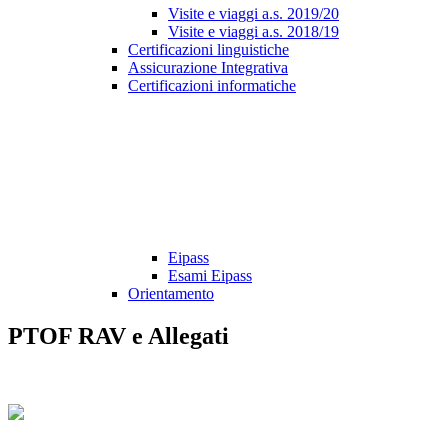
Visite e viaggi a.s. 2019/20
Visite e viaggi a.s. 2018/19
Certificazioni linguistiche
Assicurazione Integrativa
Certificazioni informatiche
Eipass
Esami Eipass
Orientamento
PTOF RAV e Allegati