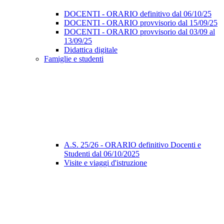
DOCENTI - ORARIO definitivo dal 06/10/25
DOCENTI - ORARIO provvisorio dal 15/09/25
DOCENTI - ORARIO provvisorio dal 03/09 al
13/09/25
Didattica digitale
Famiglie e studenti
A.S. 25/26 - ORARIO definitivo Docenti e
Studenti dal 06/10/2025
Visite e viaggi d'istruzione