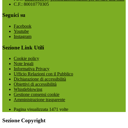
C.F.: 80010770305
Seguici su
Facebook
Youtube
Instagram
Sezione Link Utili
Cookie policy
Note legali
Informativa Privacy
Ufficio Relazioni con il Pubblico
Dichiarazione di accessibilità
Obiettivi di accessibilità
Whistleblowing
Gestione consensi cookie
Amministrazione trasparente
Pagina visualizzata
1471
volte
Sezione Copyright