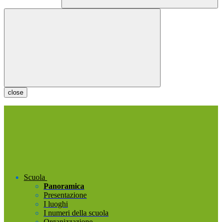
close
Scuola
Panoramica
Presentazione
I luoghi
I numeri della scuola
Organizzazione