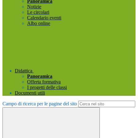
Panoramica
Notizie
Le circolari
Calendario eventi
Albo online
Didattica
Panoramica
Offerta formativa
I progetti delle classi
Documenti utili
Campo di ricerca per le pagine del sito