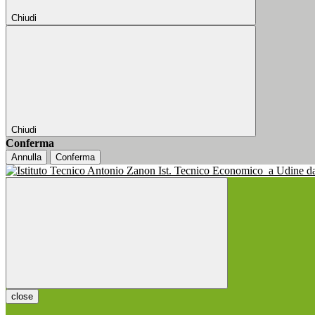
Chiudi
Chiudi
Conferma
Annulla
Conferma
Ist. Tecnico Economico
a Udine d
close