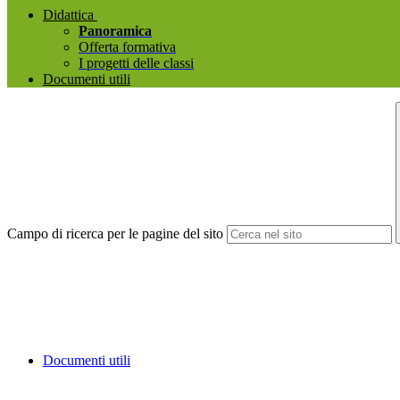
Didattica
Panoramica
Offerta formativa
I progetti delle classi
Documenti utili
Campo di ricerca per le pagine del sito
Documenti utili