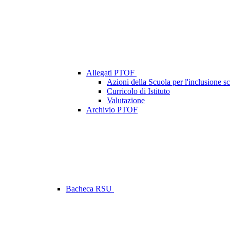
Allegati PTOF
Azioni della Scuola per l'inclusione sc
Curricolo di Istituto
Valutazione
Archivio PTOF
Bacheca RSU