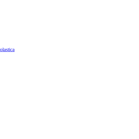
olastica