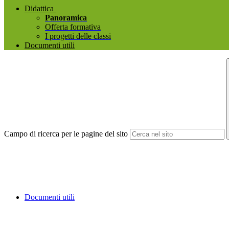
Didattica
Panoramica
Offerta formativa
I progetti delle classi
Documenti utili
Campo di ricerca per le pagine del sito
Documenti utili