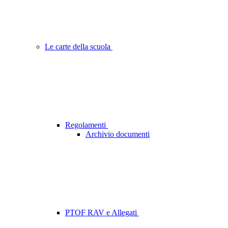
Le carte della scuola
Regolamenti
Archivio documenti
PTOF RAV e Allegati