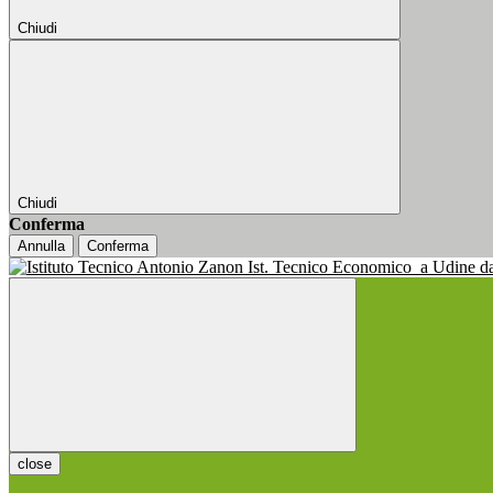
Chiudi
Chiudi
Conferma
Annulla
Conferma
Ist. Tecnico Economico
a Udine d
close