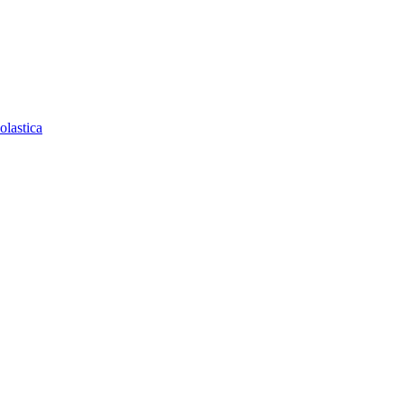
olastica