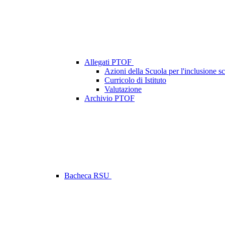
Allegati PTOF
Azioni della Scuola per l'inclusione sc
Curricolo di Istituto
Valutazione
Archivio PTOF
Bacheca RSU