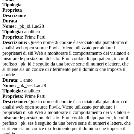
Tipologia
Proprieta
Descrizione
Durata
Nome:
_pk_id.1.ac28
Tipologia:
analitico
Proprieta:
Prime Parti
Descrizione:
Questo nome di cookie è associato alla piattaforma di
analisi web open source Piwik. Viene utilizzato per aiutare i
proprietari di siti Web a monitorare il comportamento dei visitatori e
misurare le prestazioni del sito. È un cookie di tipo pattern, in cui il
prefisso _pk_id è seguito da una breve serie di numeri e lettere, che
si ritiene sia un codice di riferimento per il dominio che imposta il
cookie.
Durata:
1 anno
Nome:
_pk_ses.1.ac28
Tipologia:
analitico
Proprieta:
Prime Parti
Descrizione:
Questo nome di cookie è associato alla piattaforma di
analisi web open source Piwik. Viene utilizzato per aiutare i
proprietari di siti Web a monitorare il comportamento dei visitatori e
misurare le prestazioni del sito. È un cookie di tipo pattern, in cui il
prefisso _pk_ses è seguito da una breve serie di numeri e lettere, che
si ritiene sia un codice di riferimento per il dominio che imposta il
cookie.