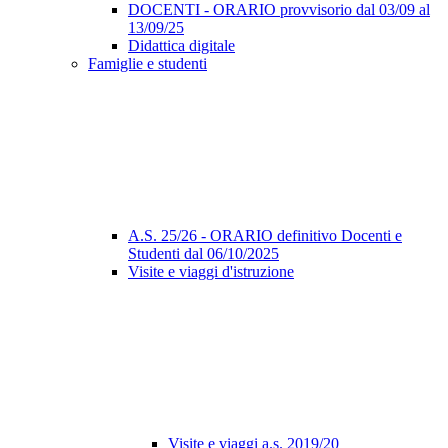
DOCENTI - ORARIO provvisorio dal 03/09 al
13/09/25
Didattica digitale
Famiglie e studenti
A.S. 25/26 - ORARIO definitivo Docenti e
Studenti dal 06/10/2025
Visite e viaggi d'istruzione
Visite e viaggi a.s. 2019/20