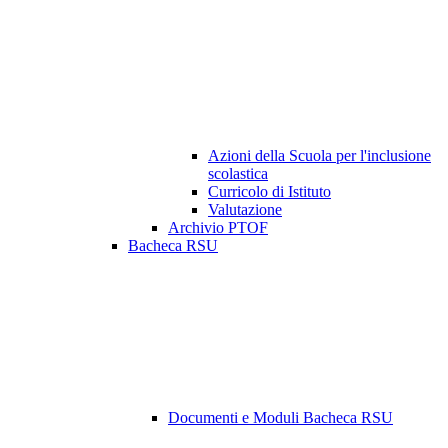
Azioni della Scuola per l'inclusione
scolastica
Curricolo di Istituto
Valutazione
Archivio PTOF
Bacheca RSU
Documenti e Moduli Bacheca RSU