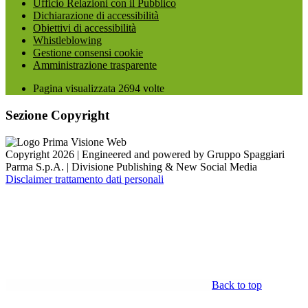
Ufficio Relazioni con il Pubblico
Dichiarazione di accessibilità
Obiettivi di accessibilità
Whistleblowing
Gestione consensi cookie
Amministrazione trasparente
Pagina visualizzata
2694
volte
Sezione Copyright
Copyright 2026 | Engineered and powered by Gruppo Spaggiari
Parma S.p.A. | Divisione Publishing & New Social Media
Disclaimer trattamento dati personali
Back to top