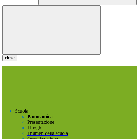
close
Scuola
Panoramica
Presentazione
I luoghi
I numeri della scuola
Organizzazione