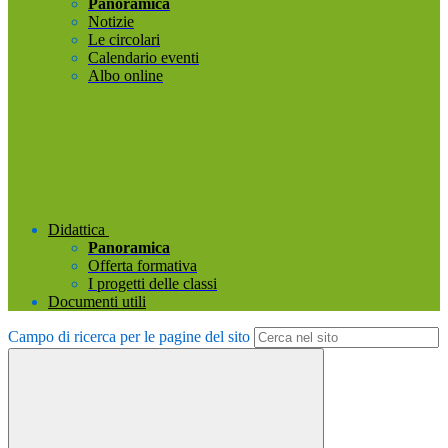
Panoramica
Notizie
Le circolari
Calendario eventi
Albo online
Didattica
Panoramica
Offerta formativa
I progetti delle classi
Documenti utili
Campo di ricerca per le pagine del sito