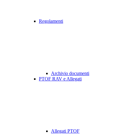
Regolamenti
Archivio documenti
PTOF RAV e Allegati
Allegati PTOF