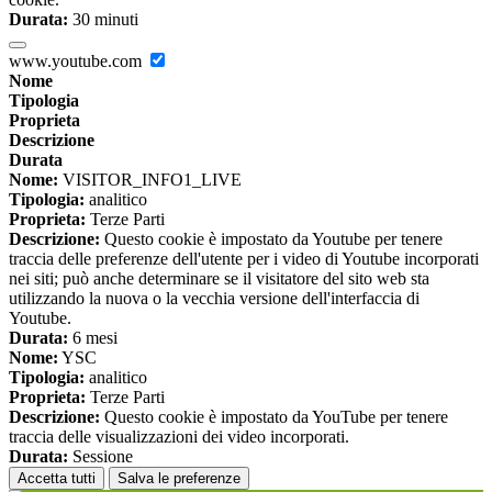
Durata:
30 minuti
www.youtube.com
Nome
Tipologia
Proprieta
Descrizione
Durata
Nome:
VISITOR_INFO1_LIVE
Tipologia:
analitico
Proprieta:
Terze Parti
Descrizione:
Questo cookie è impostato da Youtube per tenere
traccia delle preferenze dell'utente per i video di Youtube incorporati
nei siti; può anche determinare se il visitatore del sito web sta
utilizzando la nuova o la vecchia versione dell'interfaccia di
Youtube.
Durata:
6 mesi
Nome:
YSC
Tipologia:
analitico
Proprieta:
Terze Parti
Descrizione:
Questo cookie è impostato da YouTube per tenere
traccia delle visualizzazioni dei video incorporati.
Durata:
Sessione
Accetta tutti
Salva le preferenze