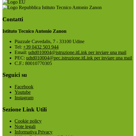
Istituto Tecnico Antonio Zanon
Contatti
Istituto Tecnico Antonio Zanon
Piazzale Cavedalis, 7 - 33100 Udine
Tel:
+39 0432 503 944
Email:
udtd010004@istruzione.it
Link per inviare una mail
PEC:
udtd010004@pec.istruzione.it
Link per inviare una mail
C.F.: 80010770305
Seguici su
Facebook
Youtube
Instagram
Sezione Link Utili
Cookie policy
Note legali
Informativa Privacy