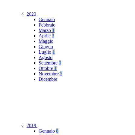
2020
Gennaio
Febbraio
Marzo
1
Aprile
3
Maggio
Giugno
Luglio
1
Agosto
Settembre
9
Ottobre
1
Novembre
7
Dicembre
2019
Gennaio
8