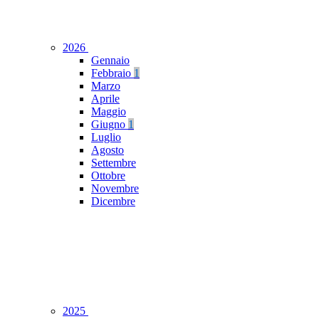
2026
Gennaio
Febbraio
1
Marzo
Aprile
Maggio
Giugno
1
Luglio
Agosto
Settembre
Ottobre
Novembre
Dicembre
2025