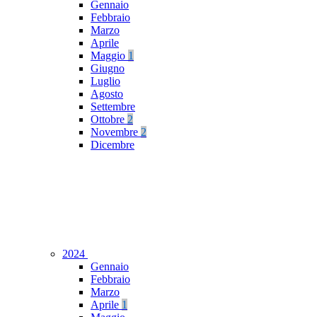
Gennaio
Febbraio
Marzo
Aprile
Maggio
1
Giugno
Luglio
Agosto
Settembre
Ottobre
2
Novembre
2
Dicembre
2024
Gennaio
Febbraio
Marzo
Aprile
1