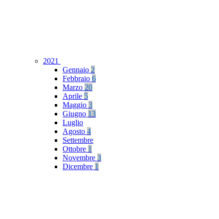
2021
Gennaio
2
Febbraio
6
Marzo
20
Aprile
5
Maggio
3
Giugno
13
Luglio
Agosto
4
Settembre
Ottobre
1
Novembre
3
Dicembre
1