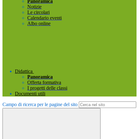
Panoramica
Notizie
Le circolari
Calendario eventi
Albo online
Didattica
Panoramica
Offerta formativa
I progetti delle classi
Documenti utili
Campo di ricerca per le pagine del sito