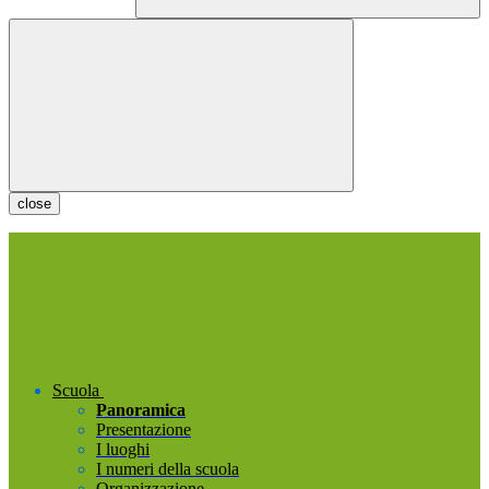
close
Scuola
Panoramica
Presentazione
I luoghi
I numeri della scuola
Organizzazione