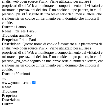
analisi web open source Piwik. Viene utilizzato per aiutare i
proprietari di siti Web a monitorare il comportamento dei visitatori e
misurare le prestazioni del sito. È un cookie di tipo pattern, in cui il
prefisso _pk_id è seguito da una breve serie di numeri e lettere, che
si ritiene sia un codice di riferimento per il dominio che imposta il
cookie.
Durata:
1 anno
Nome:
_pk_ses.1.ac28
Tipologia:
analitico
Proprieta:
Prime Parti
Descrizione:
Questo nome di cookie è associato alla piattaforma di
analisi web open source Piwik. Viene utilizzato per aiutare i
proprietari di siti Web a monitorare il comportamento dei visitatori e
misurare le prestazioni del sito. È un cookie di tipo pattern, in cui il
prefisso _pk_ses è seguito da una breve serie di numeri e lettere, che
si ritiene sia un codice di riferimento per il dominio che imposta il
cookie.
Durata:
30 minuti
www.youtube.com
Nome
Tipologia
Proprieta
Descrizione
Durata