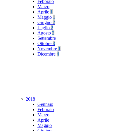
Febbraio
Marzo
Aprile
1
Maggio
1
Giugno
2
Luglio
2
Agosto
2
Settembre
Ottobre
3
Novembre
1
Dicembre
4
2018
Gennaio
Febbraio
Marzo
Aprile
Maggio
Giugno