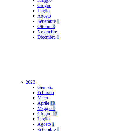
Maggio
Giugno
Luglio
Agosto
Settembre
1
Ottobre
3
Novembre
Dicembre
1
2023
Gennaio
Febbraio
Marzo
Aprile
18
Maggio
7
Giugno
13
Luglio
Agosto
1
Settembre
1