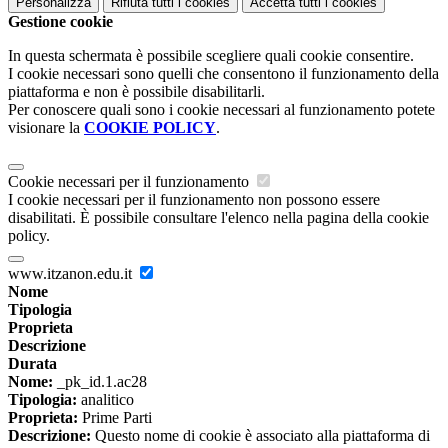
Personalizza
Rifiuta tutti
i cookies
Accetta tutti
i cookies
Gestione cookie
In questa schermata è possibile scegliere quali cookie consentire.
I cookie necessari sono quelli che consentono il funzionamento della
piattaforma e non è possibile disabilitarli.
Per conoscere quali sono i cookie necessari al funzionamento potete
visionare la
COOKIE POLICY
.
Cookie necessari per il funzionamento
I cookie necessari per il funzionamento non possono essere
disabilitati. È possibile consultare l'elenco nella pagina della cookie
policy.
www.itzanon.edu.it
Nome
Tipologia
Proprieta
Descrizione
Durata
Nome:
_pk_id.1.ac28
Tipologia:
analitico
Proprieta:
Prime Parti
Descrizione:
Questo nome di cookie è associato alla piattaforma di