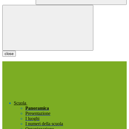
close
Scuola
Panoramica
Presentazione
I luoghi
I numeri della scuola
Organizzazione