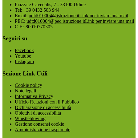
Piazzale Cavedalis, 7 - 33100 Udine
Tel:
+39 0432 503 944
Email:
udtd010004@istruzione.it
Link per inviare una mail
PEC:
udtd010004@pec.istruzione.it
Link per inviare una mail
C.F.: 80010770305
Seguici su
Facebook
Youtube
Instagram
Sezione Link Utili
Cookie policy
Note legali
Informativa Privacy
Ufficio Relazioni con il Pubblico
Dichiarazione di accessibilità
Obiettivi di accessibilità
Whistleblowing
Gestione consensi cookie
Amministrazione trasparente