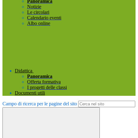
Panoramica
Notizie
Le circolari
Calendario eventi
Albo online
Didattica
Panoramica
Offerta formativa
I progetti delle classi
Documenti utili
Campo di ricerca per le pagine del sito