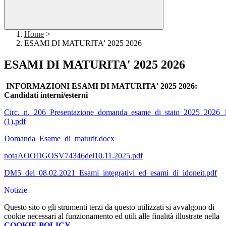
Home
>
ESAMI DI MATURITA' 2025 2026
ESAMI DI MATURITA' 2025 2026
INFORMAZIONI ESAMI DI MATURITA' 2025 2026:
Candidati interni/esterni
Circ._n._206_Presentazione_domanda_esame_di_stato_2025_2026_
(1).pdf
Domanda_Esame_di_maturit.docx
notaAOODGOSV74346del10.11.2025.pdf
DM5_del_08.02.2021_Esami_integrativi_ed_esami_di_idoneit.pdf
Notizie
Questo sito o gli strumenti terzi da questo utilizzati si avvalgono di
cookie necessari al funzionamento ed utili alle finalità illustrate nella
COOKIE POLICY
.