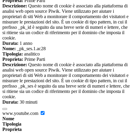
Proprieta:
Prime Parti
Descrizione:
Questo nome di cookie è associato alla piattaforma di
analisi web open source Piwik. Viene utilizzato per aiutare i
proprietari di siti Web a monitorare il comportamento dei visitatori e
misurare le prestazioni del sito. È un cookie di tipo pattern, in cui il
prefisso _pk_id è seguito da una breve serie di numeri e lettere, che
si ritiene sia un codice di riferimento per il dominio che imposta il
cookie.
Durata:
1 anno
Nome:
_pk_ses.1.ac28
Tipologia:
analitico
Proprieta:
Prime Parti
Descrizione:
Questo nome di cookie è associato alla piattaforma di
analisi web open source Piwik. Viene utilizzato per aiutare i
proprietari di siti Web a monitorare il comportamento dei visitatori e
misurare le prestazioni del sito. È un cookie di tipo pattern, in cui il
prefisso _pk_ses è seguito da una breve serie di numeri e lettere, che
si ritiene sia un codice di riferimento per il dominio che imposta il
cookie.
Durata:
30 minuti
www.youtube.com
Nome
Tipologia
Proprieta