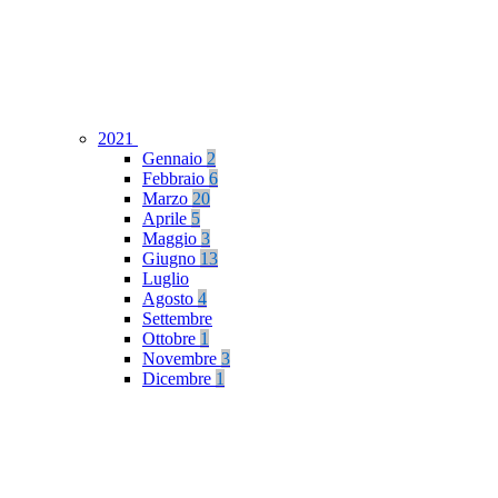
2021
Gennaio
2
Febbraio
6
Marzo
20
Aprile
5
Maggio
3
Giugno
13
Luglio
Agosto
4
Settembre
Ottobre
1
Novembre
3
Dicembre
1