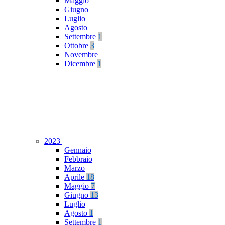
Maggio
Giugno
Luglio
Agosto
Settembre
1
Ottobre
3
Novembre
Dicembre
1
2023
Gennaio
Febbraio
Marzo
Aprile
18
Maggio
7
Giugno
13
Luglio
Agosto
1
Settembre
1