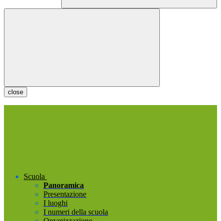
close
Scuola
Panoramica
Presentazione
I luoghi
I numeri della scuola
Organizzazione