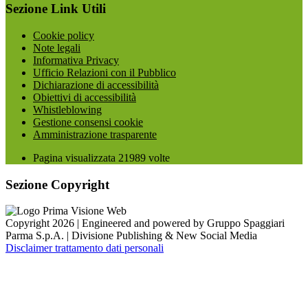
Sezione Link Utili
Cookie policy
Note legali
Informativa Privacy
Ufficio Relazioni con il Pubblico
Dichiarazione di accessibilità
Obiettivi di accessibilità
Whistleblowing
Gestione consensi cookie
Amministrazione trasparente
Pagina visualizzata
21989
volte
Sezione Copyright
Copyright 2026 | Engineered and powered by Gruppo Spaggiari
Parma S.p.A. | Divisione Publishing & New Social Media
Disclaimer trattamento dati personali