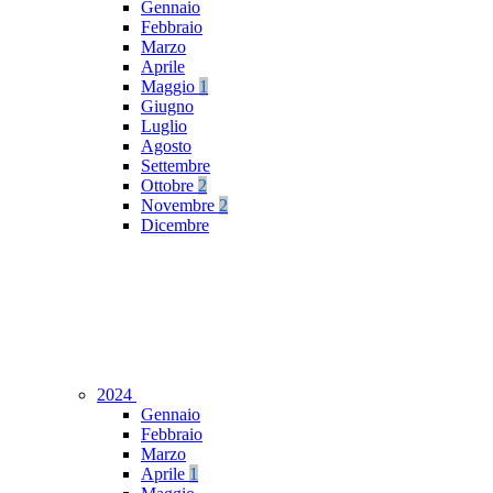
Gennaio
Febbraio
Marzo
Aprile
Maggio
1
Giugno
Luglio
Agosto
Settembre
Ottobre
2
Novembre
2
Dicembre
2024
Gennaio
Febbraio
Marzo
Aprile
1