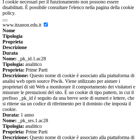
I cookie necessari per il funzionamento non possono essere
disabilitati. È possibile consultare l'elenco nella pagina della cookie
policy.
www.itzanon.edu.it
Nome
Tipologia
Proprieta
Descrizione
Durata
Nome:
_pk_id.1.ac28
Tipologia:
analitico
Proprieta:
Prime Parti
Descrizione:
Questo nome di cookie è associato alla piattaforma di
analisi web open source Piwik. Viene utilizzato per aiutare i
proprietari di siti Web a monitorare il comportamento dei visitatori e
misurare le prestazioni del sito. È un cookie di tipo pattern, in cui il
prefisso _pk_id è seguito da una breve serie di numeri e lettere, che
si ritiene sia un codice di riferimento per il dominio che imposta il
cookie.
Durata:
1 anno
Nome:
_pk_ses.1.ac28
Tipologia:
analitico
Proprieta:
Prime Parti
Descrizione:
Questo nome di cookie è associato alla piattaforma di