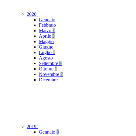
2020
Gennaio
Febbraio
Marzo
1
Aprile
3
Maggio
Giugno
Luglio
1
Agosto
Settembre
9
Ottobre
1
Novembre
7
Dicembre
2019
Gennaio
8