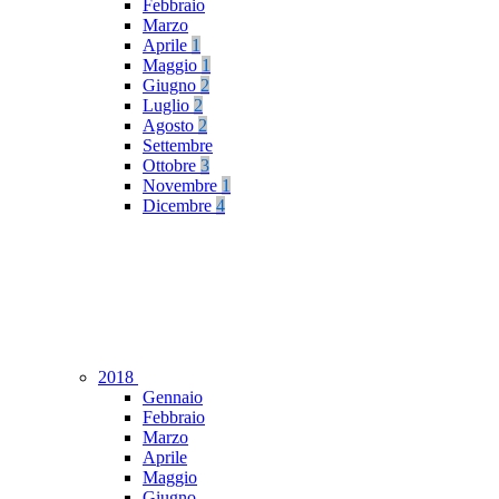
Febbraio
Marzo
Aprile
1
Maggio
1
Giugno
2
Luglio
2
Agosto
2
Settembre
Ottobre
3
Novembre
1
Dicembre
4
2018
Gennaio
Febbraio
Marzo
Aprile
Maggio
Giugno