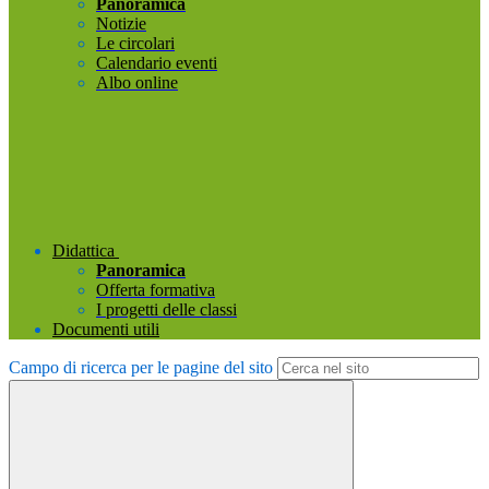
Panoramica
Notizie
Le circolari
Calendario eventi
Albo online
Didattica
Panoramica
Offerta formativa
I progetti delle classi
Documenti utili
Campo di ricerca per le pagine del sito