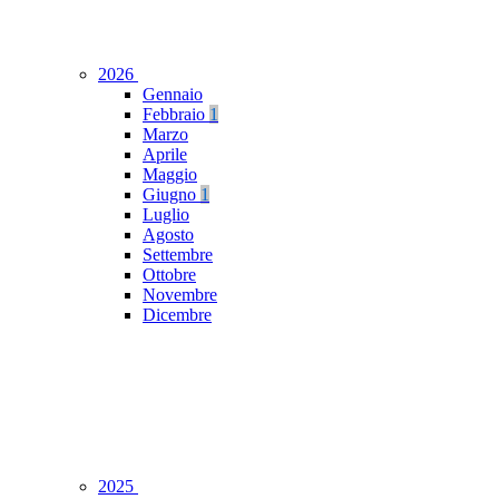
2026
Gennaio
Febbraio
1
Marzo
Aprile
Maggio
Giugno
1
Luglio
Agosto
Settembre
Ottobre
Novembre
Dicembre
2025