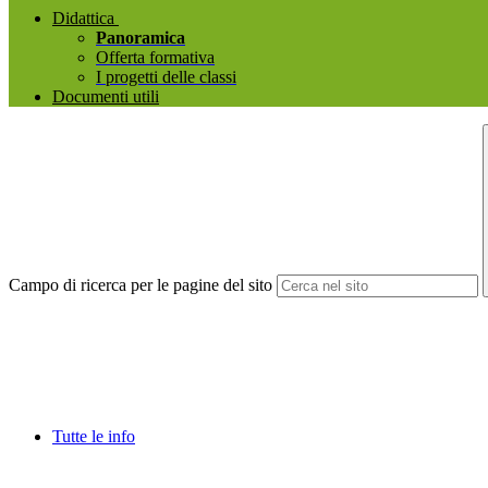
Didattica
Panoramica
Offerta formativa
I progetti delle classi
Documenti utili
Campo di ricerca per le pagine del sito
Tutte le info