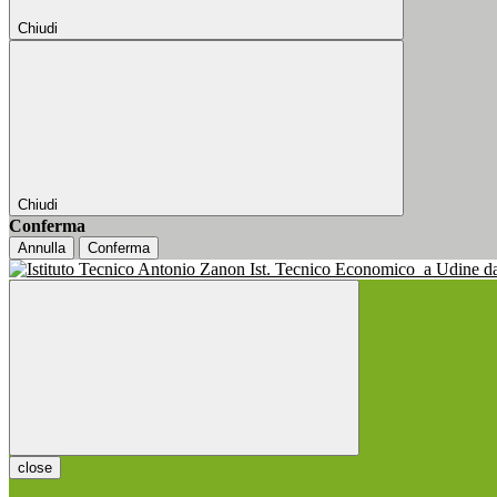
Chiudi
Chiudi
Conferma
Annulla
Conferma
Ist. Tecnico Economico
a Udine d
close