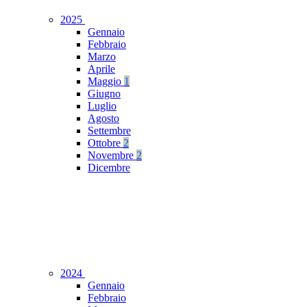
2025
Gennaio
Febbraio
Marzo
Aprile
Maggio
1
Giugno
Luglio
Agosto
Settembre
Ottobre
2
Novembre
2
Dicembre
2024
Gennaio
Febbraio