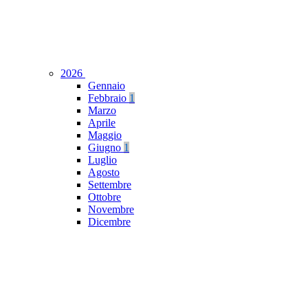
2026
Gennaio
Febbraio
1
Marzo
Aprile
Maggio
Giugno
1
Luglio
Agosto
Settembre
Ottobre
Novembre
Dicembre