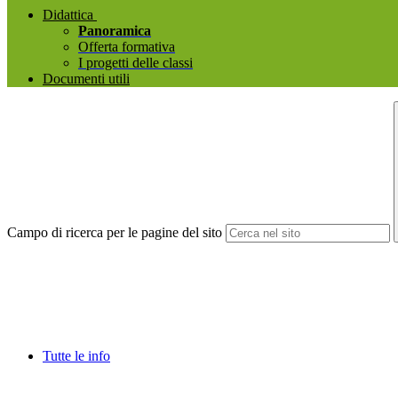
Didattica
Panoramica
Offerta formativa
I progetti delle classi
Documenti utili
Campo di ricerca per le pagine del sito
Tutte le info