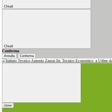
Chiudi
Chiudi
Conferma
Annulla
Conferma
Ist. Tecnico Economico
a Udine d
close