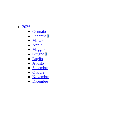
2026
Gennaio
Febbraio
1
Marzo
Aprile
Maggio
Giugno
1
Luglio
Agosto
Settembre
Ottobre
Novembre
Dicembre