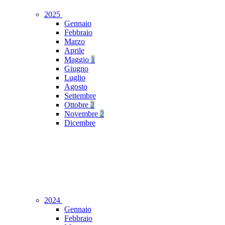
2025
Gennaio
Febbraio
Marzo
Aprile
Maggio
1
Giugno
Luglio
Agosto
Settembre
Ottobre
2
Novembre
2
Dicembre
2024
Gennaio
Febbraio