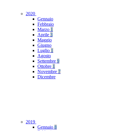
2020
Gennaio
Febbraio
Marzo
1
Aprile
3
Maggio
Giugno
Luglio
1
Agosto
Settembre
9
Ottobre
1
Novembre
7
Dicembre
2019
Gennaio
8