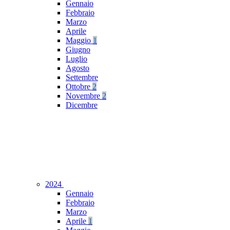
Gennaio
Febbraio
Marzo
Aprile
Maggio
1
Giugno
Luglio
Agosto
Settembre
Ottobre
2
Novembre
2
Dicembre
2024
Gennaio
Febbraio
Marzo
Aprile
1