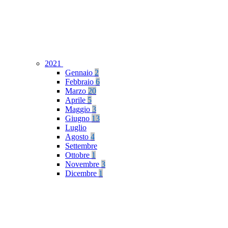
2021
Gennaio
2
Febbraio
6
Marzo
20
Aprile
5
Maggio
3
Giugno
13
Luglio
Agosto
4
Settembre
Ottobre
1
Novembre
3
Dicembre
1