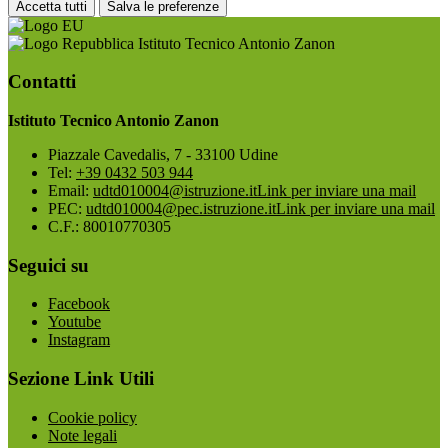
Accetta tutti
Salva le preferenze
Istituto Tecnico Antonio Zanon
Contatti
Istituto Tecnico Antonio Zanon
Piazzale Cavedalis, 7 - 33100 Udine
Tel:
+39 0432 503 944
Email:
udtd010004@istruzione.it
Link per inviare una mail
PEC:
udtd010004@pec.istruzione.it
Link per inviare una mail
C.F.: 80010770305
Seguici su
Facebook
Youtube
Instagram
Sezione Link Utili
Cookie policy
Note legali