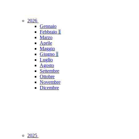
2026
Gennaio
Febbraio
1
Marzo
Aprile
Maggio
Giugno
1
Luglio
Agosto
Settembre
Ottobre
Novembre
Dicembre
2025