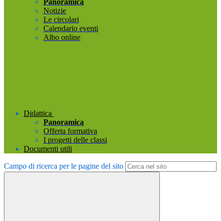
Panoramica
Notizie
Le circolari
Calendario eventi
Albo online
Didattica
Panoramica
Offerta formativa
I progetti delle classi
Documenti utili
Campo di ricerca per le pagine del sito