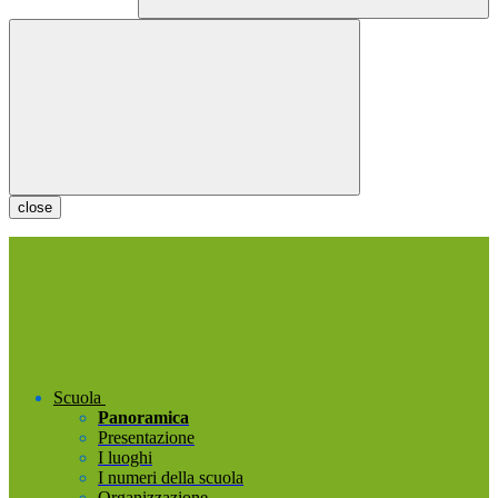
close
Scuola
Panoramica
Presentazione
I luoghi
I numeri della scuola
Organizzazione