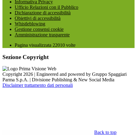
Informativa Privacy
Ufficio Relazioni con il Pubblico
Dichiarazione di accessibilità
Obiettivi di accessibilità
Whistleblowing
Gestione consensi cookie
Amministrazione trasparente
Pagina visualizzata
22010
volte
Sezione Copyright
Copyright 2026 | Engineered and powered by Gruppo Spaggiari
Parma S.p.A. | Divisione Publishing & New Social Media
Disclaimer trattamento dati personali
Back to top