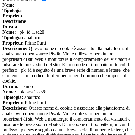
Nome
Tipologia
Proprieta
Descrizione
Durata
Nome:
_pk_id.1.ac28
Tipologia:
analitico
Proprieta:
Prime Parti
Descrizione:
Questo nome di cookie è associato alla piattaforma di
analisi web open source Piwik. Viene utilizzato per aiutare i
proprietari di siti Web a monitorare il comportamento dei visitatori e
misurare le prestazioni del sito. È un cookie di tipo pattern, in cui il
prefisso _pk_id è seguito da una breve serie di numeri e lettere, che
si ritiene sia un codice di riferimento per il dominio che imposta il
cookie.
Durata:
1 anno
Nome:
_pk_ses.1.ac28
Tipologia:
analitico
Proprieta:
Prime Parti
Descrizione:
Questo nome di cookie è associato alla piattaforma di
analisi web open source Piwik. Viene utilizzato per aiutare i
proprietari di siti Web a monitorare il comportamento dei visitatori e
misurare le prestazioni del sito. È un cookie di tipo pattern, in cui il
prefisso _pk_ses è seguito da una breve serie di numeri e lettere, che