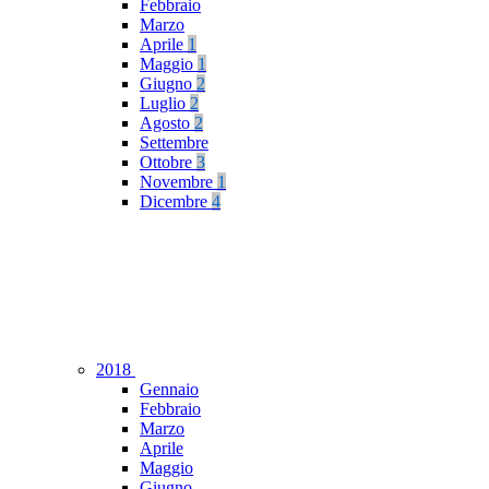
Febbraio
Marzo
Aprile
1
Maggio
1
Giugno
2
Luglio
2
Agosto
2
Settembre
Ottobre
3
Novembre
1
Dicembre
4
2018
Gennaio
Febbraio
Marzo
Aprile
Maggio
Giugno