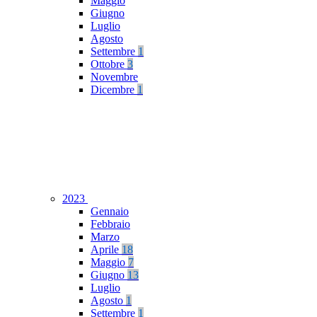
Maggio
Giugno
Luglio
Agosto
Settembre
1
Ottobre
3
Novembre
Dicembre
1
2023
Gennaio
Febbraio
Marzo
Aprile
18
Maggio
7
Giugno
13
Luglio
Agosto
1
Settembre
1