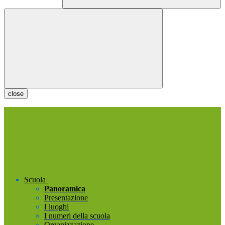
close
Scuola
Panoramica
Presentazione
I luoghi
I numeri della scuola
Organizzazione