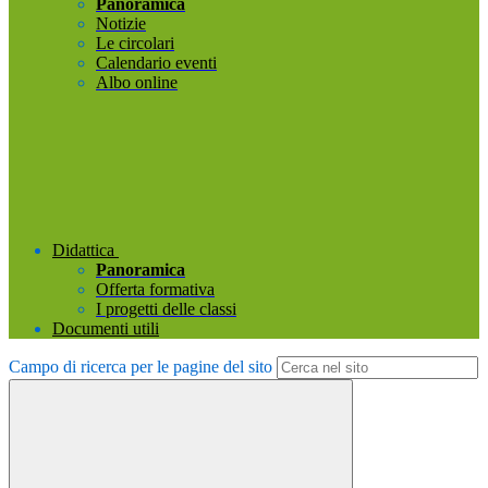
Panoramica
Notizie
Le circolari
Calendario eventi
Albo online
Didattica
Panoramica
Offerta formativa
I progetti delle classi
Documenti utili
Campo di ricerca per le pagine del sito