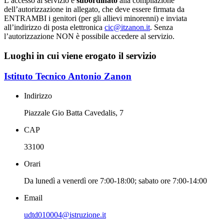
L’accesso al servizio è
subordinato
alla compilazione
dell’autorizzazione in allegato, che deve essere firmata da
ENTRAMBI i genitori (per gli allievi minorenni) e inviata
all’indirizzo di posta elettronica
cic@itzanon.it
. Senza
l’autorizzazione NON è possibile accedere al servizio.
Luoghi in cui viene erogato il servizio
Istituto Tecnico Antonio Zanon
Indirizzo
Piazzale Gio Batta Cavedalis, 7
CAP
33100
Orari
Da lunedì a venerdì ore 7:00-18:00; sabato ore 7:00-14:00
Email
udtd010004@istruzione.it