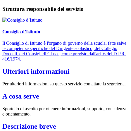
Struttura responsabile del servizio
Consiglio d’Istituto
Il Consiglio di Istituto è l'organo di governo della scuola, fatte salve
le competenze specifiche del Dirigente scolastico, del Collegio
Docenti, dei Consigli di Classe, come previsto dall'art. 6 del D.P.R.
416/1974.
Ulteriori informazioni
Per ulteriori informazioni su questo servizio contattare la segreteria.
A cosa serve
Sportello di ascolto per ottenere informazioni, supporto, consulenza
e orientamento.
Descrizione breve