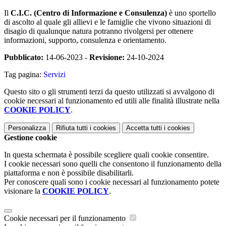
Il
C.I.C. (Centro di Informazione e Consulenza)
è uno sportello
di ascolto al quale gli allievi e le famiglie che vivono situazioni di
disagio di qualunque natura potranno rivolgersi per ottenere
informazioni, supporto, consulenza e orientamento.
Pubblicato:
14-06-2023 -
Revisione:
24-10-2024
Tag pagina:
Servizi
Questo sito o gli strumenti terzi da questo utilizzati si avvalgono di
cookie necessari al funzionamento ed utili alle finalità illustrate nella
COOKIE POLICY
.
Personalizza
Rifiuta tutti
i cookies
Accetta tutti
i cookies
Gestione cookie
In questa schermata è possibile scegliere quali cookie consentire.
I cookie necessari sono quelli che consentono il funzionamento della
piattaforma e non è possibile disabilitarli.
Per conoscere quali sono i cookie necessari al funzionamento potete
visionare la
COOKIE POLICY
.
Cookie necessari per il funzionamento