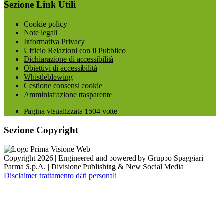
Sezione Link Utili
Cookie policy
Note legali
Informativa Privacy
Ufficio Relazioni con il Pubblico
Dichiarazione di accessibilità
Obiettivi di accessibilità
Whistleblowing
Gestione consensi cookie
Amministrazione trasparente
Pagina visualizzata
1504
volte
Sezione Copyright
Copyright 2026 | Engineered and powered by Gruppo Spaggiari
Parma S.p.A. | Divisione Publishing & New Social Media
Disclaimer trattamento dati personali