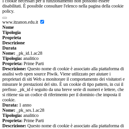
I cookie necessari per il funzionamento non possono essere
disabilitati. È possibile consultare l'elenco nella pagina della cookie
policy.
www.itzanon.edu.it
Nome
Tipologia
Proprieta
Descrizione
Durata
Nome:
_pk_id.1.ac28
Tipologia:
analitico
Proprieta:
Prime Parti
Descrizione:
Questo nome di cookie è associato alla piattaforma di
analisi web open source Piwik. Viene utilizzato per aiutare i
proprietari di siti Web a monitorare il comportamento dei visitatori e
misurare le prestazioni del sito. È un cookie di tipo pattern, in cui il
prefisso _pk_id è seguito da una breve serie di numeri e lettere, che
si ritiene sia un codice di riferimento per il dominio che imposta il
cookie.
Durata:
1 anno
Nome:
_pk_ses.1.ac28
Tipologia:
analitico
Proprieta:
Prime Parti
Descrizione:
Questo nome di cookie è associato alla piattaforma di