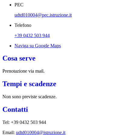
PEC
udtd010004@pec.istruzione.it
Telefono
+39 0432 503 944
Naviga su Google Maps
Cosa serve
Prenotazione via mail.
Tempi e scadenze
Non sono previste scadenze.
Contatti
Tel: +39 0432 503 944
Email:
udtd010004@istruzione.it