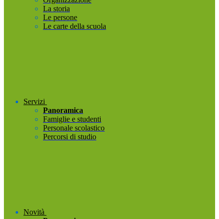
La storia
Le persone
Le carte della scuola
Servizi
Panoramica
Famiglie e studenti
Personale scolastico
Percorsi di studio
Novità