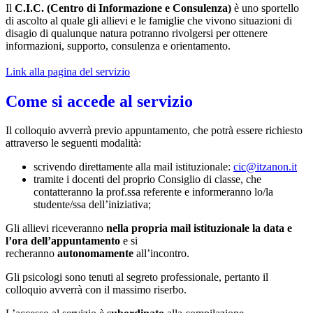
Il
C.I.C. (Centro di Informazione e Consulenza)
è uno sportello
di ascolto al quale gli allievi e le famiglie che vivono situazioni di
disagio di qualunque natura potranno rivolgersi per ottenere
informazioni, supporto, consulenza e orientamento.
Link alla pagina del servizio
Come si accede al servizio
Il colloquio avverrà previo appuntamento, che potrà essere richiesto
attraverso le seguenti modalità:
scrivendo direttamente alla mail istituzionale:
cic@itzanon.it
tramite i docenti del proprio Consiglio di classe, che
contatteranno la prof.ssa referente e informeranno lo/la
studente/ssa dell’iniziativa;
Gli allievi riceveranno
nella propria mail istituzionale la data e
l’ora dell’appuntamento
e si
recheranno
autonomamente
all’incontro.
Gli psicologi sono tenuti al segreto professionale, pertanto il
colloquio avverrà con il massimo riserbo.