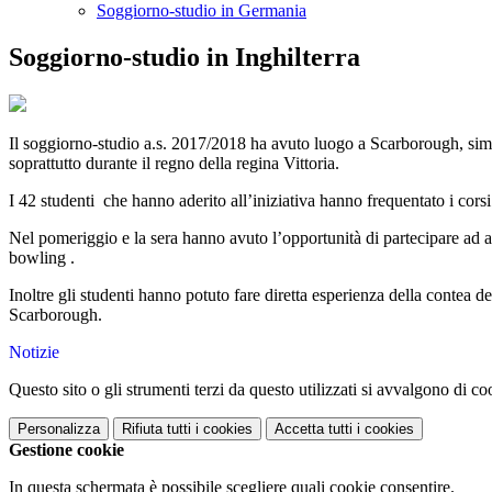
Soggiorno-studio in Germania
Soggiorno-studio in Inghilterra
Il soggiorno-studio a.s. 2017/2018 ha avuto luogo a Scarborough, simpati
soprattutto durante il regno della regina Vittoria.
I 42 studenti che hanno aderito all’iniziativa hanno frequentato i corsi
Nel pomeriggio e la sera hanno avuto l’opportunità di partecipare ad atti
bowling .
Inoltre gli studenti hanno potuto fare diretta esperienza della contea de
Scarborough.
Notizie
Questo sito o gli strumenti terzi da questo utilizzati si avvalgono di coo
Personalizza
Rifiuta tutti
i cookies
Accetta tutti
i cookies
Gestione cookie
In questa schermata è possibile scegliere quali cookie consentire.