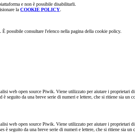
attaforma e non è possibile disabilitarli.
isionare la
COOKIE POLICY
.
 È possibile consultare l'elenco nella pagina della cookie policy.
lisi web open source Piwik. Viene utilizzato per aiutare i proprietari di
_id è seguito da una breve serie di numeri e lettere, che si ritiene sia un 
lisi web open source Piwik. Viene utilizzato per aiutare i proprietari di
_ses è seguito da una breve serie di numeri e lettere, che si ritiene sia un