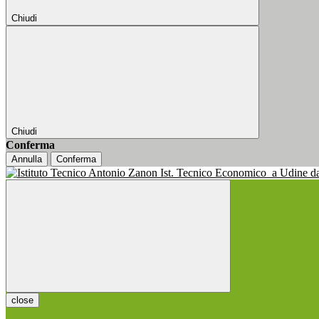
Chiudi
Chiudi
Conferma
Annulla
Conferma
Ist. Tecnico Economico
a Udine d
close