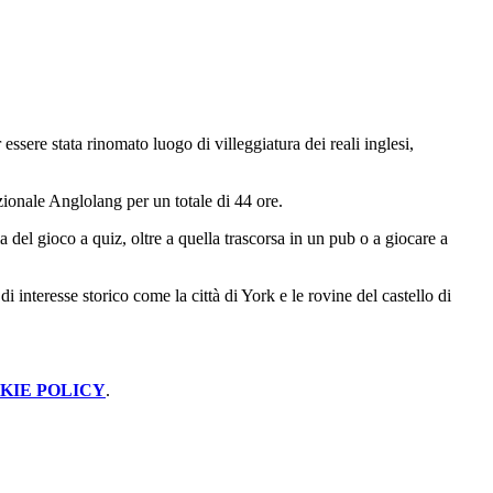
ssere stata rinomato luogo di villeggiatura dei reali inglesi,
azionale Anglolang per un totale di 44 ore.
a del gioco a quiz, oltre a quella trascorsa in un pub o a giocare a
i interesse storico come la città di York e le rovine del castello di
KIE POLICY
.