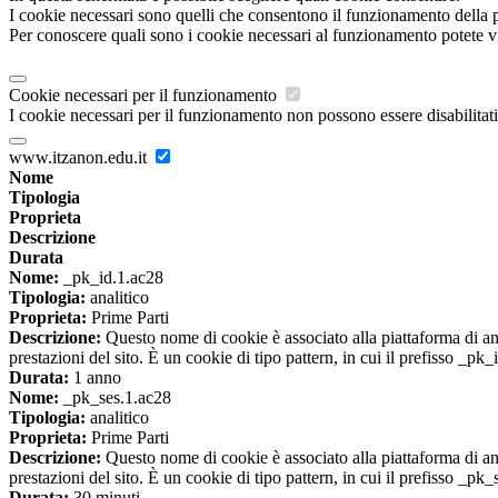
I cookie necessari sono quelli che consentono il funzionamento della pi
Per conoscere quali sono i cookie necessari al funzionamento potete v
Cookie necessari per il funzionamento
I cookie necessari per il funzionamento non possono essere disabilitati.
www.itzanon.edu.it
Nome
Tipologia
Proprieta
Descrizione
Durata
Nome:
_pk_id.1.ac28
Tipologia:
analitico
Proprieta:
Prime Parti
Descrizione:
Questo nome di cookie è associato alla piattaforma di ana
prestazioni del sito. È un cookie di tipo pattern, in cui il prefisso _pk
Durata:
1 anno
Nome:
_pk_ses.1.ac28
Tipologia:
analitico
Proprieta:
Prime Parti
Descrizione:
Questo nome di cookie è associato alla piattaforma di ana
prestazioni del sito. È un cookie di tipo pattern, in cui il prefisso _pk
Durata:
30 minuti