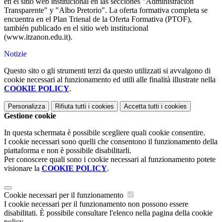
en el sitio web institucional en las secciones "Administración
Transparente" y "Albo Pretorio".
La oferta formativa completa se
encuentra en el Plan Trienal de la Oferta Formativa (PTOF),
también publicado en el sitio web institucional
(www.itzanon.edu.it).
Notizie
Questo sito o gli strumenti terzi da questo utilizzati si avvalgono di
cookie necessari al funzionamento ed utili alle finalità illustrate nella
COOKIE POLICY
.
Personalizza
Rifiuta tutti
i cookies
Accetta tutti
i cookies
Gestione cookie
In questa schermata è possibile scegliere quali cookie consentire.
I cookie necessari sono quelli che consentono il funzionamento della
piattaforma e non è possibile disabilitarli.
Per conoscere quali sono i cookie necessari al funzionamento potete
visionare la
COOKIE POLICY
.
Cookie necessari per il funzionamento
I cookie necessari per il funzionamento non possono essere
disabilitati. È possibile consultare l'elenco nella pagina della cookie
policy.