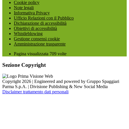
Cookie policy
Note legali
Informativa Privacy
Ufficio Relazioni con il Pubblico
Dichiarazione di accessibilità
Obiettivi di accessibilità
Whistleblowing
Gestione consensi cookie
Amministrazione trasparente
Pagina visualizzata
709
volte
Sezione Copyright
Copyright 2026 | Engineered and powered by Gruppo Spaggiari
Parma S.p.A. | Divisione Publishing & New Social Media
Disclaimer trattamento dati personali