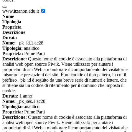
www.itzanon.edu.it
Nome
Tipologia
Proprieta
Descrizione
Durata
Nome:
_pk_id.1.ac28
Tipologia:
analitico
Proprieta:
Prime Parti
Descrizione:
Questo nome di cookie è associato alla piattaforma di
analisi web open source Piwik. Viene utilizzato per aiutare i
proprietari di siti Web a monitorare il comportamento dei visitatori e
misurare le prestazioni del sito. È un cookie di tipo pattern, in cui il
prefisso _pk_id è seguito da una breve serie di numeri e lettere, che
si ritiene sia un codice di riferimento per il dominio che imposta il
cookie.
Durata:
1 anno
Nome:
_pk_ses.1.ac28
Tipologia:
analitico
Proprieta:
Prime Parti
Descrizione:
Questo nome di cookie è associato alla piattaforma di
analisi web open source Piwik. Viene utilizzato per aiutare i
proprietari di siti Web a monitorare il comportamento dei visitatori e