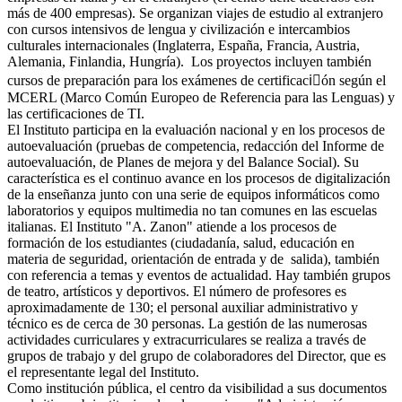
más de 400 empresas). Se organizan viajes de estudio al extranjero
con cursos intensivos de lengua y civilización e intercambios
culturales internacionales (Inglaterra, España, Francia, Austria,
Alemania, Finlandia, Hungría).
Los proyectos incluyen también
cursos de preparación para los exámenes de certificaciٔón según el
MCERL (Marco Común Europeo de Referencia para las Lenguas) y
las certificaciones de TI.
El Instituto participa en la evaluación nacional y en los procesos de
autoevaluación (pruebas de competencia, redacción del Informe de
autoevaluación, de Planes de mejora y del Balance Social).
Su
característica es el continuo avance en los procesos de digitalización
de la enseñanza junto con una serie de equipos informáticos como
laboratorios y equipos multimedia no tan comunes en las escuelas
italianas.
El Instituto "A. Zanon" atiende a los procesos de
formación de los estudiantes (ciudadanía, salud, educación en
materia de seguridad, orientación de entrada y de salida), también
con referencia a temas y eventos de actualidad. Hay también grupos
de teatro, artísticos y deportivos.
El número de profesores es
aproximadamente de 130; el personal auxiliar administrativo y
técnico es de cerca de 30 personas.
La gestión de las numerosas
actividades curriculares y extracurriculares se realiza a través de
grupos de trabajo y del grupo de colaboradores del Director, que es
el representante legal del Instituto.
Como institución pública, el centro da visibilidad a sus documentos