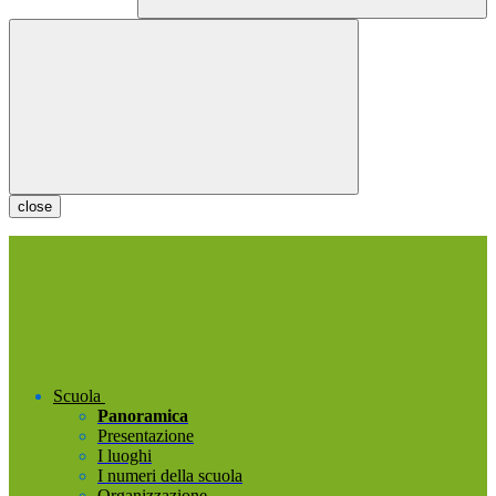
close
Scuola
Panoramica
Presentazione
I luoghi
I numeri della scuola
Organizzazione