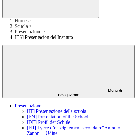
Home
>
Scuola
>
Presentazione
>
[ES] Presentacion del Instituto
Menu di
navigazione
Presentazione
[IT] Presentazione della scuola
[EN] Presentation of the School
[DE] Profil der Schule
[FR] Lycée d’enseignement secondaire"Antonio
Zanon" - Udine