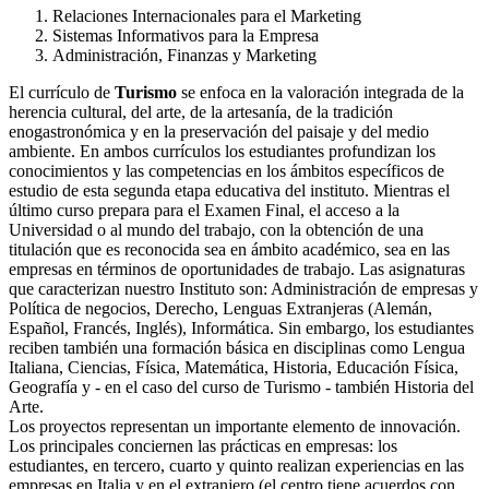
Relaciones Internacionales para el Marketing
Sistemas Informativos para la Empresa
Administración, Finanzas y Marketing
El currículo de
Turismo
se enfoca en la valoración integrada de la
herencia cultural, del arte, de la artesanía, de la tradición
enogastronómica y en la preservación del paisaje y del medio
ambiente.
En ambos currículos los estudiantes profundizan los
conocimientos y las competencias en los ámbitos específicos de
estudio de esta segunda etapa educativa del instituto. Mientras el
último curso prepara para el Examen Final, el acceso a la
Universidad o al mundo del trabajo, con la obtención de una
titulación que es reconocida sea en ámbito académico, sea en las
empresas en términos de oportunidades de trabajo.
Las asignaturas
que caracterizan nuestro Instituto son: Administración de empresas y
Política de negocios, Derecho, Lenguas Extranjeras (Alemán,
Español, Francés, Inglés), Informática. Sin embargo, los estudiantes
reciben también una formación básica en disciplinas como Lengua
Italiana, Ciencias, Física, Matemática, Historia, Educación Física,
Geografía y - en el caso del curso de Turismo - también Historia del
Arte.
Los proyectos representan un importante elemento de innovación.
Los principales conciernen las prácticas en empresas: los
estudiantes, en tercero, cuarto y quinto realizan experiencias en las
empresas en Italia y en el extranjero (el centro tiene acuerdos con