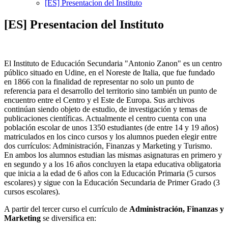
[ES] Presentacion del Instituto
[ES] Presentacion del Instituto
El Instituto de Educación Secundaria "Antonio Zanon" es un centro
público situado en Udine, en el Noreste de Italia, que fue fundado
en 1866 con la finalidad de representar no solo un punto de
referencia para el desarrollo del territorio sino también un punto de
encuentro entre el Centro y el Este de Europa. Sus archivos
continúan siendo objeto de estudio, de investigación y temas de
publicaciones científicas.
Actualmente el centro cuenta con una
población escolar de unos 1350 estudiantes (de entre 14 y 19 años)
matriculados en los cinco cursos y los alumnos pueden elegir entre
dos currículos: Administración, Finanzas y Marketing y Turismo.
En ambos los alumnos estudian las mismas asignaturas en primero y
en segundo y a los 16 años concluyen la etapa educativa obligatoria
que inicia a la edad de 6 años con la Educación Primaria (5 cursos
escolares) y sigue con la Educación Secundaria de Primer Grado (3
cursos escolares).
A partir del tercer curso el currículo de
Administración, Finanzas y
Marketing
se diversifica en: