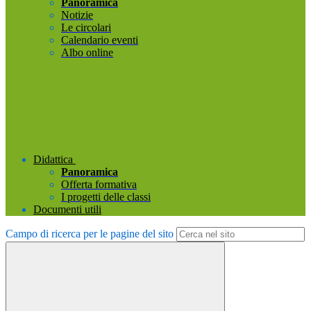
Panoramica
Notizie
Le circolari
Calendario eventi
Albo online
Didattica
Panoramica
Offerta formativa
I progetti delle classi
Documenti utili
Campo di ricerca per le pagine del sito