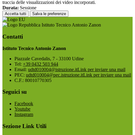
traccia delle visualizzazioni dei video incorporati.
Durata:
Sessione
Accetta tutti
Salva le preferenze
Istituto Tecnico Antonio Zanon
Contatti
Istituto Tecnico Antonio Zanon
Piazzale Cavedalis, 7 - 33100 Udine
Tel:
+39 0432 503 944
Email:
udtd010004@istruzione.it
Link per inviare una mail
PEC:
udtd010004@pec.istruzione.it
Link per inviare una mail
C.F.: 80010770305
Seguici su
Facebook
Youtube
Instagram
Sezione Link Utili