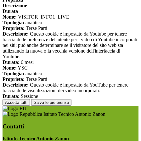
Descrizione
Durata
Nome:
VISITOR_INFO1_LIVE
Tipologia:
analitico
Proprieta:
Terze Parti
Descrizione:
Questo cookie è impostato da Youtube per tenere
traccia delle preferenze dell'utente per i video di Youtube incorporati
nei siti; può anche determinare se il visitatore del sito web sta
utilizzando la nuova o la vecchia versione dell'interfaccia di
Youtube.
Durata:
6 mesi
Nome:
YSC
Tipologia:
analitico
Proprieta:
Terze Parti
Descrizione:
Questo cookie è impostato da YouTube per tenere
traccia delle visualizzazioni dei video incorporati.
Durata:
Sessione
Accetta tutti
Salva le preferenze
Istituto Tecnico Antonio Zanon
Contatti
Istituto Tecnico Antonio Zanon