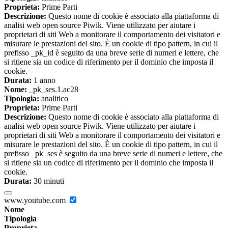
Proprieta:
Prime Parti
Descrizione:
Questo nome di cookie è associato alla piattaforma di
analisi web open source Piwik. Viene utilizzato per aiutare i
proprietari di siti Web a monitorare il comportamento dei visitatori e
misurare le prestazioni del sito. È un cookie di tipo pattern, in cui il
prefisso _pk_id è seguito da una breve serie di numeri e lettere, che
si ritiene sia un codice di riferimento per il dominio che imposta il
cookie.
Durata:
1 anno
Nome:
_pk_ses.1.ac28
Tipologia:
analitico
Proprieta:
Prime Parti
Descrizione:
Questo nome di cookie è associato alla piattaforma di
analisi web open source Piwik. Viene utilizzato per aiutare i
proprietari di siti Web a monitorare il comportamento dei visitatori e
misurare le prestazioni del sito. È un cookie di tipo pattern, in cui il
prefisso _pk_ses è seguito da una breve serie di numeri e lettere, che
si ritiene sia un codice di riferimento per il dominio che imposta il
cookie.
Durata:
30 minuti
www.youtube.com
Nome
Tipologia
Proprieta