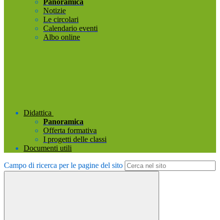
Panoramica
Notizie
Le circolari
Calendario eventi
Albo online
Didattica
Panoramica
Offerta formativa
I progetti delle classi
Documenti utili
Campo di ricerca per le pagine del sito