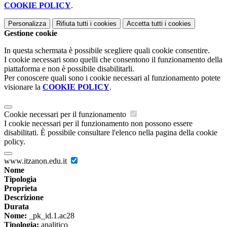
COOKIE POLICY
.
Personalizza
Rifiuta tutti
i cookies
Accetta tutti
i cookies
Gestione cookie
In questa schermata è possibile scegliere quali cookie consentire.
I cookie necessari sono quelli che consentono il funzionamento della
piattaforma e non è possibile disabilitarli.
Per conoscere quali sono i cookie necessari al funzionamento potete
visionare la
COOKIE POLICY
.
Cookie necessari per il funzionamento
I cookie necessari per il funzionamento non possono essere
disabilitati. È possibile consultare l'elenco nella pagina della cookie
policy.
www.itzanon.edu.it
Nome
Tipologia
Proprieta
Descrizione
Durata
Nome:
_pk_id.1.ac28
Tipologia:
analitico