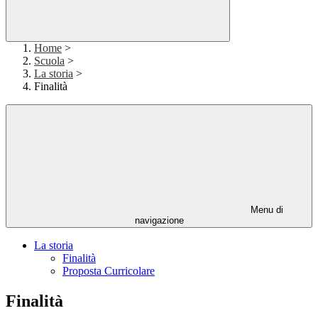
Home
>
Scuola
>
La storia
>
Finalità
Menu di
navigazione
La storia
Finalità
Proposta Curricolare
Finalità