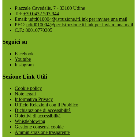
Piazzale Cavedalis, 7 - 33100 Udine
Tel:
+39 0432 503 944
Email:
udtd010004@istruzione.it
Link per inviare una mail
PEC:
udtd010004@pec.istruzione.it
Link per inviare una mail
C.F.: 80010770305
Seguici su
Facebook
Youtube
Instagram
Sezione Link Utili
Cookie policy
Note legali
Informativa Privacy
Ufficio Relazioni con il Pubblico
Dichiarazione di accessibilità
Obiettivi di accessibilità
Whistleblowing
Gestione consensi cookie
Amministrazione trasparente