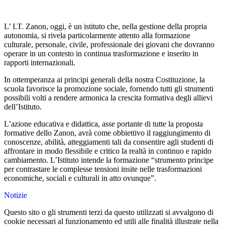
L’ I.T. Zanon, oggi, è un istituto che, nella gestione della propria
autonomia, si rivela particolarmente attento alla formazione
culturale, personale, civile, professionale dei giovani che dovranno
operare in un contesto in continua trasformazione e inserito in
rapporti internazionali.
In ottemperanza ai principi generali della nostra Costituzione, la
scuola favorisce la promozione sociale, fornendo tutti gli strumenti
possibili volti a rendere armonica la crescita formativa degli allievi
dell’Istituto.
L’azione educativa e didattica, asse portante di tutte la proposta
formative dello Zanon, avrà come obbiettivo il raggiungimento di
conoscenze, abilità, atteggiamenti tali da consentire agli studenti di
affrontare in modo flessibile e critico la realtà in continuo e rapido
cambiamento. L’Istituto intende la formazione “strumento principe
per contrastare le complesse tensioni insite nelle trasformazioni
economiche, sociali e culturali in atto ovunque”.
Notizie
Questo sito o gli strumenti terzi da questo utilizzati si avvalgono di
cookie necessari al funzionamento ed utili alle finalità illustrate nella