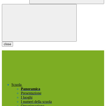
close
Scuola
Panoramica
Presentazione
I luoghi
I numeri della scuola
Organizzazione