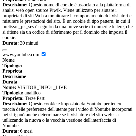
Descrizione:
Questo nome di cookie è associato alla piattaforma di
analisi web open source Piwik. Viene utilizzato per aiutare i
proprietari di siti Web a monitorare il comportamento dei visitatori e
misurare le prestazioni del sito. È un cookie di tipo pattern, in cui il
prefisso _pk_ses è seguito da una breve serie di numeri e lettere, che
si ritiene sia un codice di riferimento per il dominio che imposta il
cookie.
Durata:
30 minuti
www.youtube.com
Nome
Tipologia
Proprieta
Descrizione
Durata
Nome:
VISITOR_INFO1_LIVE
Tipologia:
analitico
Proprieta:
Terze Parti
Descrizione:
Questo cookie è impostato da Youtube per tenere
traccia delle preferenze dell'utente per i video di Youtube incorporati
nei siti; può anche determinare se il visitatore del sito web sta
utilizzando la nuova o la vecchia versione dell'interfaccia di
Youtube.
Durata:
6 mesi