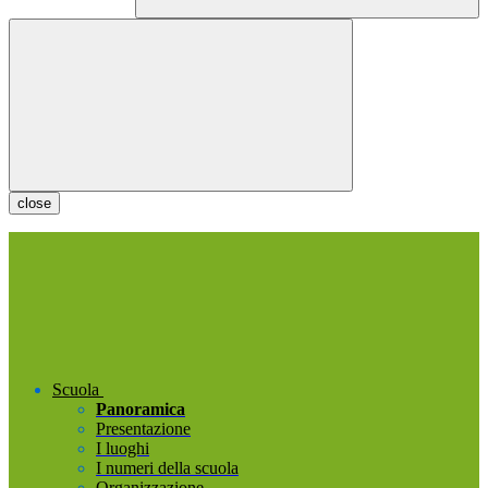
close
Scuola
Panoramica
Presentazione
I luoghi
I numeri della scuola
Organizzazione