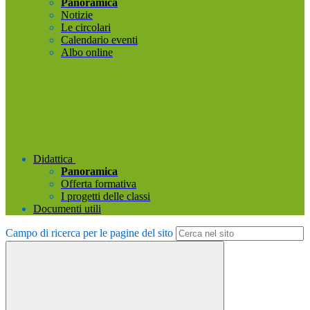
Panoramica
Notizie
Le circolari
Calendario eventi
Albo online
Didattica
Panoramica
Offerta formativa
I progetti delle classi
Documenti utili
Campo di ricerca per le pagine del sito