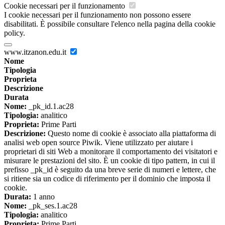
Cookie necessari per il funzionamento
I cookie necessari per il funzionamento non possono essere
disabilitati. È possibile consultare l'elenco nella pagina della cookie
policy.
www.itzanon.edu.it
Nome
Tipologia
Proprieta
Descrizione
Durata
Nome:
_pk_id.1.ac28
Tipologia:
analitico
Proprieta:
Prime Parti
Descrizione:
Questo nome di cookie è associato alla piattaforma di
analisi web open source Piwik. Viene utilizzato per aiutare i
proprietari di siti Web a monitorare il comportamento dei visitatori e
misurare le prestazioni del sito. È un cookie di tipo pattern, in cui il
prefisso _pk_id è seguito da una breve serie di numeri e lettere, che
si ritiene sia un codice di riferimento per il dominio che imposta il
cookie.
Durata:
1 anno
Nome:
_pk_ses.1.ac28
Tipologia:
analitico
Proprieta:
Prime Parti