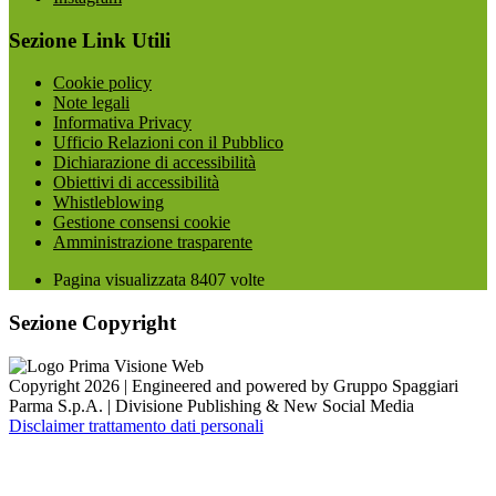
Sezione Link Utili
Cookie policy
Note legali
Informativa Privacy
Ufficio Relazioni con il Pubblico
Dichiarazione di accessibilità
Obiettivi di accessibilità
Whistleblowing
Gestione consensi cookie
Amministrazione trasparente
Pagina visualizzata
8407
volte
Sezione Copyright
Copyright 2026 | Engineered and powered by Gruppo Spaggiari
Parma S.p.A. | Divisione Publishing & New Social Media
Disclaimer trattamento dati personali